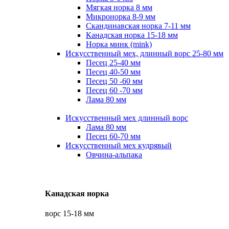
Мягкая норка 8 мм
Микронорка 8-9 мм
Скандинавская норка 7-11 мм
Канадская норка 15-18 мм
Норка минк (mink)
Искусственный мех, длинный ворс 25-80 мм
Песец 25-40 мм
Песец 40-50 мм
Песец 50 -60 мм
Песец 60 -70 мм
Лама 80 мм
Искусственный мех длинный ворс
Лама 80 мм
Песец 60-70 мм
Искусственный мех кудрявый
Овчина-альпака
Канадская норка
ворс 15-18 мм