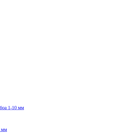
боа 1-10 мм
2 мм