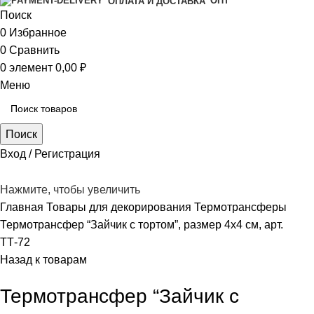
ОПТ
ОПЛАТА И ДОСТАВКА
Поиск
0
Избранное
0
Сравнить
0
элемент
0,00
₽
Меню
Поиск
Вход / Регистрация
Нажмите, чтобы увеличить
Главная
Товары для декорирования
Термотрансферы
Термотрансфер “Зайчик с тортом”, размер 4х4 см, арт.
ТТ-72
Назад к товарам
Термотрансфер “Зайчик с