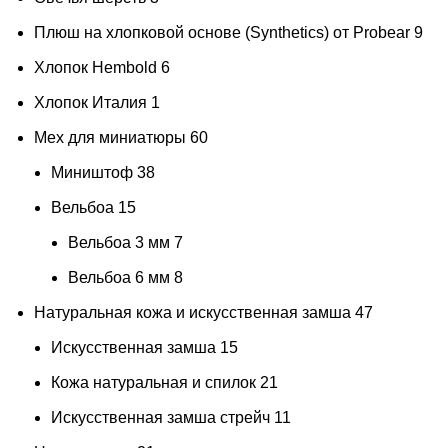
Плюш на хлопковой основе (Synthetics) от Probear
9
Хлопок Hembold
6
Хлопок Италия
1
Мех для миниатюры
60
Миништоф
38
Вельбоа
15
Вельбоа 3 мм
7
Вельбоа 6 мм
8
Натуральная кожа и искусственная замша
47
Искусственная замша
15
Кожа натуральная и спилок
21
Искусственная замша стрейч
11