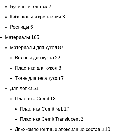
Бусины и винтаж
2
Кабошоны и крепления
3
Ресницы
6
Материалы
185
Материалы для кукол
87
Волосы для кукол
22
Пластика для кукол
3
Ткань для тела кукол
7
Для лепки
51
Пластика Cernit
18
Пластика Cernit №1
17
Пластика Cernit Translucent
2
Двухкомпонентные эпоксидные составы
10