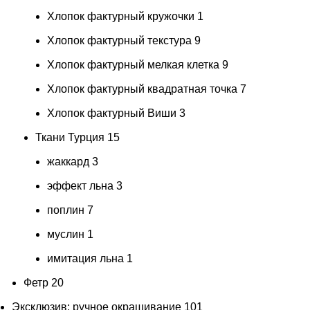
Хлопок фактурный кружочки
1
Хлопок фактурный текстура
9
Хлопок фактурный мелкая клетка
9
Хлопок фактурный квадратная точка
7
Хлопок фактурный Виши
3
Ткани Турция
15
жаккард
3
эффект льна
3
поплин
7
муслин
1
имитация льна
1
Фетр
20
Эксклюзив: ручное окрашивание
101