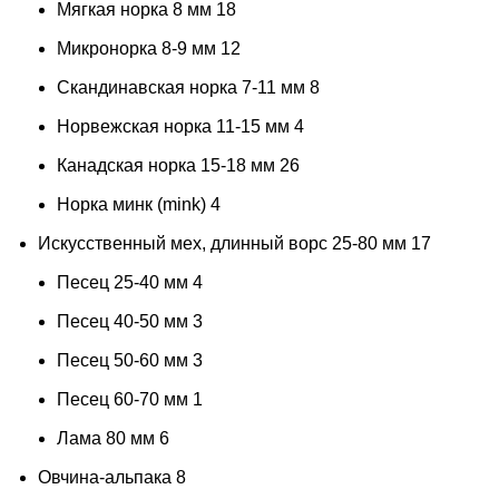
Мягкая норка 8 мм
18
Микронорка 8-9 мм
12
Скандинавская норка 7-11 мм
8
Норвежская норка 11-15 мм
4
Канадская норка 15-18 мм
26
Норка минк (mink)
4
Искусственный мех, длинный ворс 25-80 мм
17
Песец 25-40 мм
4
Песец 40-50 мм
3
Песец 50-60 мм
3
Песец 60-70 мм
1
Лама 80 мм
6
Овчина-альпака
8