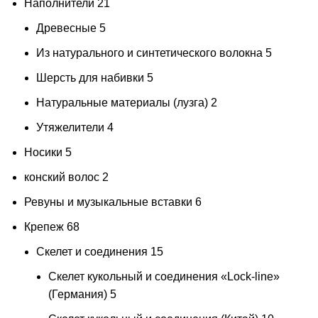
Наполнители
21
Древесные
5
Из натурального и синтетического волокна
5
Шерсть для набивки
5
Натуральные материалы (лузга)
2
Утяжелители
4
Носики
5
конский волос
2
Ревуны и музыкальные вставки
6
Крепеж
68
Скелет и соединения
15
Скелет кукольный и соединения «Lock-line»
(Германия)
5