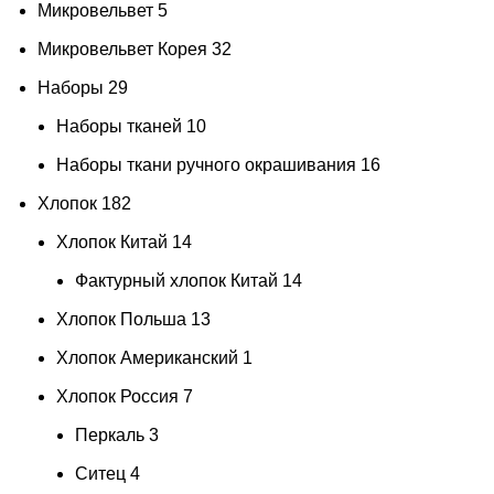
Микровельвет
5
Микровельвет Корея
32
Наборы
29
Наборы тканей
10
Наборы ткани ручного окрашивания
16
Хлопок
182
Хлопок Китай
14
Фактурный хлопок Китай
14
Хлопок Польша
13
Хлопок Американский
1
Хлопок Россия
7
Перкаль
3
Ситец
4