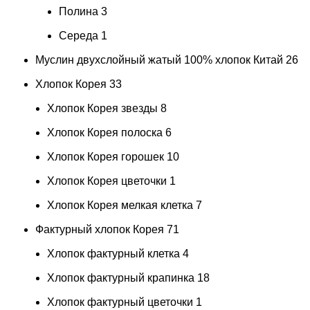
Полина
3
Середа
1
Муслин двухслойный жатый 100% хлопок Китай
26
Хлопок Корея
33
Хлопок Корея звезды
8
Хлопок Корея полоска
6
Хлопок Корея горошек
10
Хлопок Корея цветочки
1
Хлопок Корея мелкая клетка
7
Фактурный хлопок Корея
71
Хлопок фактурный клетка
4
Хлопок фактурный крапинка
18
Хлопок фактурный цветочки
1