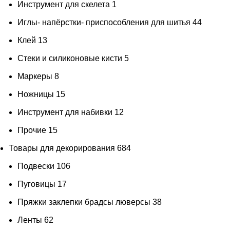
Инструмент для скелета
1
Иглы- напёрстки- приспособления для шитья
44
Клей
13
Стеки и силиконовые кисти
5
Маркеры
8
Ножницы
15
Инструмент для набивки
12
Прочие
15
Товары для декорирования
684
Подвески
106
Пуговицы
17
Пряжки заклепки брадсы люверсы
38
Ленты
62