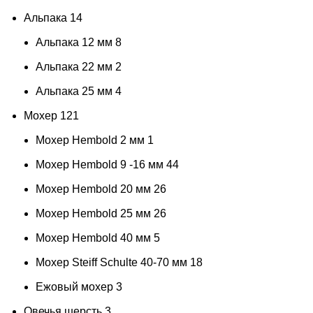
Альпака
14
Альпака 12 мм
8
Альпака 22 мм
2
Альпака 25 мм
4
Мохер
121
Мохер Hembold 2 мм
1
Мохер Hembold 9 -16 мм
44
Мохер Hembold 20 мм
26
Мохер Hembold 25 мм
26
Мохер Hembold 40 мм
5
Мохер Steiff Schulte 40-70 мм
18
Ежовый мохер
3
Овечья шерсть
3