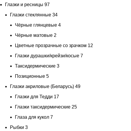
Глазки и ресницы
97
Глазки стеклянные
34
Чёрные глянцевые
4
Чёрные матовые
2
Цветные прозрачные со зрачком
12
Глазки дурашки/крейзи/косые
7
Таксидермические
3
Позиционные
5
Глазки акриловые (Беларусь)
49
Глазки для Тедди
17
Глазки таксидермические
25
Глаза для кукол
7
Рыбки
3