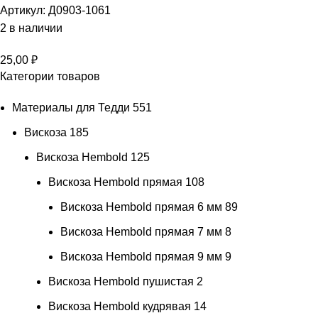
Артикул:
Д0903-1061
2 в наличии
25,00
₽
Категории товаров
Материалы для Тедди
551
Вискоза
185
Вискоза Hembold
125
Вискоза Hembold прямая
108
Вискоза Hembold прямая 6 мм
89
Вискоза Hembold прямая 7 мм
8
Вискоза Hembold прямая 9 мм
9
Вискоза Hembold пушистая
2
Вискоза Hembold кудрявая
14