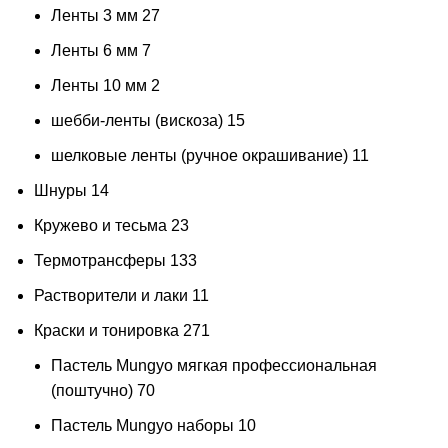
Ленты 3 мм
27
Ленты 6 мм
7
Ленты 10 мм
2
шебби-ленты (вискоза)
15
шелковые ленты (ручное окрашивание)
11
Шнуры
14
Кружево и тесьма
23
Термотрансферы
133
Растворители и лаки
11
Краски и тонировка
271
Пастель Mungyo мягкая профессиональная
(поштучно)
70
Пастель Mungyo наборы
10