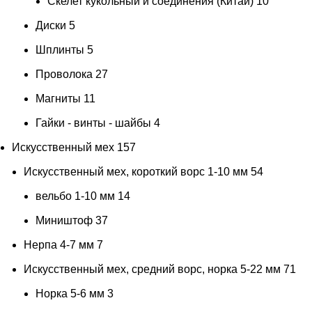
Скелет кукольный и соединения (Китай)
10
Диски
5
Шплинты
5
Проволока
27
Магниты
11
Гайки - винты - шайбы
4
Искусственный мех
157
Искусственный мех, короткий ворс 1-10 мм
54
вельбо 1-10 мм
14
Миништоф
37
Нерпа 4-7 мм
7
Искусственный мех, средний ворс, норка 5-22 мм
71
Норка 5-6 мм
3