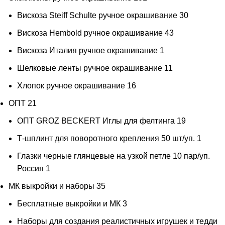
Вискоза Steiff Schulte ручное окрашивание
30
Вискоза Hembold ручное окрашивание
43
Вискоза Италия ручное окрашивание
1
Шелковые ленты ручное окрашивание
11
Хлопок ручное окрашивание
16
ОПТ
21
ОПТ GROZ BECKERT Иглы для фелтинга
19
Т-шплинт для поворотного крепления 50 шт/уп.
1
Глазки черные глянцевые на узкой петле 10 пар/уп.
Россия
1
МК выкройки и наборы
35
Бесплатные выкройки и МК
3
Наборы для создания реалистичных игрушек и тедди