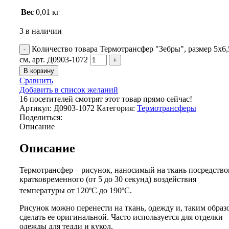
Вес
0,01 кг
3 в наличии
Количество товара Термотрансфер "Зебры", размер 5х6,
см, арт. Д0903-1072
В корзину
Сравнить
Добавить в список желаний
16
посетителей смотрят этот товар прямо сейчас!
Артикул:
Д0903-1072
Категория:
Термотрансферы
Поделиться:
Описание
Описание
Термотрансфер – рисунок, наносимый на ткань посредств
кратковременного (от 5 до 30 секунд) воздействия
температуры от 120ºС до 190ºС.
Рисунок можно перенести на ткань, одежду и, таким образ
сделать ее оригинальной. Часто используется для отделки
одежды для тедди и кукол.