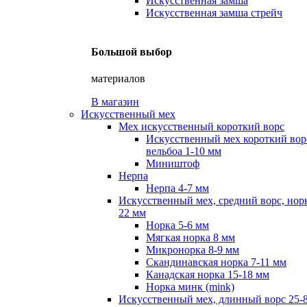
Искусственная замша
Искусственная замша стрейч
Большой выбор
материалов
В магазин
Искусственный мех
Мех искусственный короткий ворс
Искусственный мех короткий вор
вельбоа 1-10 мм
Миништоф
Нерпа
Нерпа 4-7 мм
Искусственный мех, средний ворс, норк
22 мм
Норка 5-6 мм
Мягкая норка 8 мм
Микронорка 8-9 мм
Скандинавская норка 7-11 мм
Канадская норка 15-18 мм
Норка минк (mink)
Искусственный мех, длинный ворс 25-