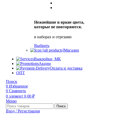
Нежнейшие и яркие цвета,
которые не повторяются.
в наборах и отрезами
Выбрать
Магазин
Выкройки, МК
Акции
Оплата и доставка
ОПТ
Поиск
0
Избранное
0
Сравнить
0
элемент
0,00
₽
Меню
Поиск
Вход / Регистрация