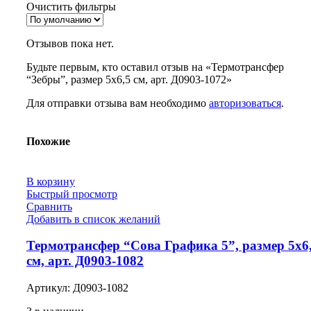
Очистить фильтры
Отзывов пока нет.
Будьте первым, кто оставил отзыв на «Термотрансфер
“Зебры”, размер 5х6,5 см, арт. Д0903-1072»
Для отправки отзыва вам необходимо
авторизоваться
.
Похожие
В корзину
Быстрый просмотр
Сравнить
Добавить в список желаний
Термотрансфер “Сова Графика 5”, размер 5х6
см, арт. Д0903-1082
Артикул:
Д0903-1082