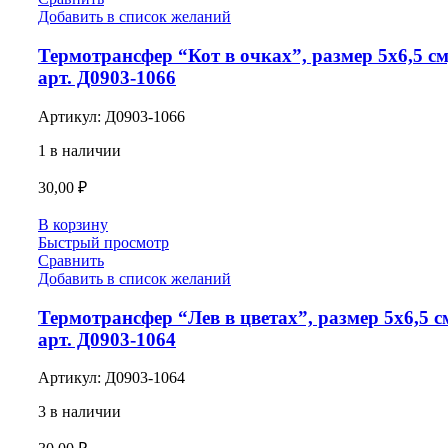
Добавить в список желаний
Термотрансфер “Кот в очках”, размер 5х6,5 см
арт. Д0903-1066
Артикул:
Д0903-1066
1 в наличии
30,00
₽
В корзину
Быстрый просмотр
Сравнить
Добавить в список желаний
Термотрансфер “Лев в цветах”, размер 5х6,5 с
арт. Д0903-1064
Артикул:
Д0903-1064
3 в наличии