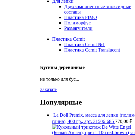
Для лепки
Двухкомпонентные эпоксидные
составы
Пластика FIMO
Полиморфус
Размягчители
Пластика Cernit
Пластика Cernit №1
Пластика Cernit Translucent
Бусины деревянные
не только для бус...
Заказать
Популярные
La Doll Premix, масса для лепки (поли
глина), 400 гр., арт. З1506-685
770,00
₽