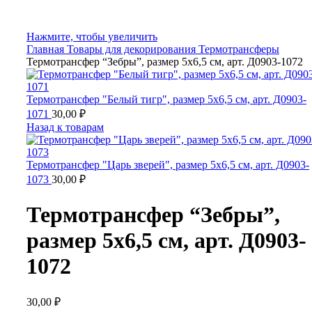
Нажмите, чтобы увеличить
Главная
Товары для декорирования
Термотрансферы
Термотрансфер “Зебры”, размер 5х6,5 см, арт. Д0903-1072
Термотрансфер "Белый тигр", размер 5х6,5 см, арт. Д0903-
1071
30,00
₽
Назад к товарам
Термотрансфер "Царь зверей", размер 5х6,5 см, арт. Д0903-
1073
30,00
₽
Термотрансфер “Зебры”,
размер 5х6,5 см, арт. Д0903-
1072
30,00
₽