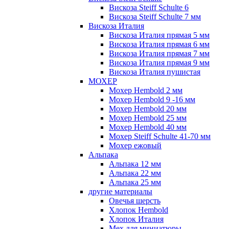
Вискоза Steiff Schulte 6
Вискоза Steiff Schulte 7 мм
Вискоза Италия
Вискоза Италия прямая 5 мм
Вискоза Италия прямая 6 мм
Вискоза Италия прямая 7 мм
Вискоза Италия прямая 9 мм
Вискоза Италия пушистая
МОХЕР
Мохер Hembold 2 мм
Мохер Hembold 9 -16 мм
Мохер Hembold 20 мм
Мохер Hembold 25 мм
Мохер Hembold 40 мм
Мохер Steiff Schulte 41-70 мм
Мохер ежовый
Альпака
Альпака 12 мм
Альпака 22 мм
Альпака 25 мм
другие материалы
Овечья шерсть
Хлопок Hembold
Хлопок Италия
Мех для миниатюры