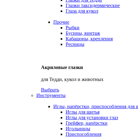
Глазки таксидермические
Глаза для кукол
Прочие
Рыбки
Бусины, винтаж
Кабашоны, крепления
Ресницы
Акриловые глазки
для Тедди, кукол и животных
Выбрать
Инструменты
Иглы, напёрстки, приспособления для 
Иглы для шитья
Иглы для установки глаз
Грейфер, напёрстки
Игольницы
Приспособления