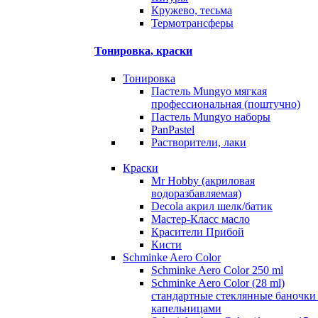
Кружево, тесьма
Термотрансферы
Тонировка, краски
Тонировка
Пастель Mungyo мягкая
профессиональная (поштучно)
Пастель Mungyo наборы
PanPastel
Растворители, лаки
Краски
Mr Hobby (акриловая
водоразбавляемая)
Decola акрил шелк/батик
Мастер-Класс масло
Красители Прибой
Кисти
Schminke Aero Color
Schminke Aero Color 250 ml
Schminke Aero Color (28 ml)
стандартные стеклянные баночки
капельницами