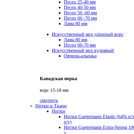
Песец 25-40 мм
Песец 40-50 мм
Песец 50 -60 мм
Песец 60 -70 мм
Лама 80 мм
Искусственный мех длинный ворс
Лама 80 мм
Песец 60-70 мм
Искусственный мех кудрявый
Овчина-альпака
Канадская норка
ворс 15-18 мм
смотреть
Нитки и Ткани
Нитки
Нитки Guetermann Elastic (64% п/
п/у)
Нитки Guetermann Extra-Strong 10
э