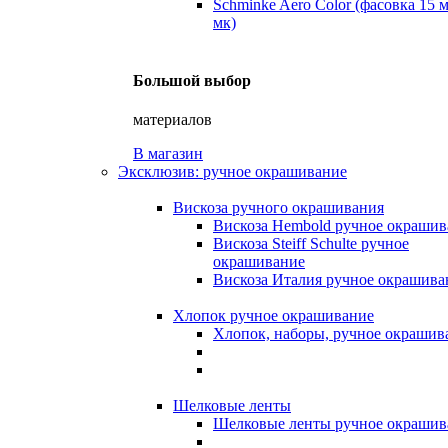
Schminke Aero Color (фасовка 15 
мк)
Большой выбор
материалов
В магазин
Эксклюзив: ручное окрашивание
Вискоза ручного окрашивания
Вискоза Hembold ручное окрашив
Вискоза Steiff Schulte ручное
окрашивание
Вискоза Италия ручное окрашива
Хлопок ручное окрашивание
Хлопок, наборы, ручное окрашив
Шелковые ленты
Шелковые ленты ручное окрашив