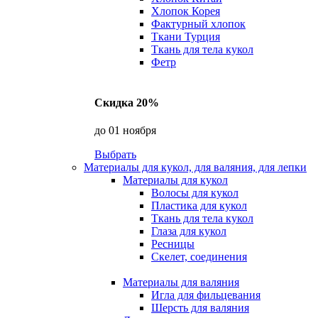
Хлопок Корея
Фактурный хлопок
Ткани Турция
Ткань для тела кукол
Фетр
Скидка 20%
до 01 ноября
Выбрать
Материалы для кукол, для валяния, для лепки
Материалы для кукол
Волосы для кукол
Пластика для кукол
Ткань для тела кукол
Глаза для кукол
Ресницы
Скелет, соединения
Материалы для валяния
Игла для фильцевания
Шерсть для валяния