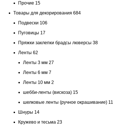
Прочие
15
Товары для декорирования
684
Подвески
106
Пуговицы
17
Пряжки заклепки брадсы люверсы
38
Ленты
62
Ленты 3 мм
27
Ленты 6 мм
7
Ленты 10 мм
2
шебби-ленты (вискоза)
15
шелковые ленты (ручное окрашивание)
11
Шнуры
14
Кружево и тесьма
23