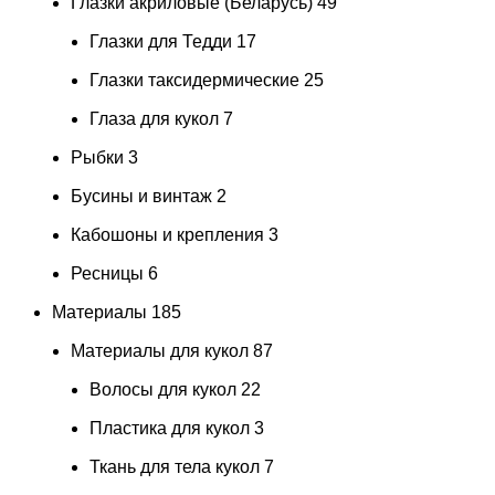
Глазки акриловые (Беларусь)
49
Глазки для Тедди
17
Глазки таксидермические
25
Глаза для кукол
7
Рыбки
3
Бусины и винтаж
2
Кабошоны и крепления
3
Ресницы
6
Материалы
185
Материалы для кукол
87
Волосы для кукол
22
Пластика для кукол
3
Ткань для тела кукол
7