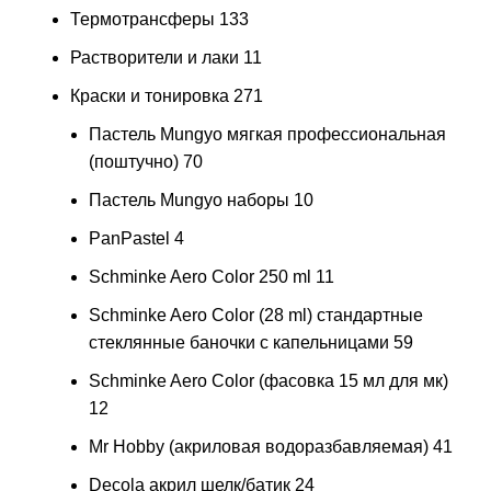
Термотрансферы
133
Растворители и лаки
11
Краски и тонировка
271
Пастель Mungyo мягкая профессиональная
(поштучно)
70
Пастель Mungyo наборы
10
PanPastel
4
Schminke Aero Color 250 ml
11
Schminke Aero Color (28 ml) стандартные
стеклянные баночки с капельницами
59
Schminke Aero Color (фасовка 15 мл для мк)
12
Mr Hobby (акриловая водоразбавляемая)
41
Decola акрил шелк/батик
24