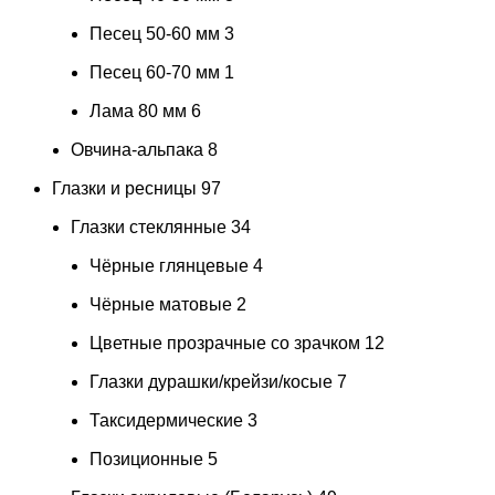
Песец 50-60 мм
3
Песец 60-70 мм
1
Лама 80 мм
6
Овчина-альпака
8
Глазки и ресницы
97
Глазки стеклянные
34
Чёрные глянцевые
4
Чёрные матовые
2
Цветные прозрачные со зрачком
12
Глазки дурашки/крейзи/косые
7
Таксидермические
3
Позиционные
5