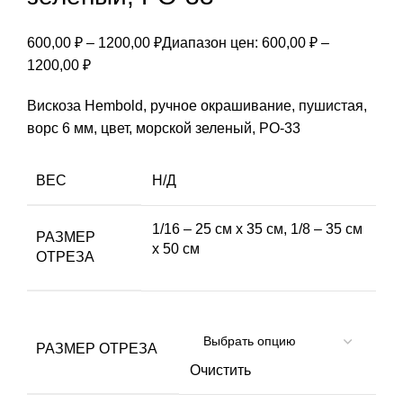
600,00
₽
–
1200,00
₽
Диапазон цен: 600,00 ₽ –
1200,00 ₽
Вискоза Hembold, ручное окрашивание, пушистая,
ворс 6 мм, цвет, морской зеленый, РО-33
ВЕС
Н/Д
1/16 – 25 см х 35 см, 1/8 – 35 см
РАЗМЕР
х 50 см
ОТРЕЗА
РАЗМЕР ОТРЕЗА
Очистить