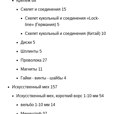
Крепеж
68
Скелет и соединения
15
Скелет кукольный и соединения «Lock-
line» (Германия)
5
Скелет кукольный и соединения (Китай)
10
Диски
5
Шплинты
5
Проволока
27
Магниты
11
Гайки - винты - шайбы
4
Искусственный мех
157
Искусственный мех, короткий ворс 1-10 мм
54
вельбо 1-10 мм
14
Миништоф
37