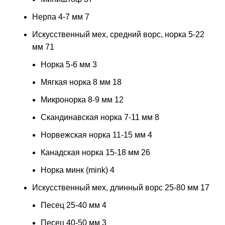
Нерпа 4-7 мм
7
Искусственный мех, средний ворс, норка 5-22
мм
71
Норка 5-6 мм
3
Мягкая норка 8 мм
18
Микронорка 8-9 мм
12
Скандинавская норка 7-11 мм
8
Норвежская норка 11-15 мм
4
Канадская норка 15-18 мм
26
Норка минк (mink)
4
Искусственный мех, длинный ворс 25-80 мм
17
Песец 25-40 мм
4
Песец 40-50 мм
3