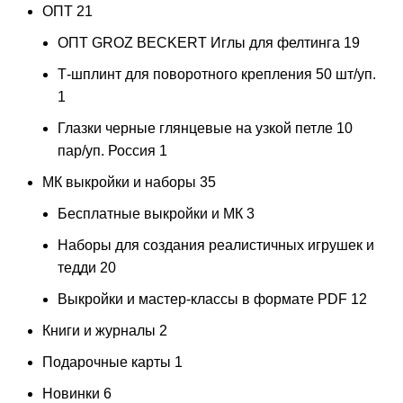
ОПТ
21
ОПТ GROZ BECKERT Иглы для фелтинга
19
Т-шплинт для поворотного крепления 50 шт/уп.
1
Глазки черные глянцевые на узкой петле 10
пар/уп. Россия
1
МК выкройки и наборы
35
Бесплатные выкройки и МК
3
Наборы для создания реалистичных игрушек и
тедди
20
Выкройки и мастер-классы в формате PDF
12
Книги и журналы
2
Подарочные карты
1
Новинки
6