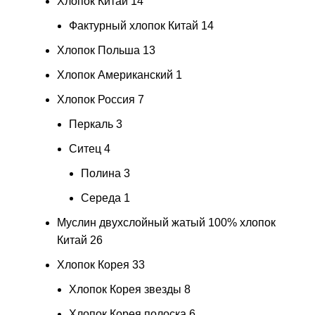
Хлопок Китай
14
Фактурный хлопок Китай
14
Хлопок Польша
13
Хлопок Американский
1
Хлопок Россия
7
Перкаль
3
Ситец
4
Полина
3
Середа
1
Муслин двухслойный жатый 100% хлопок
Китай
26
Хлопок Корея
33
Хлопок Корея звезды
8
Хлопок Корея полоска
6