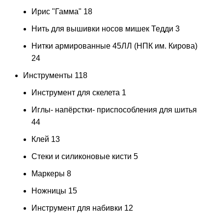
Ирис "Гамма"
18
Нить для вышивки носов мишек Тедди
3
Нитки армированные 45ЛЛ (НПК им. Кирова)
24
Инструменты
118
Инструмент для скелета
1
Иглы- напёрстки- приспособления для шитья
44
Клей
13
Стеки и силиконовые кисти
5
Маркеры
8
Ножницы
15
Инструмент для набивки
12