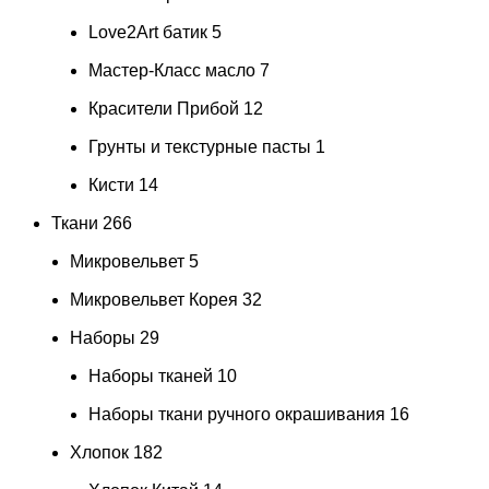
Love2Art батик
5
Мастер-Класс масло
7
Красители Прибой
12
Грунты и текстурные пасты
1
Кисти
14
Ткани
266
Микровельвет
5
Микровельвет Корея
32
Наборы
29
Наборы тканей
10
Наборы ткани ручного окрашивания
16
Хлопок
182