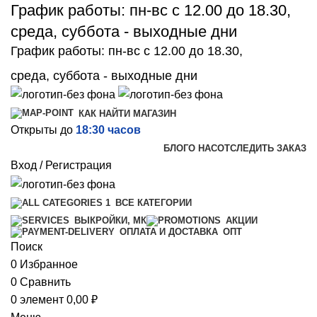
График работы: пн-вс с 12.00 до 18.30,
среда, суббота - выходные дни
График работы: пн-вс с 12.00 до 18.30,
среда, суббота - выходные дни
КАК НАЙТИ МАГАЗИН
Открыты до
18:30 часов
БЛОГ
О НАС
ОТСЛЕДИТЬ ЗАКАЗ
Вход / Регистрация
ВСЕ КАТЕГОРИИ
ВЫКРОЙКИ, МК
АКЦИИ
ОПТ
ОПЛАТА И ДОСТАВКА
Поиск
0
Избранное
0
Сравнить
0
элемент
0,00
₽