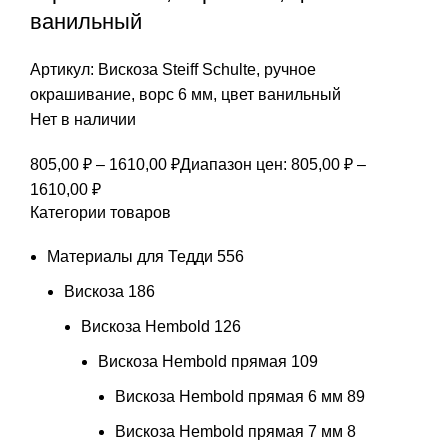
ванильный
Артикул:
Вискоза Steiff Schulte, ручное
окрашивание, ворс 6 мм, цвет ванильный
Нет в наличии
805,00
₽
–
1610,00
₽
Диапазон цен: 805,00 ₽ –
1610,00 ₽
Категории товаров
Материалы для Тедди
556
Вискоза
186
Вискоза Hembold
126
Вискоза Hembold прямая
109
Вискоза Hembold прямая 6 мм
89
Вискоза Hembold прямая 7 мм
8