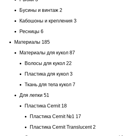
Бусины и винтаж
2
Кабошоны и крепления
3
Ресницы
6
Материалы
185
Материалы для кукол
87
Волосы для кукол
22
Пластика для кукол
3
Ткань для тела кукол
7
Для лепки
51
Пластика Cernit
18
Пластика Cernit №1
17
Пластика Cernit Translucent
2