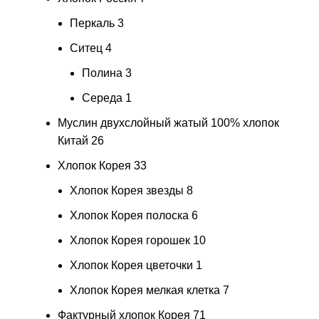
Перкаль
3
Ситец
4
Полина
3
Середа
1
Муслин двухслойный жатый 100% хлопок
Китай
26
Хлопок Корея
33
Хлопок Корея звезды
8
Хлопок Корея полоска
6
Хлопок Корея горошек
10
Хлопок Корея цветочки
1
Хлопок Корея мелкая клетка
7
Фактурный хлопок Корея
71