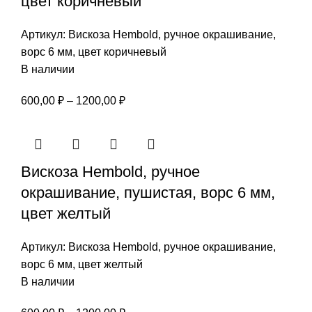
цвет коричневый
Артикул:
Вискоза Hembold, ручное окрашивание,
ворс 6 мм, цвет коричневый
В наличии
Диапазон
600,00
₽
–
1200,00
₽
цен:
600,00 ₽
–
Вискоза Hembold, ручное
1200,00 ₽
окрашивание, пушистая, ворс 6 мм,
цвет желтый
Артикул:
Вискоза Hembold, ручное окрашивание,
ворс 6 мм, цвет желтый
В наличии