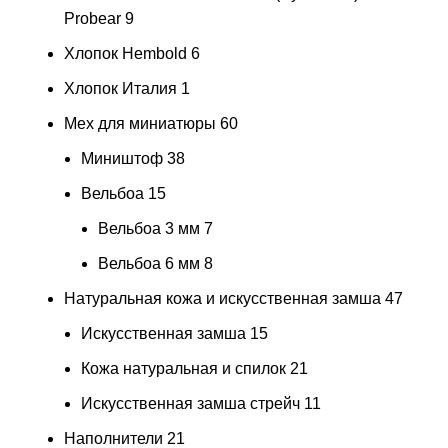
Probear
9
Хлопок Hembold
6
Хлопок Италия
1
Мех для миниатюры
60
Миништоф
38
Вельбоа
15
Вельбоа 3 мм
7
Вельбоа 6 мм
8
Натуральная кожа и искусственная замша
47
Искусственная замша
15
Кожа натуральная и спилок
21
Искусственная замша стрейч
11
Наполнители
21