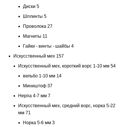
Диски
5
Шплинты
5
Проволока
27
Магниты
11
Гайки - винты - шайбы
4
Искусственный мех
157
Искусственный мех, короткий ворс 1-10 мм
54
вельбо 1-10 мм
14
Миништоф
37
Нерпа 4-7 мм
7
Искусственный мех, средний ворс, норка 5-22
мм
71
Норка 5-6 мм
3