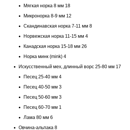
Мягкая норка 8 мм
18
Микронорка 8-9 мм
12
Скандинавская норка 7-11 мм
8
Норвежская норка 11-15 мм
4
Канадская норка 15-18 мм
26
Норка минк (mink)
4
Искусственный мех, длинный ворс 25-80 мм
17
Песец 25-40 мм
4
Песец 40-50 мм
3
Песец 50-60 мм
3
Песец 60-70 мм
1
Лама 80 мм
6
Овчина-альпака
8