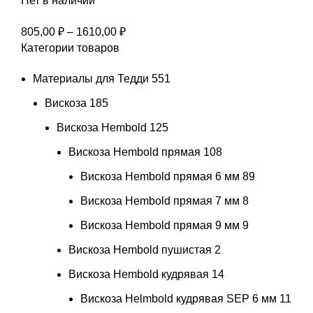
Нет в наличии
Диапазон
805,00
₽
–
1610,00
₽
Категории товаров
цен:
805,00 ₽
Материалы для Тедди
551
–
1610,00 ₽
Вискоза
185
Вискоза Hembold
125
Вискоза Hembold прямая
108
Вискоза Hembold прямая 6 мм
89
Вискоза Hembold прямая 7 мм
8
Вискоза Hembold прямая 9 мм
9
Вискоза Hembold пушистая
2
Вискоза Hembold кудрявая
14
Вискоза Helmbold кудрявая SEP 6 мм
11