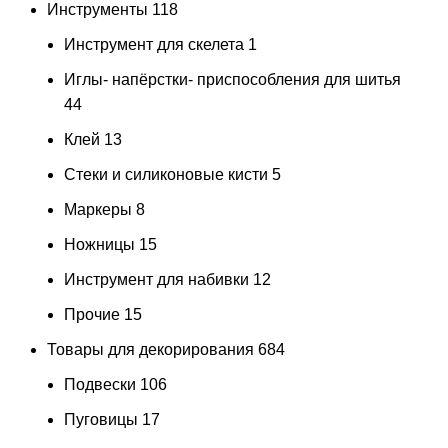
Инструменты
118
Инструмент для скелета
1
Иглы- напёрстки- приспособления для шитья
44
Клей
13
Стеки и силиконовые кисти
5
Маркеры
8
Ножницы
15
Инструмент для набивки
12
Прочие
15
Товары для декорирования
684
Подвески
106
Пуговицы
17