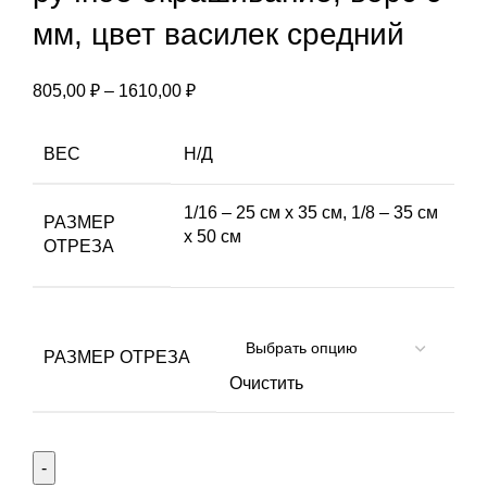
мм, цвет василек средний
Диапазон
805,00
₽
–
1610,00
₽
цен:
805,00 ₽
ВЕС
Н/Д
–
1610,00 ₽
1/16 – 25 см х 35 см, 1/8 – 35 см
РАЗМЕР
х 50 см
ОТРЕЗА
РАЗМЕР ОТРЕЗА
Очистить