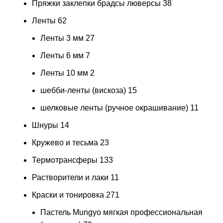
Пряжки заклепки брадсы люверсы
38
Ленты
62
Ленты 3 мм
27
Ленты 6 мм
7
Ленты 10 мм
2
шебби-ленты (вискоза)
15
шелковые ленты (ручное окрашивание)
11
Шнуры
14
Кружево и тесьма
23
Термотрансферы
133
Растворители и лаки
11
Краски и тонировка
271
Пастель Mungyo мягкая профессиональная