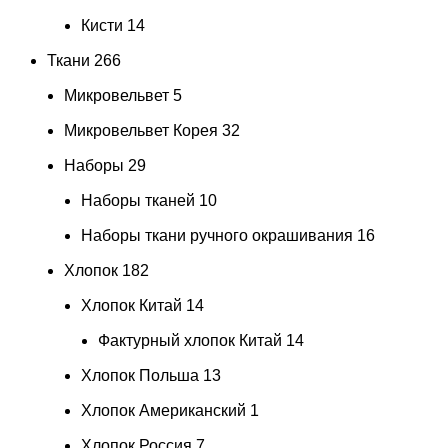
Кисти
14
Ткани
266
Микровельвет
5
Микровельвет Корея
32
Наборы
29
Наборы тканей
10
Наборы ткани ручного окрашивания
16
Хлопок
182
Хлопок Китай
14
Фактурный хлопок Китай
14
Хлопок Польша
13
Хлопок Американский
1
Хлопок Россия
7