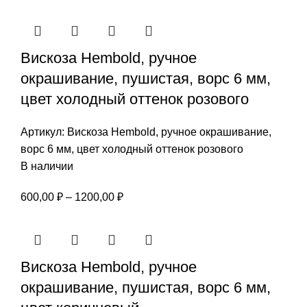
цен:
805,00 ₽
–
Вискоза Hembold, ручное
1610,00 ₽
окрашивание, пушистая, ворс 6 мм,
цвет холодный оттенок розового
Артикул:
Вискоза Hembold, ручное окрашивание,
ворс 6 мм, цвет холодный оттенок розового
В наличии
Диапазон
600,00
₽
–
1200,00
₽
цен:
600,00 ₽
–
Вискоза Hembold, ручное
1200,00 ₽
окрашивание, пушистая, ворс 6 мм,