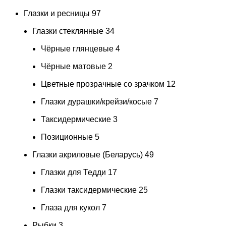
Глазки и ресницы
97
Глазки стеклянные
34
Чёрные глянцевые
4
Чёрные матовые
2
Цветные прозрачные со зрачком
12
Глазки дурашки/крейзи/косые
7
Таксидермические
3
Позиционные
5
Глазки акриловые (Беларусь)
49
Глазки для Тедди
17
Глазки таксидермические
25
Глаза для кукол
7
Рыбки
3