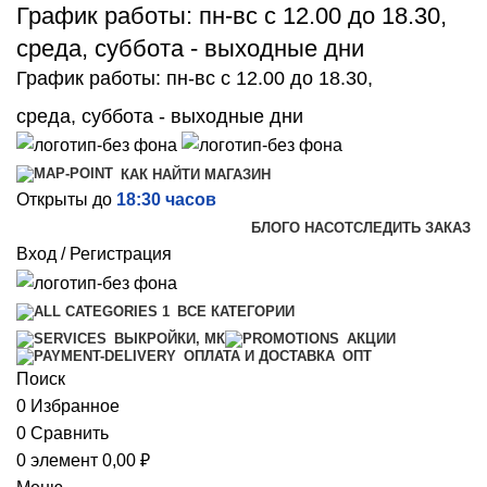
График работы: пн-вс с 12.00 до 18.30,
среда, суббота - выходные дни
График работы: пн-вс с 12.00 до 18.30,
среда, суббота - выходные дни
КАК НАЙТИ МАГАЗИН
Открыты до
18:30 часов
БЛОГ
О НАС
ОТСЛЕДИТЬ ЗАКАЗ
Вход / Регистрация
ВСЕ КАТЕГОРИИ
ВЫКРОЙКИ, МК
АКЦИИ
ОПТ
ОПЛАТА И ДОСТАВКА
Поиск
0
Избранное
0
Сравнить
0
элемент
0,00
₽