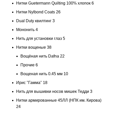
Нитки Guetermann Quilting 100% хлопок
6
Нитки Nylbond Coats
26
Dual Duty квилтинг
3
Мононить
4
Нить для установки глаз
5
Нитки вощеные
38
Вощёная нить Dafna
22
Прочие
6
Вощеная нить 0.45 мм
10
Ирис "Гамма"
18
Нить для вышивки носов мишек Тедди
3
Нитки армированные 45ЛЛ (НПК им. Кирова)
24