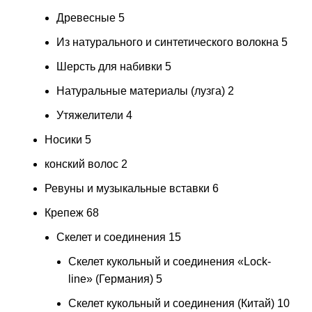
Древесные
5
Из натурального и синтетического волокна
5
Шерсть для набивки
5
Натуральные материалы (лузга)
2
Утяжелители
4
Носики
5
конский волос
2
Ревуны и музыкальные вставки
6
Крепеж
68
Скелет и соединения
15
Скелет кукольный и соединения «Lock-
line» (Германия)
5
Скелет кукольный и соединения (Китай)
10