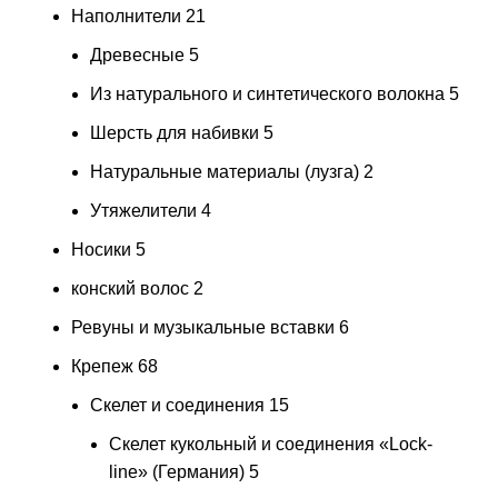
Наполнители
21
Древесные
5
Из натурального и синтетического волокна
5
Шерсть для набивки
5
Натуральные материалы (лузга)
2
Утяжелители
4
Носики
5
конский волос
2
Ревуны и музыкальные вставки
6
Крепеж
68
Скелет и соединения
15
Скелет кукольный и соединения «Lock-
line» (Германия)
5