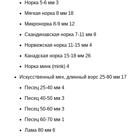
Норка 5-6 мм
3
Мягкая норка 8 мм
18
Микронорка 8-9 мм
12
Скандинавская норка 7-11 мм
8
Норвежская норка 11-15 мм
4
Канадская норка 15-18 мм
26
Норка минк (mink)
4
Искусственный мех, длинный ворс 25-80 мм
17
Песец 25-40 мм
4
Песец 40-50 мм
3
Песец 50-60 мм
3
Песец 60-70 мм
1
Лама 80 мм
6