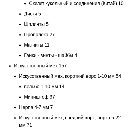
Скелет кукольный и соединения (Китай)
10
Диски
5
Шплинты
5
Проволока
27
Магниты
11
Гайки - винты - шайбы
4
Искусственный мех
157
Искусственный мех, короткий ворс 1-10 мм
54
вельбо 1-10 мм
14
Миништоф
37
Нерпа 4-7 мм
7
Искусственный мех, средний ворс, норка 5-22
мм
71