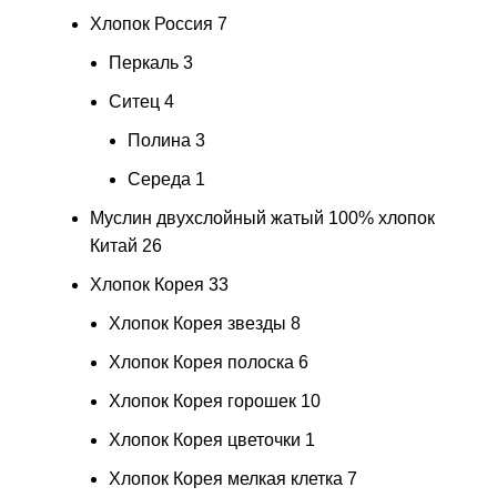
Хлопок Россия
7
Перкаль
3
Ситец
4
Полина
3
Середа
1
Муслин двухслойный жатый 100% хлопок
Китай
26
Хлопок Корея
33
Хлопок Корея звезды
8
Хлопок Корея полоска
6
Хлопок Корея горошек
10
Хлопок Корея цветочки
1
Хлопок Корея мелкая клетка
7