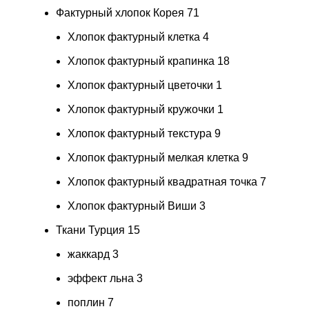
Фактурный хлопок Корея
71
Хлопок фактурный клетка
4
Хлопок фактурный крапинка
18
Хлопок фактурный цветочки
1
Хлопок фактурный кружочки
1
Хлопок фактурный текстура
9
Хлопок фактурный мелкая клетка
9
Хлопок фактурный квадратная точка
7
Хлопок фактурный Виши
3
Ткани Турция
15
жаккард
3
эффект льна
3
поплин
7