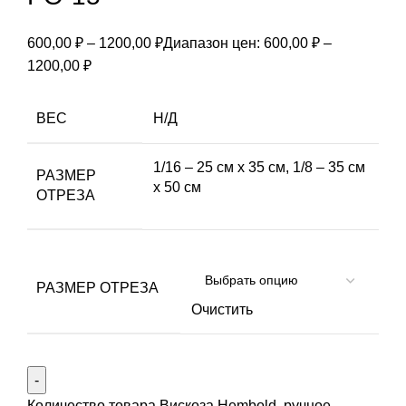
600,00
₽
–
1200,00
₽
Диапазон цен: 600,00 ₽ –
1200,00 ₽
ВЕС
Н/Д
1/16 – 25 см х 35 см, 1/8 – 35 см
РАЗМЕР
х 50 см
ОТРЕЗА
РАЗМЕР ОТРЕЗА
Очистить
Количество товара Вискоза Hembold, ручное