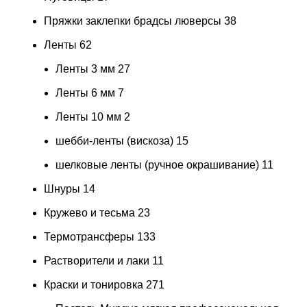
Пряжки заклепки брадсы люверсы
38
Ленты
62
Ленты 3 мм
27
Ленты 6 мм
7
Ленты 10 мм
2
шебби-ленты (вискоза)
15
шелковые ленты (ручное окрашивание)
11
Шнуры
14
Кружево и тесьма
23
Термотрансферы
133
Растворители и лаки
11
Краски и тонировка
271