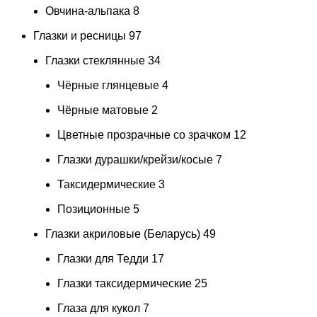
Овчина-альпака
8
Глазки и ресницы
97
Глазки стеклянные
34
Чёрные глянцевые
4
Чёрные матовые
2
Цветные прозрачные со зрачком
12
Глазки дурашки/крейзи/косые
7
Таксидермические
3
Позиционные
5
Глазки акриловые (Беларусь)
49
Глазки для Тедди
17
Глазки таксидермические
25
Глаза для кукол
7