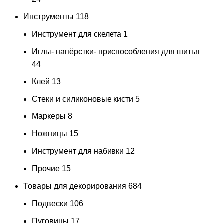
Инструменты
118
Инструмент для скелета
1
Иглы- напёрстки- приспособления для шитья
44
Клей
13
Стеки и силиконовые кисти
5
Маркеры
8
Ножницы
15
Инструмент для набивки
12
Прочие
15
Товары для декорирования
684
Подвески
106
Пуговицы
17