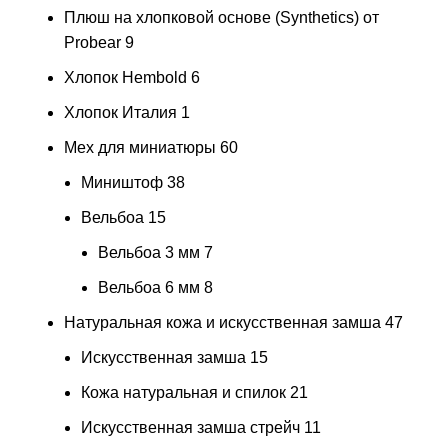
Плюш на хлопковой основе (Synthetics) от
Probear
9
Хлопок Hembold
6
Хлопок Италия
1
Мех для миниатюры
60
Миништоф
38
Вельбоа
15
Вельбоа 3 мм
7
Вельбоа 6 мм
8
Натуральная кожа и искусственная замша
47
Искусственная замша
15
Кожа натуральная и спилок
21
Искусственная замша стрейч
11