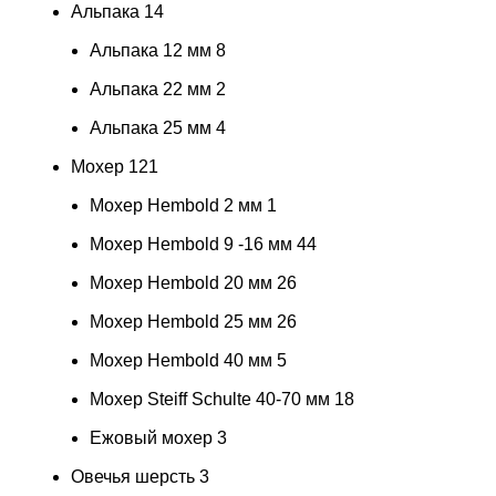
Альпака
14
Альпака 12 мм
8
Альпака 22 мм
2
Альпака 25 мм
4
Мохер
121
Мохер Hembold 2 мм
1
Мохер Hembold 9 -16 мм
44
Мохер Hembold 20 мм
26
Мохер Hembold 25 мм
26
Мохер Hembold 40 мм
5
Мохер Steiff Schulte 40-70 мм
18
Ежовый мохер
3
Овечья шерсть
3