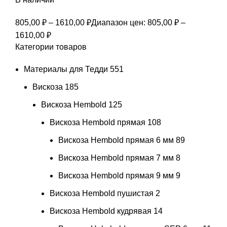
805,00
₽
–
1610,00
₽
Диапазон цен: 805,00 ₽ –
1610,00 ₽
Категории товаров
Материалы для Тедди
551
Вискоза
185
Вискоза Hembold
125
Вискоза Hembold прямая
108
Вискоза Hembold прямая 6 мм
89
Вискоза Hembold прямая 7 мм
8
Вискоза Hembold прямая 9 мм
9
Вискоза Hembold пушистая
2
Вискоза Hembold кудрявая
14