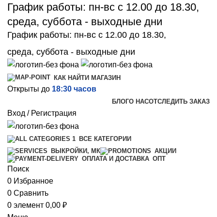
График работы: пн-вс с 12.00 до 18.30,
среда, суббота - выходные дни
График работы: пн-вс с 12.00 до 18.30,
среда, суббота - выходные дни
КАК НАЙТИ МАГАЗИН
Открыты до
18:30 часов
БЛОГ
О НАС
ОТСЛЕДИТЬ ЗАКАЗ
Вход / Регистрация
ВСЕ КАТЕГОРИИ
ВЫКРОЙКИ, МК
АКЦИИ
ОПТ
ОПЛАТА И ДОСТАВКА
Поиск
0
Избранное
0
Сравнить
0
элемент
0,00
₽