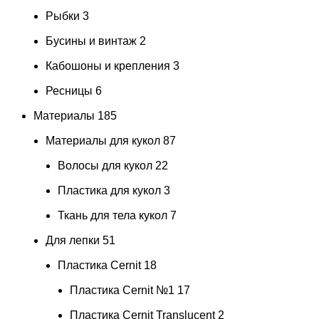
Рыбки
3
Бусины и винтаж
2
Кабошоны и крепления
3
Ресницы
6
Материалы
185
Материалы для кукол
87
Волосы для кукол
22
Пластика для кукол
3
Ткань для тела кукол
7
Для лепки
51
Пластика Cernit
18
Пластика Cernit №1
17
Пластика Cernit Translucent
2