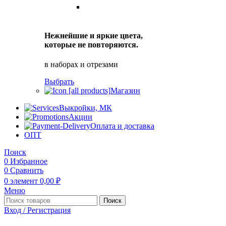
Нежнейшие и яркие цвета,
которые не повторяются.
в наборах и отрезами
Выбрать
Магазин
Выкройки, МК
Акции
Оплата и доставка
ОПТ
Поиск
0
Избранное
0
Сравнить
0
элемент
0,00
₽
Меню
Поиск
Вход / Регистрация