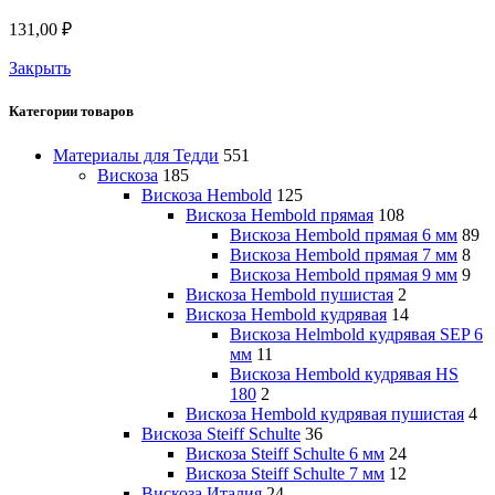
131,00
₽
Закрыть
Категории товаров
Материалы для Тедди
551
Вискоза
185
Вискоза Hembold
125
Вискоза Hembold прямая
108
Вискоза Hembold прямая 6 мм
89
Вискоза Hembold прямая 7 мм
8
Вискоза Hembold прямая 9 мм
9
Вискоза Hembold пушистая
2
Вискоза Hembold кудрявая
14
Вискоза Helmbold кудрявая SEP 6
мм
11
Вискоза Hembold кудрявая HS
180
2
Вискоза Hembold кудрявая пушистая
4
Вискоза Steiff Schulte
36
Вискоза Steiff Schulte 6 мм
24
Вискоза Steiff Schulte 7 мм
12
Вискоза Италия
24