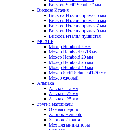
Вискоза Steiff Schulte 7 мм
Вискоза Италия
Вискоза Италия прямая 5 мм
Вискоза Италия прямая 6 мм
Вискоза Италия прямая 7 мм
Вискоза Италия прямая 9 мм
Вискоза Италия пушистая
МОХЕР
Мохер Hembold 2 мм
Мохер Hembold 9 -16 мм
Мохер Hembold 20 мм
Мохер Hembold 25 мм
Мохер Hembold 40 мм
Мохер Steiff Schulte 41-70 мм
Мохер ежовый
Альпака
Альпака 12 мм
Альпака 22 мм
Альпака 25 мм
другие материалы
Овечья шерсть
Хлопок Hembold
Хлопок Италия
Мех для миниатюры