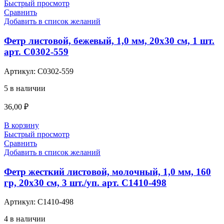
Быстрый просмотр
Сравнить
Добавить в список желаний
Фетр листовой, бежевый, 1,0 мм, 20х30 см, 1 шт.
арт. С0302-559
Артикул:
С0302-559
5 в наличии
36,00
₽
В корзину
Быстрый просмотр
Сравнить
Добавить в список желаний
Фетр жесткий листовой, молочный, 1,0 мм, 160
гр, 20х30 см, 3 шт./уп. арт. С1410-498
Артикул:
С1410-498
4 в наличии