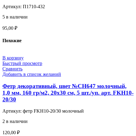
Артикул:
П1710-432
5 в наличии
95,00
₽
Похожие
В корзину
Быстрый просмотр
Сравнить
Добавить в список желаний
Фетр декоративный, цвет №СН647 молочный,
1,0 мм, 160 гр/м2, 20х30 см, 5 шт./уп. арт. FKH10-
20/30
Артикул:
фетр FKH10-20/30 молочный
2 в наличии
120,00
₽