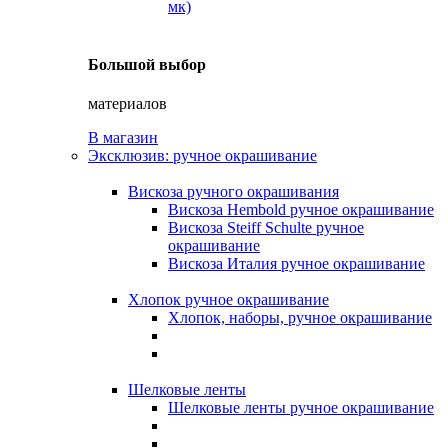
мк)
Большой выбор
материалов
В магазин
Эксклюзив: ручное окрашивание
Вискоза ручного окрашивания
Вискоза Hembold ручное окрашивание
Вискоза Steiff Schulte ручное
окрашивание
Вискоза Италия ручное окрашивание
Хлопок ручное окрашивание
Хлопок, наборы, ручное окрашивание
Шелковые ленты
Шелковые ленты ручное окрашивание