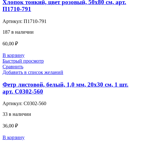
Хлопок тонкий, цвет розовый, 50х80 см, арт.
П1710-791
Артикул:
П1710-791
187 в наличии
60,00
₽
В корзину
Быстрый просмотр
Сравнить
Добавить в список желаний
Фетр листовой, белый, 1,0 мм, 20х30 см, 1 шт.
арт. С0302-560
Артикул:
С0302-560
33 в наличии
36,00
₽
В корзину