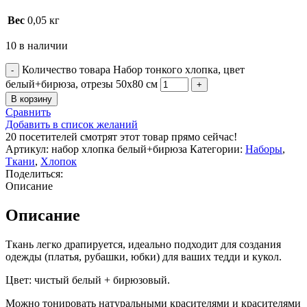
Вес
0,05 кг
10 в наличии
Количество товара Набор тонкого хлопка, цвет
белый+бирюза, отрезы 50х80 см
В корзину
Сравнить
Добавить в список желаний
20
посетителей смотрят этот товар прямо сейчас!
Артикул:
набор хлопка белый+бирюза
Категории:
Наборы
,
Ткани
,
Хлопок
Поделиться:
Описание
Описание
Ткань легко драпируется, идеально подходит для создания
одежды (платья, рубашки, юбки) для ваших тедди и кукол.
Цвет: чистый белый + бирюзовый.
Можно тонировать натуральными красителями и красителями