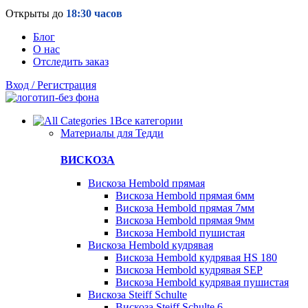
Открыты до
18:30 часов
Блог
О нас
Отследить заказ
Вход / Регистрация
Все категории
Материалы для Тедди
ВИСКОЗА
Вискоза Hembold прямая
Вискоза Hembold прямая 6мм
Вискоза Hembold прямая 7мм
Вискоза Hembold прямая 9мм
Вискоза Hembold пушистая
Вискоза Hembold кудрявая
Вискоза Hembold кудрявая HS 180
Вискоза Hembold кудрявая SEP
Вискоза Hembold кудрявая пушистая
Вискоза Steiff Schulte
Вискоза Steiff Schulte 6