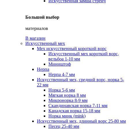
Искусственная замша стрейч
Большой выбор
материалов
В магазин
Искусственный мех
Мех искусственный короткий ворс
Искусственный мех короткий ворс,
вельбоа 1-10 мм
Миништоф
Нерпа
Нерпа 4-7 мм
Искусственный мех, средний ворс, норка 5-
22 мм
Норка 5-6 мм
Мягкая норка 8 мм
Микронорка 8-9 мм
Скандинавская норка 7-11 мм
Канадская норка 15-18 мм
Норка минк (mink)
Искусственный мех, длинный ворс 25-80 мм
Песец 25-40 мм