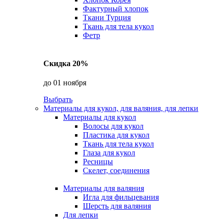
Фактурный хлопок
Ткани Турция
Ткань для тела кукол
Фетр
Скидка 20%
до 01 ноября
Выбрать
Материалы для кукол, для валяния, для лепки
Материалы для кукол
Волосы для кукол
Пластика для кукол
Ткань для тела кукол
Глаза для кукол
Ресницы
Скелет, соединения
Материалы для валяния
Игла для фильцевания
Шерсть для валяния
Для лепки