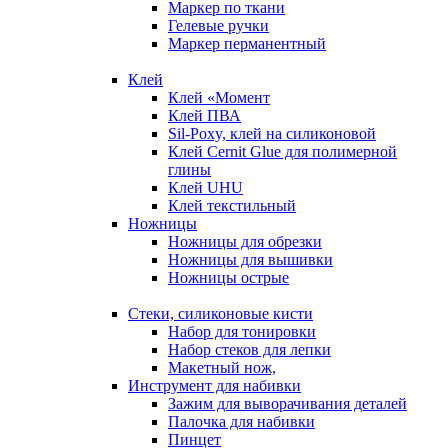
Маркер по ткани
Гелевые ручки
Маркер перманентный
Клей
Клей «Момент
Клей ПВА
Sil-Poxy, клей на силиконовой
Клей Cernit Glue для полимерной
глины
Клей UHU
Клей текстильный
Ножницы
Ножницы для обрезки
Ножницы для вышивки
Ножницы острые
Стеки, силиконовые кисти
Набор для тонировки
Набор стеков для лепки
Макетный нож,
Инструмент для набивки
Зажим для выворачивания деталей
Палочка для набивки
Пинцет