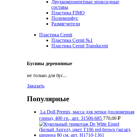
Двухкомпонентные эпоксидные
составы
Пластика FIMO
Полиморфус
Размягчители
Пластика Cernit
Пластика Cernit №1
Пластика Cernit Translucent
Бусины деревянные
не только для бус...
Заказать
Популярные
La Doll Premix, масса для лепки (полимерная
глина), 400 гр., арт. З1506-685
770,00
₽