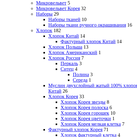
Микровельвет
5
Микровельвет Корея
32
Наборы
29
Наборы тканей
10
Наборы ткани ручного окрашивания
16
Хлопок
182
Хлопок Китай
14
Фактурный хлопок Китай
14
Хлопок Польша
13
Хлопок Американский
1
Хлопок Россия
7
Перкаль
3
Ситец
4
Полина
3
Середа
1
Муслин двухслойный жатый 100% хлопо
Китай
26
Хлопок Корея
33
Хлопок Корея звезды
8
Хлопок Корея полоска
6
Хлопок Корея горошек
10
Хлопок Корея цветочки
1
Хлопок Корея мелкая клетка
7
Фактурный хлопок Корея
71
Хлопок фактурный клетка
4