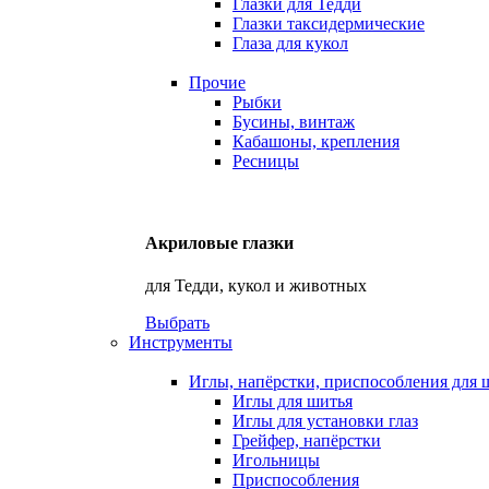
Глазки для Тедди
Глазки таксидермические
Глаза для кукол
Прочие
Рыбки
Бусины, винтаж
Кабашоны, крепления
Ресницы
Акриловые глазки
для Тедди, кукол и животных
Выбрать
Инструменты
Иглы, напёрстки, приспособления для 
Иглы для шитья
Иглы для установки глаз
Грейфер, напёрстки
Игольницы
Приспособления