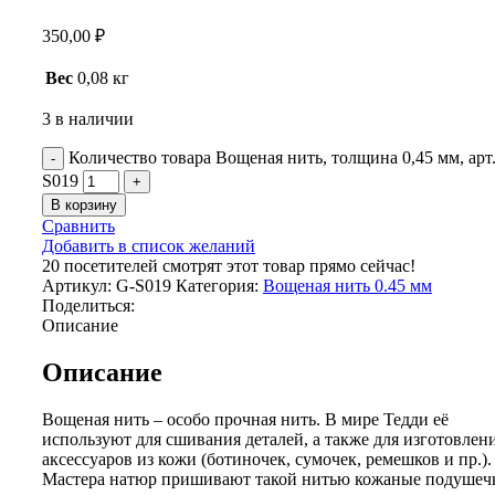
350,00
₽
Вес
0,08 кг
3 в наличии
Количество товара Вощеная нить, толщина 0,45 мм, арт
S019
В корзину
Сравнить
Добавить в список желаний
20
посетителей смотрят этот товар прямо сейчас!
Артикул:
G-S019
Категория:
Вощеная нить 0.45 мм
Поделиться:
Описание
Описание
Вощеная нить – особо прочная нить. В мире Тедди её
используют для сшивания деталей, а также для изготовлен
аксессуаров из кожи (ботиночек, сумочек, ремешков и пр.).
Мастера натюр пришивают такой нитью кожаные подушеч