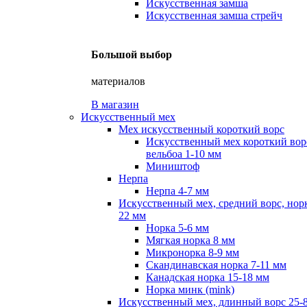
Искусственная замша
Искусственная замша стрейч
Большой выбор
материалов
В магазин
Искусственный мех
Мех искусственный короткий ворс
Искусственный мех короткий вор
вельбоа 1-10 мм
Миништоф
Нерпа
Нерпа 4-7 мм
Искусственный мех, средний ворс, норк
22 мм
Норка 5-6 мм
Мягкая норка 8 мм
Микронорка 8-9 мм
Скандинавская норка 7-11 мм
Канадская норка 15-18 мм
Норка минк (mink)
Искусственный мех, длинный ворс 25-