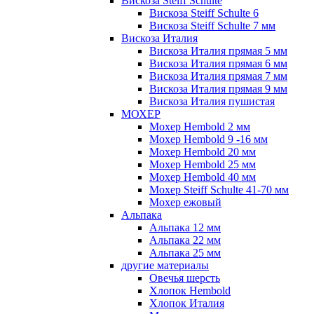
Вискоза Steiff Schulte
Вискоза Steiff Schulte 6
Вискоза Steiff Schulte 7 мм
Вискоза Италия
Вискоза Италия прямая 5 мм
Вискоза Италия прямая 6 мм
Вискоза Италия прямая 7 мм
Вискоза Италия прямая 9 мм
Вискоза Италия пушистая
МОХЕР
Мохер Hembold 2 мм
Мохер Hembold 9 -16 мм
Мохер Hembold 20 мм
Мохер Hembold 25 мм
Мохер Hembold 40 мм
Мохер Steiff Schulte 41-70 мм
Мохер ежовый
Альпака
Альпака 12 мм
Альпака 22 мм
Альпака 25 мм
другие материалы
Овечья шерсть
Хлопок Hembold
Хлопок Италия