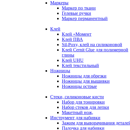
Маркеры
Маркер по ткани
Гелевые ручки
Маркер перманентный
Клей
Клей «Момент
Клей ПВА
Sil-Poxy, клей на силиконовой
Клей Cernit Glue для полимерной
глины
Клей UHU
Клей текстильный
Ножницы
Ножницы для обрезки
Ножницы для вышивки
Ножницы острые
Стеки, силиконовые кисти
Набор для тонировки
Набор стеков для лепки
Макетный нож,
Инструмент для набивки
Зажим для выворачивания детале
Палочка для набивки