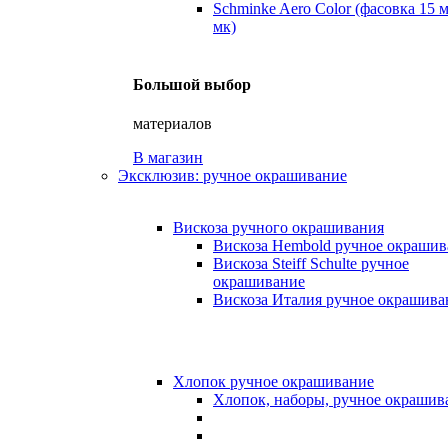
Schminke Aero Color (фасовка 15 
мк)
Большой выбор
материалов
В магазин
Эксклюзив: ручное окрашивание
Вискоза ручного окрашивания
Вискоза Hembold ручное окрашив
Вискоза Steiff Schulte ручное
окрашивание
Вискоза Италия ручное окрашива
Хлопок ручное окрашивание
Хлопок, наборы, ручное окрашив