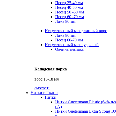
Песец 25-40 мм
Песец 40-50 мм
Песец 50 -60 мм
Песец 60 -70 мм
Лама 80 мм
Искусственный мех длинный ворс
Лама 80 мм
Песец 60-70 мм
Искусственный мех кудрявый
Овчина-альпака
Канадская норка
ворс 15-18 мм
смотреть
Нитки и Ткани
Нитки
Нитки Guetermann Elastic (64% п/
п/у)
Нитки Guetermann Extra-Strong 10
э