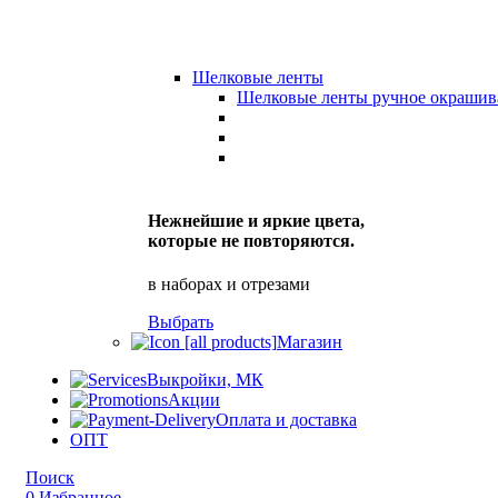
Шелковые ленты
Шелковые ленты ручное окрашив
Нежнейшие и яркие цвета,
которые не повторяются.
в наборах и отрезами
Выбрать
Магазин
Выкройки, МК
Акции
Оплата и доставка
ОПТ
Поиск
0
Избранное