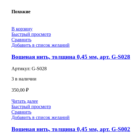
Похожие
В корзину
Быстрый просмотр
Сравнить
Добавить в список желаний
Вощеная нить, толщина 0,45 мм, арт. G-S028
Артикул:
G-S028
3 в наличии
350,00
₽
Читать далее
Быстрый просмотр
Сравнить
Добавить в список желаний
Вощеная нить, толщина 0,45 мм, арт. G-S002