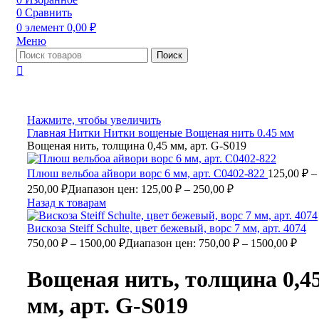
0
Сравнить
0
элемент
0,00
₽
Меню
Поиск
Нажмите, чтобы увеличить
Главная
Нитки
Нитки вощеные
Вощеная нить 0.45 мм
Вощеная нить, толщина 0,45 мм, арт. G-S019
Плюш вельбоа айвори ворс 6 мм, арт. С0402-822
125,00
₽
–
250,00
₽
Диапазон цен: 125,00 ₽ – 250,00 ₽
Назад к товарам
Вискоза Steiff Schulte, цвет бежевый, ворс 7 мм, арт. 4074
750,00
₽
–
1500,00
₽
Диапазон цен: 750,00 ₽ – 1500,00 ₽
Вощеная нить, толщина 0,4
мм, арт. G-S019