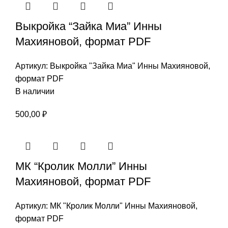
Выкройка “Зайка Миа” Инны
Махияновой, формат PDF
Артикул:
Выкройка "Зайка Миа" Инны Махияновой,
формат PDF
В наличии
500,00
₽
МК “Кролик Молли” Инны
Махияновой, формат PDF
Артикул:
МК "Кролик Молли" Инны Махияновой,
формат PDF