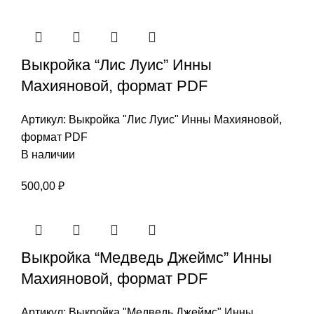
Выкройка “Лис Луис” Инны
Махияновой, формат PDF
Артикул:
Выкройка "Лис Луис" Инны Махияновой,
формат PDF
В наличии
500,00
₽
Выкройка “Медведь Джеймс” Инны
Махияновой, формат PDF
Артикул:
Выкройка "Медведь Джеймс" Инны