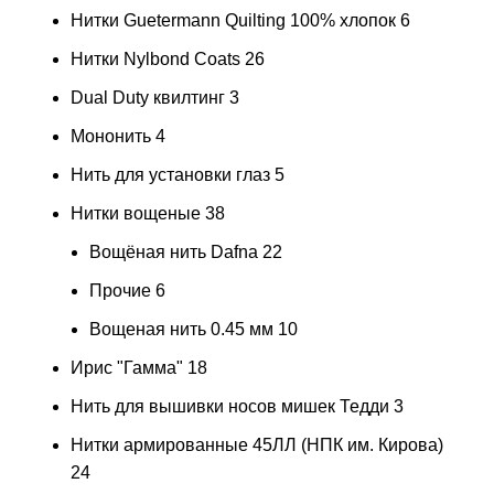
Нитки Guetermann Quilting 100% хлопок
6
Нитки Nylbond Coats
26
Dual Duty квилтинг
3
Мононить
4
Нить для установки глаз
5
Нитки вощеные
38
Вощёная нить Dafna
22
Прочие
6
Вощеная нить 0.45 мм
10
Ирис "Гамма"
18
Нить для вышивки носов мишек Тедди
3
Нитки армированные 45ЛЛ (НПК им. Кирова)
24