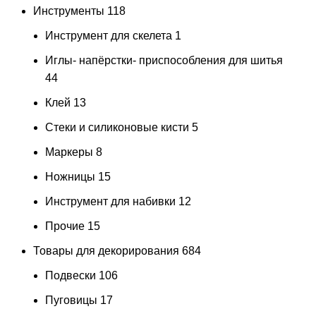
Инструменты
118
Инструмент для скелета
1
Иглы- напёрстки- приспособления для шитья
44
Клей
13
Стеки и силиконовые кисти
5
Маркеры
8
Ножницы
15
Инструмент для набивки
12
Прочие
15
Товары для декорирования
684
Подвески
106
Пуговицы
17