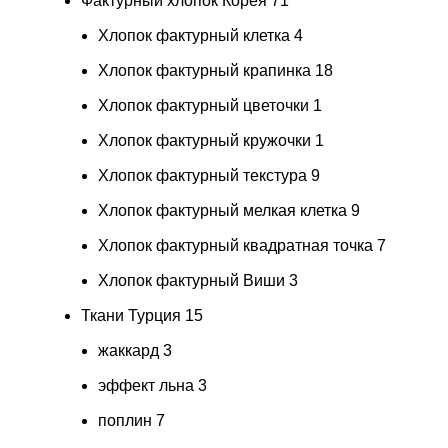
Фактурный хлопок Корея
71
Хлопок фактурный клетка
4
Хлопок фактурный крапинка
18
Хлопок фактурный цветочки
1
Хлопок фактурный кружочки
1
Хлопок фактурный текстура
9
Хлопок фактурный мелкая клетка
9
Хлопок фактурный квадратная точка
7
Хлопок фактурный Виши
3
Ткани Турция
15
жаккард
3
эффект льна
3
поплин
7