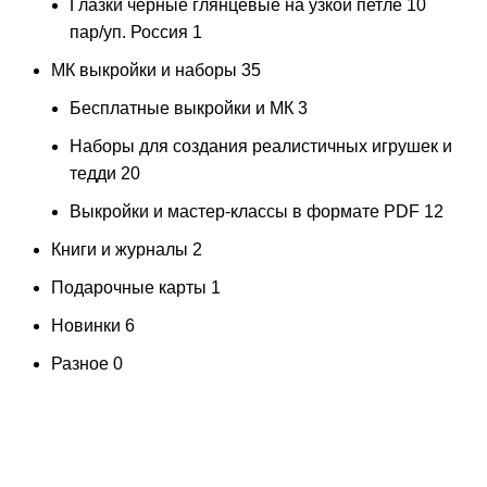
Глазки черные глянцевые на узкой петле 10
пар/уп. Россия
1
МК выкройки и наборы
35
Бесплатные выкройки и МК
3
Наборы для создания реалистичных игрушек и
тедди
20
Выкройки и мастер-классы в формате PDF
12
Книги и журналы
2
Подарочные карты
1
Новинки
6
Разное
0