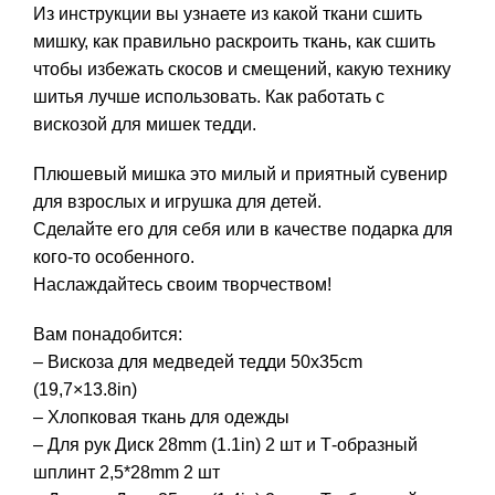
Из инструкции вы узнаете из какой ткани сшить
мишку, как правильно раскроить ткань, как сшить
чтобы избежать скосов и смещений, какую технику
шитья лучше использовать. Как работать с
вискозой для мишек тедди.
Плюшевый мишка это милый и приятный сувенир
для взрослых и игрушка для детей.
Сделайте его для себя или в качестве подарка для
кого-то особенного.
Наслаждайтесь своим творчеством!
Вам понадобится:
– Вискоза для медведей тедди 50х35cm
(19,7×13.8in)
– Хлопковая ткань для одежды
– Для рук Диск 28mm (1.1in) 2 шт и Т-образный
шплинт 2,5*28mm 2 шт