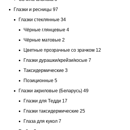
Глазки и ресницы
97
Глазки стеклянные
34
Чёрные глянцевые
4
Чёрные матовые
2
Цветные прозрачные со зрачком
12
Глазки дурашки/крейзи/косые
7
Таксидермические
3
Позиционные
5
Глазки акриловые (Беларусь)
49
Глазки для Тедди
17
Глазки таксидермические
25
Глаза для кукол
7