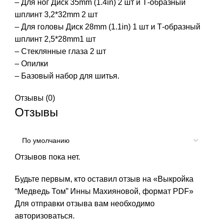
– Для ног Диск 35mm (1.4in) 2 шт и Т-образный
шплинт 3,2*32mm 2 шт
– Для головы Диск 28mm (1.1in) 1 шт и Т-образный
шплинт 2,5*28mm1 шт
– Стеклянные глаза 2 шт
– Опилки
– Базовый набор для шитья.
Отзывы (0)
Отзывы
Отзывов пока нет.
Будьте первым, кто оставил отзыв на «Выкройка
“Медведь Том” Инны Махияновой, формат PDF»
Для отправки отзыва вам необходимо
авторизоваться
.