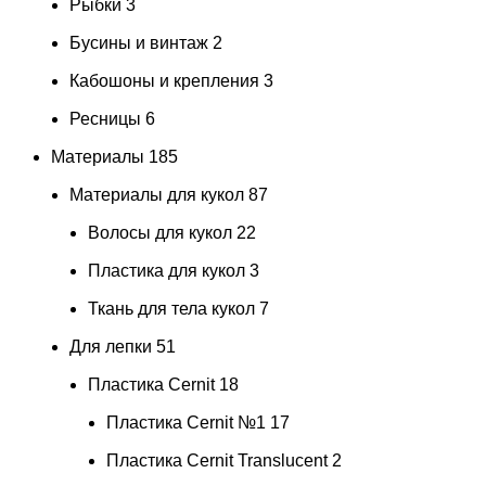
Рыбки
3
Бусины и винтаж
2
Кабошоны и крепления
3
Ресницы
6
Материалы
185
Материалы для кукол
87
Волосы для кукол
22
Пластика для кукол
3
Ткань для тела кукол
7
Для лепки
51
Пластика Cernit
18
Пластика Cernit №1
17
Пластика Cernit Translucent
2