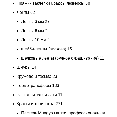
Пряжки заклепки брадсы люверсы
38
Ленты
62
Ленты 3 мм
27
Ленты 6 мм
7
Ленты 10 мм
2
шебби-ленты (вискоза)
15
шелковые ленты (ручное окрашивание)
11
Шнуры
14
Кружево и тесьма
23
Термотрансферы
133
Растворители и лаки
11
Краски и тонировка
271
Пастель Mungyo мягкая профессиональная