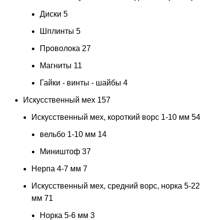
Диски
5
Шплинты
5
Проволока
27
Магниты
11
Гайки - винты - шайбы
4
Искусственный мех
157
Искусственный мех, короткий ворс 1-10 мм
54
вельбо 1-10 мм
14
Миништоф
37
Нерпа 4-7 мм
7
Искусственный мех, средний ворс, норка 5-22
мм
71
Норка 5-6 мм
3