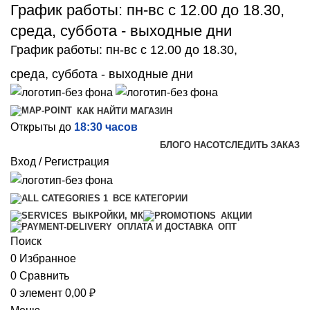
График работы: пн-вс с 12.00 до 18.30,
среда, суббота - выходные дни
График работы: пн-вс с 12.00 до 18.30,
среда, суббота - выходные дни
КАК НАЙТИ МАГАЗИН
Открыты до
18:30 часов
БЛОГ
О НАС
ОТСЛЕДИТЬ ЗАКАЗ
Вход / Регистрация
ВСЕ КАТЕГОРИИ
ВЫКРОЙКИ, МК
АКЦИИ
ОПТ
ОПЛАТА И ДОСТАВКА
Поиск
0
Избранное
0
Сравнить
0
элемент
0,00
₽