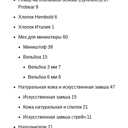
Probear
9
Хлопок Hembold
6
Хлопок Италия
1
Мех для миниатюры
60
Миништоф
38
Вельбоа
15
Вельбоа 3 мм
7
Вельбоа 6 мм
8
Натуральная кожа и искусственная замша
47
Искусственная замша
15
Кожа натуральная и спилок
21
Искусственная замша стрейч
11
Наполнители
21