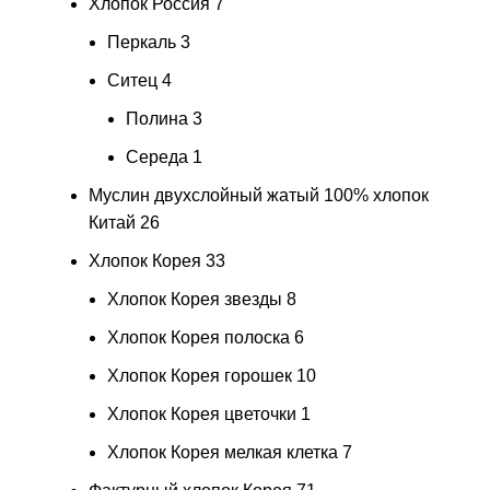
Хлопок Россия
7
Перкаль
3
Ситец
4
Полина
3
Середа
1
Муслин двухслойный жатый 100% хлопок
Китай
26
Хлопок Корея
33
Хлопок Корея звезды
8
Хлопок Корея полоска
6
Хлопок Корея горошек
10
Хлопок Корея цветочки
1
Хлопок Корея мелкая клетка
7