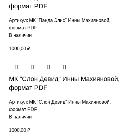
формат PDF
Артикул:
МК "Панда Элис" Инны Махияновой,
формат PDF
В наличии
1000,00
₽
МК “Слон Девид” Инны Махияновой,
формат PDF
Артикул:
МК "Слон Девид" Инны Махияновой,
формат PDF
В наличии
1000,00
₽