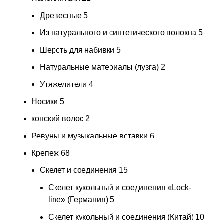
Древесные
5
Из натурального и синтетического волокна
5
Шерсть для набивки
5
Натуральные материалы (лузга)
2
Утяжелители
4
Носики
5
конский волос
2
Ревуны и музыкальные вставки
6
Крепеж
68
Скелет и соединения
15
Скелет кукольный и соединения «Lock-
line» (Германия)
5
Скелет кукольный и соединения (Китай)
10