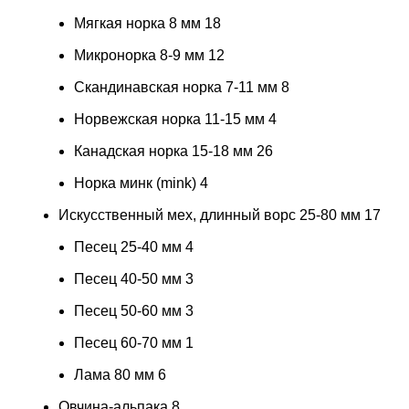
Мягкая норка 8 мм
18
Микронорка 8-9 мм
12
Скандинавская норка 7-11 мм
8
Норвежская норка 11-15 мм
4
Канадская норка 15-18 мм
26
Норка минк (mink)
4
Искусственный мех, длинный ворс 25-80 мм
17
Песец 25-40 мм
4
Песец 40-50 мм
3
Песец 50-60 мм
3
Песец 60-70 мм
1
Лама 80 мм
6
Овчина-альпака
8