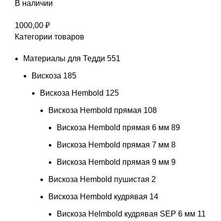
В наличии
1000,00
₽
Категории товаров
Материалы для Тедди
551
Вискоза
185
Вискоза Hembold
125
Вискоза Hembold прямая
108
Вискоза Hembold прямая 6 мм
89
Вискоза Hembold прямая 7 мм
8
Вискоза Hembold прямая 9 мм
9
Вискоза Hembold пушистая
2
Вискоза Hembold кудрявая
14
Вискоза Helmbold кудрявая SEP 6 мм
11