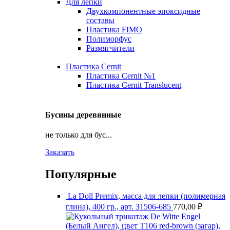
Для лепки
Двухкомпонентные эпоксидные
составы
Пластика FIMO
Полиморфус
Размягчители
Пластика Cernit
Пластика Cernit №1
Пластика Cernit Translucent
Бусины деревянные
не только для бус...
Заказать
Популярные
La Doll Premix, масса для лепки (полимерная
глина), 400 гр., арт. З1506-685
770,00
₽