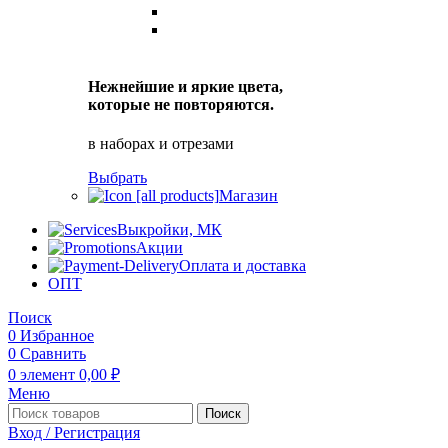
Нежнейшие и яркие цвета,
которые не повторяются.
в наборах и отрезами
Выбрать
Магазин
Выкройки, МК
Акции
Оплата и доставка
ОПТ
Поиск
0
Избранное
0
Сравнить
0
элемент
0,00
₽
Меню
Поиск
Вход / Регистрация