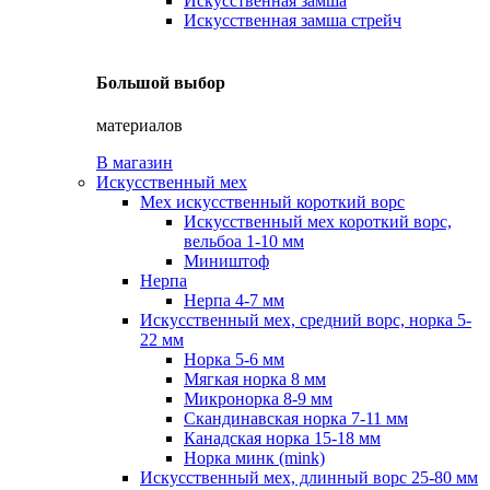
Искусственная замша
Искусственная замша стрейч
Большой выбор
материалов
В магазин
Искусственный мех
Мех искусственный короткий ворс
Искусственный мех короткий ворс,
вельбоа 1-10 мм
Миништоф
Нерпа
Нерпа 4-7 мм
Искусственный мех, средний ворс, норка 5-
22 мм
Норка 5-6 мм
Мягкая норка 8 мм
Микронорка 8-9 мм
Скандинавская норка 7-11 мм
Канадская норка 15-18 мм
Норка минк (mink)
Искусственный мех, длинный ворс 25-80 мм