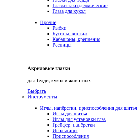
Глазки таксидермические
Глаза для кукол
Прочие
Рыбки
Бусины, винтаж
Кабашоны, крепления
Ресницы
Акриловые глазки
для Тедди, кукол и животных
Выбрать
Инструменты
Иглы, напёрстки, приспособления для шитья
Иглы для шитья
Иглы для установки глаз
Грейфер, напёрстки
Игольницы
Приспособления