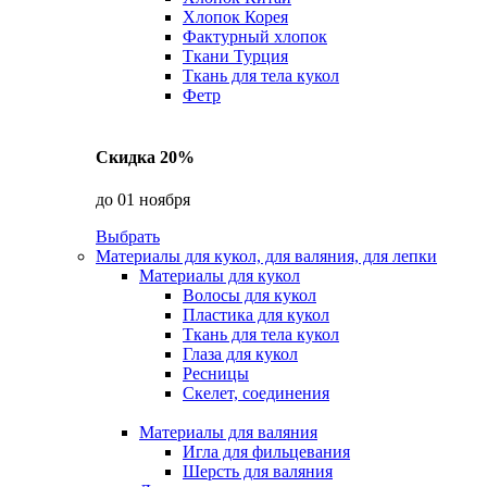
Хлопок Корея
Фактурный хлопок
Ткани Турция
Ткань для тела кукол
Фетр
Скидка 20%
до 01 ноября
Выбрать
Материалы для кукол, для валяния, для лепки
Материалы для кукол
Волосы для кукол
Пластика для кукол
Ткань для тела кукол
Глаза для кукол
Ресницы
Скелет, соединения
Материалы для валяния
Игла для фильцевания
Шерсть для валяния