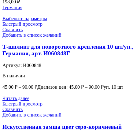
198,00
₽
Германия
Выберите параметры
Быстрый просмотр
Сравнить
Добавить в список желаний
Т-шплинт для поворотного крепления 10 шт/уп.,
Германия, арт. И060848Г
Артикул:
И060848
В наличии
45,00
₽
–
90,00
₽
Диапазон цен: 45,00 ₽ – 90,00 ₽
уп. 10 шт
Читать далее
Быстрый просмотр
Сравнить
Добавить в список желаний
Искусственная замша цвет серо-коричневый