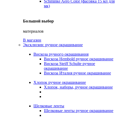
Schminke Aero Color (фасовка 15 мл для
мк)
Большой выбор
материалов
В магазин
Эксклюзив: ручное окрашивание
Вискоза ручного окрашивания
Вискоза Hembold ручное окрашивание
Вискоза Steiff Schulte ручное
окрашивание
Вискоза Италия ручное окрашивание
Хлопок ручное окрашивание
Хлопок, наборы, ручное окрашивание
Шелковые ленты
Шелковые ленты ручное окрашивание