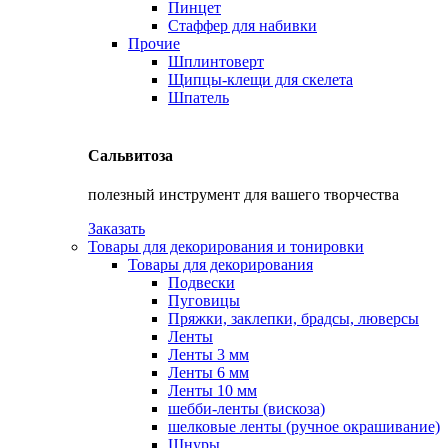
Пинцет
Стаффер для набивки
Прочие
Шплинтоверт
Щипцы-клещи для скелета
Шпатель
Сальвитоза
полезный инструмент для вашего творчества
Заказать
Товары для декорирования и тонировки
Товары для декорирования
Подвески
Пуговицы
Пряжки, заклепки, брадсы, люверсы
Ленты
Ленты 3 мм
Ленты 6 мм
Ленты 10 мм
шебби-ленты (вискоза)
шелковые ленты (ручное окрашивание)
Шнуры