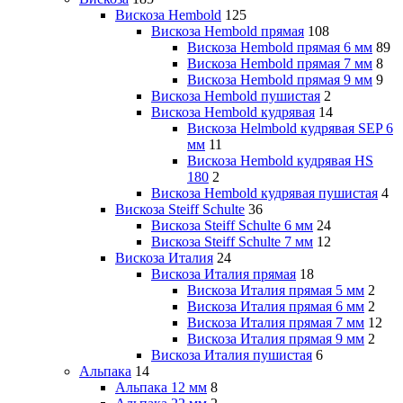
Вискоза Hembold
125
Вискоза Hembold прямая
108
Вискоза Hembold прямая 6 мм
89
Вискоза Hembold прямая 7 мм
8
Вискоза Hembold прямая 9 мм
9
Вискоза Hembold пушистая
2
Вискоза Hembold кудрявая
14
Вискоза Helmbold кудрявая SEP 6
мм
11
Вискоза Hembold кудрявая HS
180
2
Вискоза Hembold кудрявая пушистая
4
Вискоза Steiff Schulte
36
Вискоза Steiff Schulte 6 мм
24
Вискоза Steiff Schulte 7 мм
12
Вискоза Италия
24
Вискоза Италия прямая
18
Вискоза Италия прямая 5 мм
2
Вискоза Италия прямая 6 мм
2
Вискоза Италия прямая 7 мм
12
Вискоза Италия прямая 9 мм
2
Вискоза Италия пушистая
6
Альпака
14
Альпака 12 мм
8