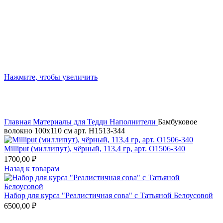
Нажмите, чтобы увеличить
Главная
Материалы для Тедди
Наполнители
Бамбуковое
волокно 100х110 см арт. Н1513-344
Milliput (миллипут), чёрный, 113,4 гр, арт. О1506-340
1700,00
₽
Назад к товарам
Набор для курса "Реалистичная сова" с Татьяной Белоусовой
6500,00
₽