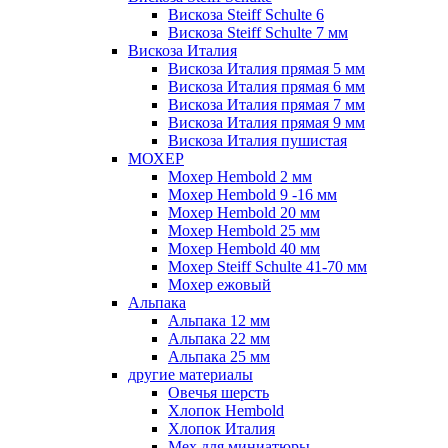
Вискоза Steiff Schulte 6
Вискоза Steiff Schulte 7 мм
Вискоза Италия
Вискоза Италия прямая 5 мм
Вискоза Италия прямая 6 мм
Вискоза Италия прямая 7 мм
Вискоза Италия прямая 9 мм
Вискоза Италия пушистая
МОХЕР
Мохер Hembold 2 мм
Мохер Hembold 9 -16 мм
Мохер Hembold 20 мм
Мохер Hembold 25 мм
Мохер Hembold 40 мм
Мохер Steiff Schulte 41-70 мм
Мохер ежовый
Альпака
Альпака 12 мм
Альпака 22 мм
Альпака 25 мм
другие материалы
Овечья шерсть
Хлопок Hembold
Хлопок Италия
Мех для миниатюры