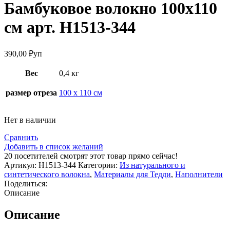
Бамбуковое волокно 100х110
см арт. Н1513-344
390,00
₽
уп
Вес
0,4 кг
размер отреза
100 х 110 см
Нет в наличии
Сравнить
Добавить в список желаний
20
посетителей смотрят этот товар прямо сейчас!
Артикул:
Н1513-344
Категории:
Из натурального и
синтетического волокна
,
Материалы для Тедди
,
Наполнители
Поделиться:
Описание
Описание