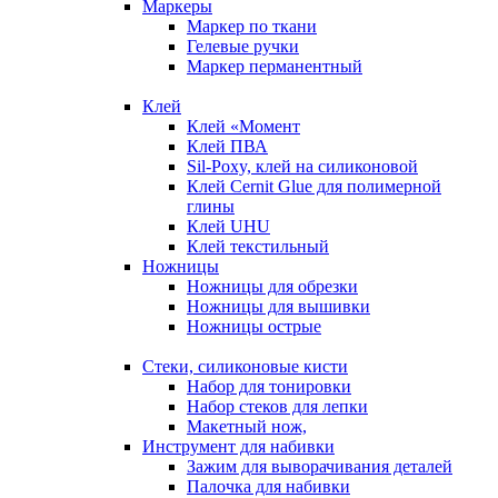
Маркеры
Маркер по ткани
Гелевые ручки
Маркер перманентный
Клей
Клей «Момент
Клей ПВА
Sil-Poxy, клей на силиконовой
Клей Cernit Glue для полимерной
глины
Клей UHU
Клей текстильный
Ножницы
Ножницы для обрезки
Ножницы для вышивки
Ножницы острые
Стеки, силиконовые кисти
Набор для тонировки
Набор стеков для лепки
Макетный нож,
Инструмент для набивки
Зажим для выворачивания деталей
Палочка для набивки