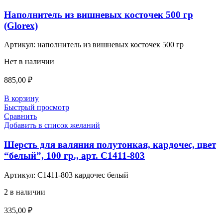
Наполнитель из вишневых косточек 500 гр
(Glorex)
Артикул:
наполнитель из вишневых косточек 500 гр
Нет в наличии
885,00
₽
В корзину
Быстрый просмотр
Сравнить
Добавить в список желаний
Шерсть для валяния полутонкая, кардочес, цвет
“белый”, 100 гр., арт. С1411-803
Артикул:
С1411-803 кардочес белый
2 в наличии
335,00
₽