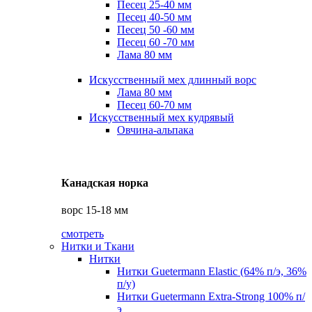
Песец 25-40 мм
Песец 40-50 мм
Песец 50 -60 мм
Песец 60 -70 мм
Лама 80 мм
Искусственный мех длинный ворс
Лама 80 мм
Песец 60-70 мм
Искусственный мех кудрявый
Овчина-альпака
Канадская норка
ворс 15-18 мм
смотреть
Нитки и Ткани
Нитки
Нитки Guetermann Elastic (64% п/э, 36%
п/у)
Нитки Guetermann Extra-Strong 100% п/
э