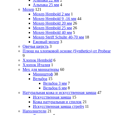
Альпака 22 мм
2
Альпака 25 мм
4
Мохер
121
Мохер Hembold 2 мм
1
Мохер Hembold 9 -16 мм
44
Мохер Hembold 20 мм
26
Мохер Hembold 25 мм
26
Мохер Hembold 40 мм
5
Мохер Steiff Schulte 40-70 мм
18
Ежовый мохер
3
Овечья шерсть
3
Плюш на хлопковой основе (Synthetics) от Probear
9
Хлопок Hembold
6
Хлопок Италия
1
Мех для миниатюры
60
Миништоф
38
Вельбоа
15
Вельбоа 3 мм
7
Вельбоа 6 мм
8
Натуральная кожа и искусственная замша
47
Искусственная замша
15
Кожа натуральная и спилок
21
Искусственная замша стрейч
11
Наполнители
21