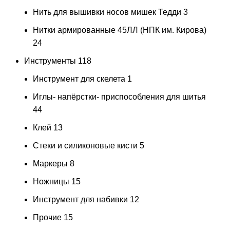
Нить для вышивки носов мишек Тедди
3
Нитки армированные 45ЛЛ (НПК им. Кирова)
24
Инструменты
118
Инструмент для скелета
1
Иглы- напёрстки- приспособления для шитья
44
Клей
13
Стеки и силиконовые кисти
5
Маркеры
8
Ножницы
15
Инструмент для набивки
12
Прочие
15