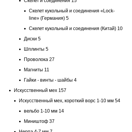
Скелет и соединения
15
Скелет кукольный и соединения «Lock-
line» (Германия)
5
Скелет кукольный и соединения (Китай)
10
Диски
5
Шплинты
5
Проволока
27
Магниты
11
Гайки - винты - шайбы
4
Искусственный мех
157
Искусственный мех, короткий ворс 1-10 мм
54
вельбо 1-10 мм
14
Миништоф
37
Нерпа 4-7 мм
7