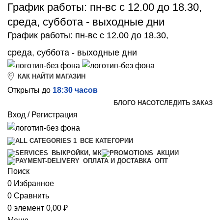
График работы: пн-вс с 12.00 до 18.30,
среда, суббота - выходные дни
График работы: пн-вс с 12.00 до 18.30,
среда, суббота - выходные дни
КАК НАЙТИ МАГАЗИН
Открыты до
18:30 часов
БЛОГ
О НАС
ОТСЛЕДИТЬ ЗАКАЗ
Вход / Регистрация
ВСЕ КАТЕГОРИИ
ВЫКРОЙКИ, МК
АКЦИИ
ОПТ
ОПЛАТА И ДОСТАВКА
Поиск
0
Избранное
0
Сравнить
0
элемент
0,00
₽