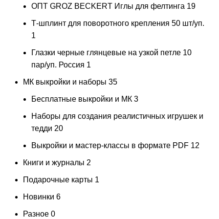
ОПТ GROZ BECKERT Иглы для фелтинга
19
Т-шплинт для поворотного крепления 50 шт/уп.
1
Глазки черные глянцевые на узкой петле 10
пар/уп. Россия
1
МК выкройки и наборы
35
Бесплатные выкройки и МК
3
Наборы для создания реалистичных игрушек и
тедди
20
Выкройки и мастер-классы в формате PDF
12
Книги и журналы
2
Подарочные карты
1
Новинки
6
Разное
0