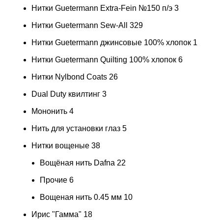
Нитки Guetermann Extra-Fein №150 п/э
3
Нитки Guetermann Sew-All
329
Нитки Guetermann джинсовые 100% хлопок
1
Нитки Guetermann Quilting 100% хлопок
6
Нитки Nylbond Coats
26
Dual Duty квилтинг
3
Мононить
4
Нить для установки глаз
5
Нитки вощеные
38
Вощёная нить Dafna
22
Прочие
6
Вощеная нить 0.45 мм
10
Ирис "Гамма"
18