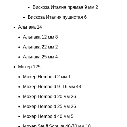
Вискоза Италия прямая 9 мм
2
Вискоза Италия пушистая
6
Альпака
14
Альпака 12 мм
8
Альпака 22 мм
2
Альпака 25 мм
4
Мохер
125
Мохер Hembold 2 мм
1
Мохер Hembold 9 -16 мм
48
Мохер Hembold 20 мм
26
Мохер Hembold 25 мм
26
Мохер Hembold 40 мм
5
Мохер Steiff Schulte 40-70 мм
18