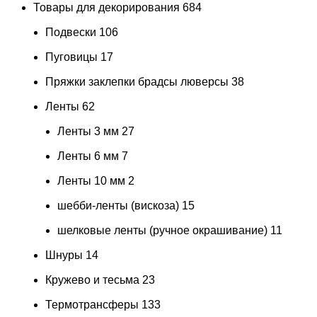
Товары для декорирования
684
Подвески
106
Пуговицы
17
Пряжки заклепки брадсы люверсы
38
Ленты
62
Ленты 3 мм
27
Ленты 6 мм
7
Ленты 10 мм
2
шебби-ленты (вискоза)
15
шелковые ленты (ручное окрашивание)
11
Шнуры
14
Кружево и тесьма
23
Термотрансферы
133