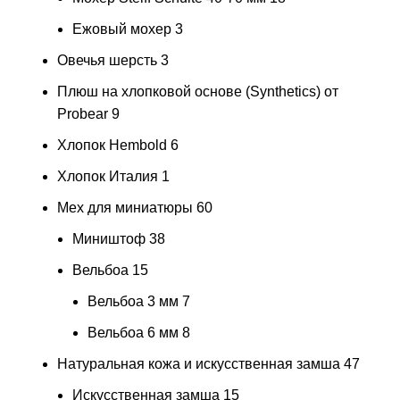
Ежовый мохер
3
Овечья шерсть
3
Плюш на хлопковой основе (Synthetics) от
Probear
9
Хлопок Hembold
6
Хлопок Италия
1
Мех для миниатюры
60
Миништоф
38
Вельбоа
15
Вельбоа 3 мм
7
Вельбоа 6 мм
8
Натуральная кожа и искусственная замша
47
Искусственная замша
15