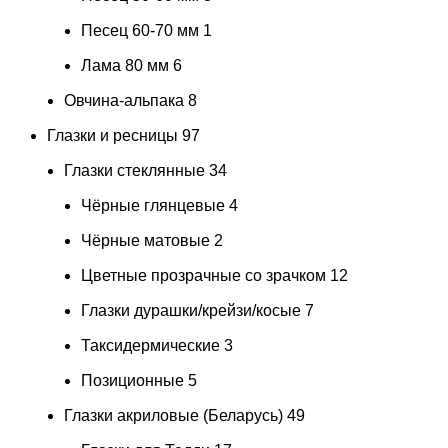
Песец 60-70 мм
1
Лама 80 мм
6
Овчина-альпака
8
Глазки и ресницы
97
Глазки стеклянные
34
Чёрные глянцевые
4
Чёрные матовые
2
Цветные прозрачные со зрачком
12
Глазки дурашки/крейзи/косые
7
Таксидермические
3
Позиционные
5
Глазки акриловые (Беларусь)
49