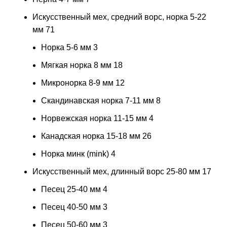
Искусственный мех, средний ворс, норка 5-22
мм
71
Норка 5-6 мм
3
Мягкая норка 8 мм
18
Микронорка 8-9 мм
12
Скандинавская норка 7-11 мм
8
Норвежская норка 11-15 мм
4
Канадская норка 15-18 мм
26
Норка минк (mink)
4
Искусственный мех, длинный ворс 25-80 мм
17
Песец 25-40 мм
4
Песец 40-50 мм
3
Песец 50-60 мм
3