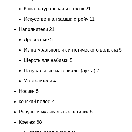
Кожа натуральная и спилок
21
Искусственная замша стрейч
11
Наполнители
21
Древесные
5
Из натурального и синтетического волокна
5
Шерсть для набивки
5
Натуральные материалы (лузга)
2
Утяжелители
4
Носики
5
конский волос
2
Ревуны и музыкальные вставки
6
Крепеж
68