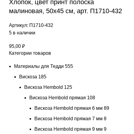
Хлопок, цвет принт полоска
малиновая, 50х45 см, арт. П1710-432
Артикул:
П1710-432
5 в наличии
95,00
₽
Категории товаров
Материалы для Тедди
555
Вискоза
185
Вискоза Hembold
125
Вискоза Hembold прямая
108
Вискоза Hembold прямая 6 мм
89
Вискоза Hembold прямая 7 мм
8
Вискоза Hembold прямая 9 мм
9