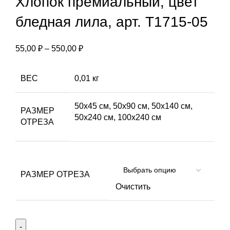
Хлопок премиальный, цвет
бледная лила, арт. Т1715-05
Диапазон
55,00
₽
–
550,00
₽
цен:
55,00 ₽
ВЕС
0,01 кг
–
550,00 ₽
50х45 см, 50х90 см, 50х140 см,
РАЗМЕР
50х240 см, 100х240 см
ОТРЕЗА
РАЗМЕР ОТРЕЗА
Очистить