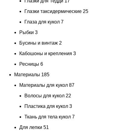
Глазки для Тедди
17
Глазки таксидермические
25
Глаза для кукол
7
Рыбки
3
Бусины и винтаж
2
Кабошоны и крепления
3
Ресницы
6
Материалы
185
Материалы для кукол
87
Волосы для кукол
22
Пластика для кукол
3
Ткань для тела кукол
7
Для лепки
51