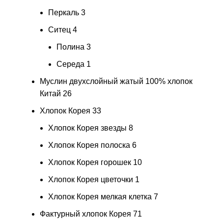
Перкаль
3
Ситец
4
Полина
3
Середа
1
Муслин двухслойный жатый 100% хлопок
Китай
26
Хлопок Корея
33
Хлопок Корея звезды
8
Хлопок Корея полоска
6
Хлопок Корея горошек
10
Хлопок Корея цветочки
1
Хлопок Корея мелкая клетка
7
Фактурный хлопок Корея
71