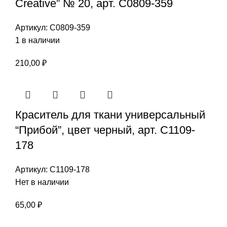
Creative” № 20, арт. С0809-359
Артикул:
С0809-359
1 в наличии
210,00
₽
Краситель для ткани универсальный
“Прибой”, цвет черный, арт. С1109-
178
Артикул:
С1109-178
Нет в наличии
65,00
₽