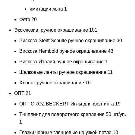
имитация льна
1
Фетр
20
Эксклюзив: ручное окрашивание
101
Вискоза Steiff Schulte ручное окрашивание
30
Вискоза Hembold ручное окрашивание
43
Вискоза Италия ручное окрашивание
1
Шелковые ленты ручное окрашивание
11
Хлопок ручное окрашивание
16
ОПТ
21
ОПТ GROZ BECKERT Иглы для фелтинга
19
Т-шплинт для поворотного крепления 50 шт/уп.
1
Глазки черные глянцевые на узкой петле 10