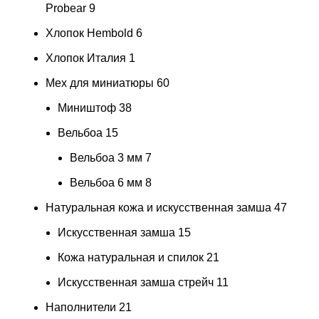
Probear
9
Хлопок Hembold
6
Хлопок Италия
1
Мех для миниатюры
60
Миништоф
38
Вельбоа
15
Вельбоа 3 мм
7
Вельбоа 6 мм
8
Натуральная кожа и искусственная замша
47
Искусственная замша
15
Кожа натуральная и спилок
21
Искусственная замша стрейч
11
Наполнители
21