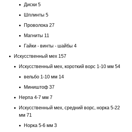
Диски
5
Шплинты
5
Проволока
27
Магниты
11
Гайки - винты - шайбы
4
Искусственный мех
157
Искусственный мех, короткий ворс 1-10 мм
54
вельбо 1-10 мм
14
Миништоф
37
Нерпа 4-7 мм
7
Искусственный мех, средний ворс, норка 5-22
мм
71
Норка 5-6 мм
3