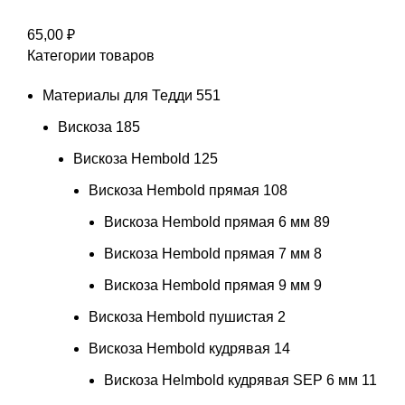
65,00
₽
Категории товаров
Материалы для Тедди
551
Вискоза
185
Вискоза Hembold
125
Вискоза Hembold прямая
108
Вискоза Hembold прямая 6 мм
89
Вискоза Hembold прямая 7 мм
8
Вискоза Hembold прямая 9 мм
9
Вискоза Hembold пушистая
2
Вискоза Hembold кудрявая
14
Вискоза Helmbold кудрявая SEP 6 мм
11