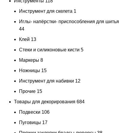
Инструменты
118
Инструмент для скелета
1
Иглы- напёрстки- приспособления для шитья
44
Клей
13
Стеки и силиконовые кисти
5
Маркеры
8
Ножницы
15
Инструмент для набивки
12
Прочие
15
Товары для декорирования
684
Подвески
106
Пуговицы
17
Пряжки заклепки брадсы люверсы
38