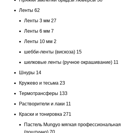
Ленты
62
Ленты 3 мм
27
Ленты 6 мм
7
Ленты 10 мм
2
шебби-ленты (вискоза)
15
шелковые ленты (ручное окрашивание)
11
Шнуры
14
Кружево и тесьма
23
Термотрансферы
133
Растворители и лаки
11
Краски и тонировка
271
Пастель Mungyo мягкая профессиональная
(поштучно)
70