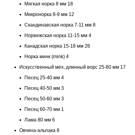
Мягкая норка 8 мм
18
Микронорка 8-9 мм
12
Скандинавская норка 7-11 мм
8
Норвежская норка 11-15 мм
4
Канадская норка 15-18 мм
26
Норка минк (mink)
4
Искусственный мех, длинный ворс 25-80 мм
17
Песец 25-40 мм
4
Песец 40-50 мм
3
Песец 50-60 мм
3
Песец 60-70 мм
1
Лама 80 мм
6
Овчина-альпака
8