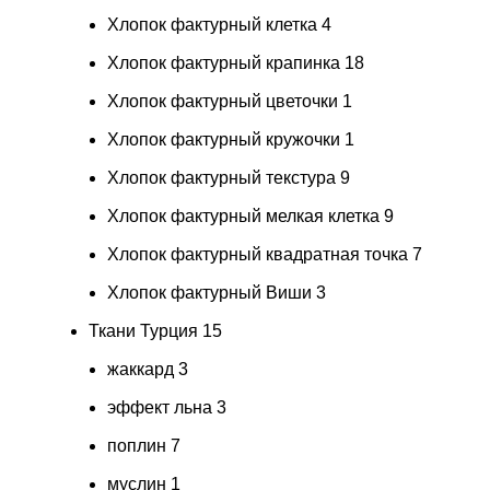
Хлопок фактурный клетка
4
Хлопок фактурный крапинка
18
Хлопок фактурный цветочки
1
Хлопок фактурный кружочки
1
Хлопок фактурный текстура
9
Хлопок фактурный мелкая клетка
9
Хлопок фактурный квадратная точка
7
Хлопок фактурный Виши
3
Ткани Турция
15
жаккард
3
эффект льна
3
поплин
7
муслин
1