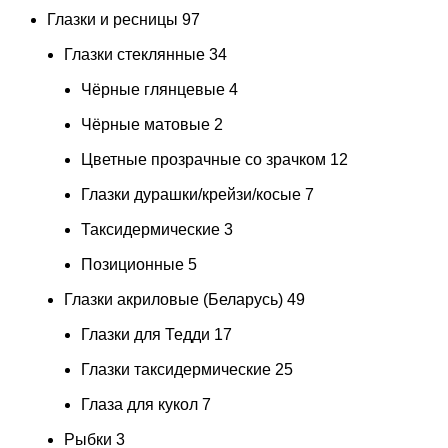
Глазки и ресницы
97
Глазки стеклянные
34
Чёрные глянцевые
4
Чёрные матовые
2
Цветные прозрачные со зрачком
12
Глазки дурашки/крейзи/косые
7
Таксидермические
3
Позиционные
5
Глазки акриловые (Беларусь)
49
Глазки для Тедди
17
Глазки таксидермические
25
Глаза для кукол
7
Рыбки
3