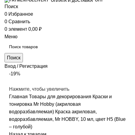
ОПТ
ОПЛАТА И ДОСТАВКА
Поиск
0
Избранное
0
Сравнить
0
элемент
0,00
₽
Меню
Поиск
Вход / Регистрация
-19%
Нажмите, чтобы увеличить
Главная
Товары для декорирования
Краски и
тонировка
Mr Hobby (акриловая
водоразбавляемая)
Краска акриловая,
водоразбавляемая, Mr HOBBY, 10 мл, цвет Н5 (Blue
– голубой)
Назад к товарам