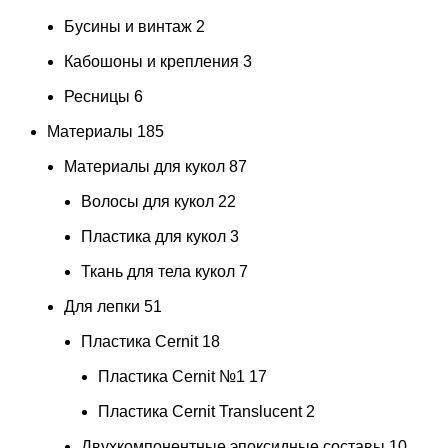
Бусины и винтаж
2
Кабошоны и крепления
3
Ресницы
6
Материалы
185
Материалы для кукол
87
Волосы для кукол
22
Пластика для кукол
3
Ткань для тела кукол
7
Для лепки
51
Пластика Cernit
18
Пластика Cernit №1
17
Пластика Cernit Translucent
2
Двухкомпонентные эпоксидные составы
10