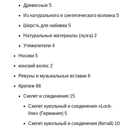
Древесные
5
Из натурального и синтетического волокна
5
Шерсть для набивки
5
Натуральные материалы (лузга)
2
Утяжелители
4
Носики
5
конский волос
2
Ревуны и музыкальные вставки
6
Крепеж
68
Скелет и соединения
15
Скелет кукольный и соединения «Lock-
line» (Германия)
5
Скелет кукольный и соединения (Китай)
10