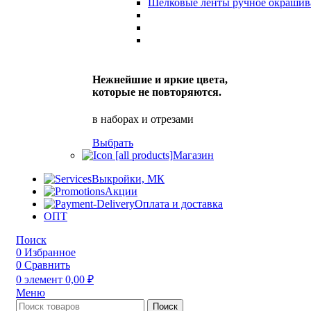
Шелковые ленты ручное окрашив
Нежнейшие и яркие цвета,
которые не повторяются.
в наборах и отрезами
Выбрать
Магазин
Выкройки, МК
Акции
Оплата и доставка
ОПТ
Поиск
0
Избранное
0
Сравнить
0
элемент
0,00
₽
Меню
Поиск