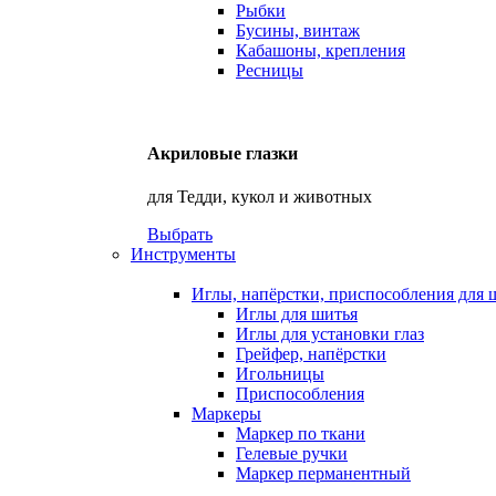
Рыбки
Бусины, винтаж
Кабашоны, крепления
Ресницы
Акриловые глазки
для Тедди, кукол и животных
Выбрать
Инструменты
Иглы, напёрстки, приспособления для 
Иглы для шитья
Иглы для установки глаз
Грейфер, напёрстки
Игольницы
Приспособления
Маркеры
Маркер по ткани
Гелевые ручки
Маркер перманентный