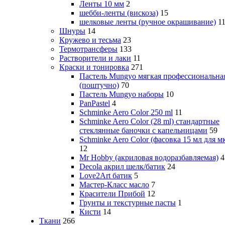
Ленты 10 мм
2
шебби-ленты (вискоза)
15
шелковые ленты (ручное окрашивание)
1
Шнуры
14
Кружево и тесьма
23
Термотрансферы
133
Растворители и лаки
11
Краски и тонировка
271
Пастель Mungyo мягкая профессиональна
(поштучно)
70
Пастель Mungyo наборы
10
PanPastel
4
Schminke Aero Color 250 ml
11
Schminke Aero Color (28 ml) стандартные
стеклянные баночки с капельницами
59
Schminke Aero Color (фасовка 15 мл для м
12
Mr Hobby (акриловая водоразбавляемая)
4
Decola акрил шелк/батик
24
Love2Art батик
5
Мастер-Класс масло
7
Красители Прибой
12
Грунты и текстурные пасты
1
Кисти
14
Ткани
266