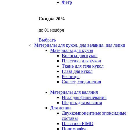
Фетр
Скидка 20%
до 01 ноября
Выбрать
Материалы для кукол, для валяния, для лепки
Материалы для кукол
Волосы для кукол
Пластика для кукол
Ткань для тела кукол
Глаза для кукол
Ресницы
Скелет, соединения
Материалы для валяния
Игла для фильцевания
Шерсть для валяния
Для лепки
Двухкомпонентные эпоксидные
составы
Пластика FIMO
Полиморфус