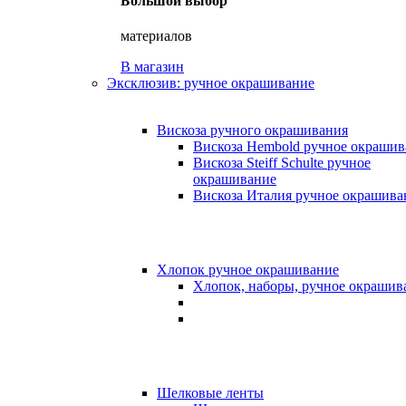
Большой выбор
материалов
В магазин
Эксклюзив: ручное окрашивание
Вискоза ручного окрашивания
Вискоза Hembold ручное окрашив
Вискоза Steiff Schulte ручное
окрашивание
Вискоза Италия ручное окрашива
Хлопок ручное окрашивание
Хлопок, наборы, ручное окрашив
Шелковые ленты