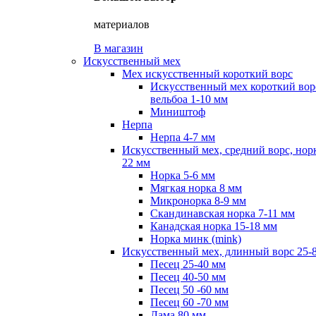
материалов
В магазин
Искусственный мех
Мех искусственный короткий ворс
Искусственный мех короткий вор
вельбоа 1-10 мм
Миништоф
Нерпа
Нерпа 4-7 мм
Искусственный мех, средний ворс, норк
22 мм
Норка 5-6 мм
Мягкая норка 8 мм
Микронорка 8-9 мм
Скандинавская норка 7-11 мм
Канадская норка 15-18 мм
Норка минк (mink)
Искусственный мех, длинный ворс 25-
Песец 25-40 мм
Песец 40-50 мм
Песец 50 -60 мм
Песец 60 -70 мм
Лама 80 мм