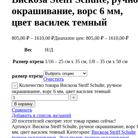
окрашивание, ворс 6 мм,
цвет василек темный
805,00
₽
–
1610,00
₽
Диапазон цен: 805,00 ₽ – 1610,00 ₽
Вес
Н/Д
Размер отреза
1/16 – 25 см х 35 см, 1/8 – 35 см х 50 см
размер отреза
Очистить
Количество товара Вискоза Steiff Schulte, ручное
окрашивание, ворс 6 мм, цвет василек темный
В корзину
Сравнить
Добавить в список желаний
20
посетителей смотрят этот товар прямо сейчас!
Артикул:
Вискоза Steiff Schulte, ручное окрашивание, ворс 
мм, цвет василек темный
Категории:
Вискоза Steiff Schulte
ручное окрашивание
,
Эксклюзив: ручное окрашивание