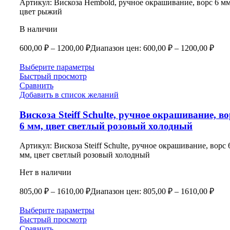
Артикул:
Вискоза Hembold, ручное окрашивание, ворс 6 мм
цвет рыжий
В наличии
600,00
₽
–
1200,00
₽
Диапазон цен: 600,00 ₽ – 1200,00 ₽
Выберите параметры
Быстрый просмотр
Сравнить
Добавить в список желаний
Вискоза Steiff Schulte, ручное окрашивание, во
6 мм, цвет светлый розовый холодный
Артикул:
Вискоза Steiff Schulte, ручное окрашивание, ворс 
мм, цвет светлый розовый холодный
Нет в наличии
805,00
₽
–
1610,00
₽
Диапазон цен: 805,00 ₽ – 1610,00 ₽
Выберите параметры
Быстрый просмотр
Сравнить