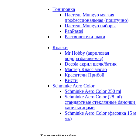
Тонировка
Пастель Mungyo мягкая
профессиональная (поштучно)
Пастель Mungyo наборы
PanPastel
Растворители, лаки
Краски
Mr Hobby (акриловая
водоразбавляемая)
Decola акрил шелк/батик
Мастер-Класс масло
Красители Прибой
Кисти
Schminke Aero Color
Schminke Aero Color 250 ml
Schminke Aero Color (28 ml)
стандартные стеклянные баночки
капельницами
Schminke Aero Color (фасовка 15 
мк)