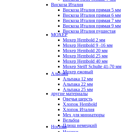
Вискоза Италия
Вискоза Италия прямая 5 мм
Вискоза Италия прямая 6 мм
Вискоза Италия прямая 7 мм
Вискоза Италия прямая 9 мм
Вискоза Италия пушистая
МОХЕР
Мохер Hembold 2 мм
Мохер Hembold 9 -16 мм
Мохер Hembold 20 мм
Мохер Hembold 25 мм
Мохер Hembold 40 мм
Мохер Steiff Schulte 41-70 мм
Мохер ежовый
Альпака
Альпака 12 мм
Альпака 22 мм
Альпака 25 мм
другие материалы
Овечья шерсть
Хлопок Hembold
Хлопок Италия
Мех для миниатюры
Вельбоа
Плюш немецкий
Носики
Носики