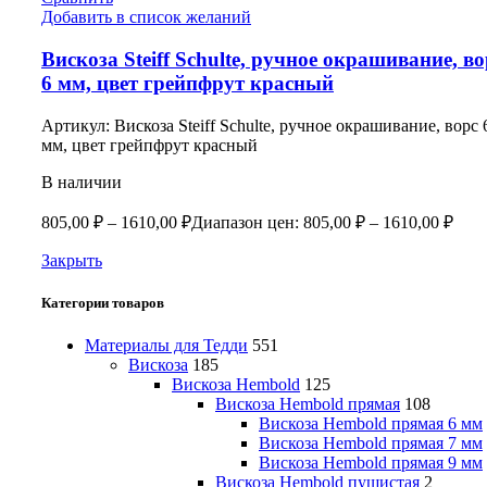
Добавить в список желаний
Вискоза Steiff Schulte, ручное окрашивание, во
6 мм, цвет грейпфрут красный
Артикул:
Вискоза Steiff Schulte, ручное окрашивание, ворс 
мм, цвет грейпфрут красный
В наличии
805,00
₽
–
1610,00
₽
Диапазон цен: 805,00 ₽ – 1610,00 ₽
Закрыть
Категории товаров
Материалы для Тедди
551
Вискоза
185
Вискоза Hembold
125
Вискоза Hembold прямая
108
Вискоза Hembold прямая 6 мм
Вискоза Hembold прямая 7 мм
Вискоза Hembold прямая 9 мм
Вискоза Hembold пушистая
2