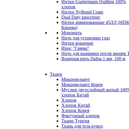
Нитки Guetermann Quilting 100%
хлопок
Нитки Nylbond Coats
Dual Duty квилтинг
Нитки армированные 45ЛЛ (НПК
Кирова)
Мононить
Нить для установки глаз
Нитки вощеные
Ирис "Гамма"
Нить для вышивки носов мишек 
Вощеная нить Dafna 1 мм, 100 м
Ткани
Микровельвет
Микровельвет Корея
Муслин двухслойный жатый 100
хлопок Китай
Хлопок
Хлопок Китай
Хлопок Корея
Фактурный хлопок
Ткани Турция
Ткань для тела кукол