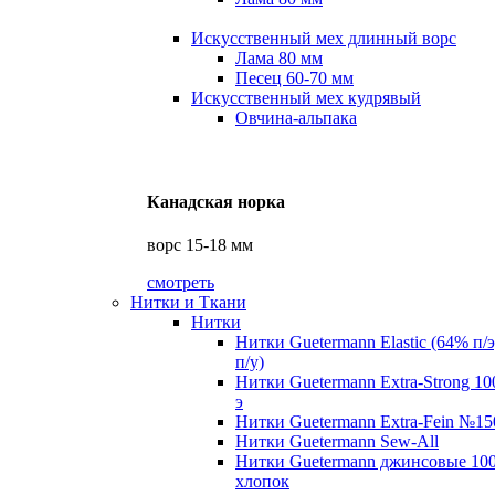
Искусственный мех длинный ворс
Лама 80 мм
Песец 60-70 мм
Искусственный мех кудрявый
Овчина-альпака
Канадская норка
ворс 15-18 мм
смотреть
Нитки и Ткани
Нитки
Нитки Guetermann Elastic (64% п/
п/у)
Нитки Guetermann Extra-Strong 10
э
Нитки Guetermann Extra-Fein №15
Нитки Guetermann Sew-All
Нитки Guetermann джинсовые 10
хлопок