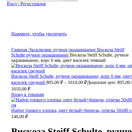
Вход / Регистрация
Нажмите, чтобы увеличить
Главная
Эксклюзив: ручное окрашивание
Вискоза Steiff
Schulte ручное окрашивание
Вискоза Steiff Schulte, ручное
окрашивание, ворс 6 мм, цвет василек темный
Вискоза Steiff Schulte, ручное окрашивание, ворс 6 мм, цвет
василек средний
805,00
₽
–
1610,00
₽
Диапазон цен: 805,00 
1610,00 ₽
Назад к товарам
Набор тонкого хлопка, цвет белый+бирюза, отрезы 50х80 
140,00
₽
Вискоза Steiff Schulte, ручно