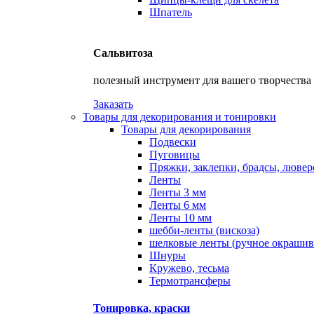
Шпатель
Сальвитоза
полезный инструмент для вашего творчества
Заказать
Товары для декорирования и тонировки
Товары для декорирования
Подвески
Пуговицы
Пряжки, заклепки, брадсы, люве
Ленты
Ленты 3 мм
Ленты 6 мм
Ленты 10 мм
шебби-ленты (вискоза)
шелковые ленты (ручное окрашив
Шнуры
Кружево, тесьма
Термотрансферы
Тонировка, краски