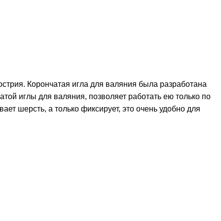
 острия. Корончатая игла для валяния была разработана
той иглы для валяния, позволяет работать ею только по
ает шерсть, а только фиксирует, это очень удобно для