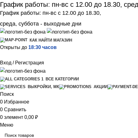
График работы: пн-вс с 12.00 до 18.30, сре
График работы: пн-вс с 12.00 до 18.30,
среда, суббота - выходные дни
КАК НАЙТИ МАГАЗИН
Открыты до
18:30 часов
Вход / Регистрация
ВСЕ КАТЕГОРИИ
ВЫКРОЙКИ, МК
АКЦИИ
Поиск
0
Избранное
0
Сравнить
0
элемент
0,00
₽
Меню