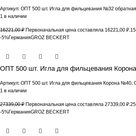
Артикул:
ОПТ 500 шт. Игла для фильцевания №32 обратн
1 в наличии
16221,00
₽
Первоначальная цена составляла 16221,00 ₽.
15
-5%
Германия
GROZ BEСKERT
ОПТ 500 шт. Игла для фильцевания Коро
Артикул:
ОПТ 500 шт. Игла для фильцевания Корона №40
1 в наличии
27339,00
₽
Первоначальная цена составляла 27339,00 ₽.
25
-5%
Германия
GROZ BEСKERT