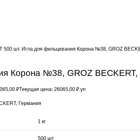
 500 шт. Игла для фильцевания Корона №38, GROZ BEСK
ния Корона №38, GROZ BEСKERT,
065,00
₽
Текущая цена: 26065,00 ₽.
уп
EСKERT, Германия
1 кг
500 шт