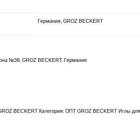
Германия
,
GROZ BEСKERT
орона №38, GROZ BEСKERT, Германия
8, GROZ BEСKERT
Категория:
ОПТ GROZ BECKERT Иглы для