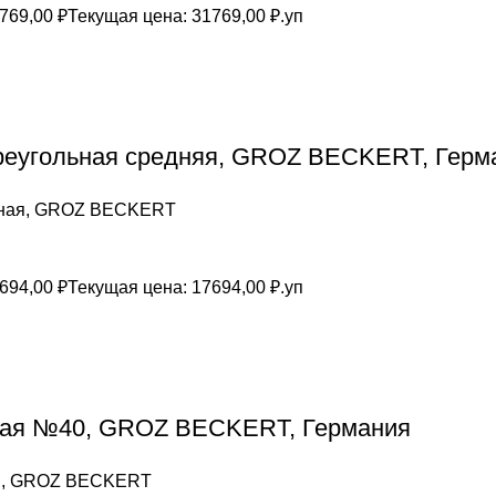
769,00
₽
Текущая цена: 31769,00 ₽.
уп
реугольная средняя, GROZ BEСKERT, Герм
льная, GROZ BEСKERT
694,00
₽
Текущая цена: 17694,00 ₽.
уп
тная №40, GROZ BEСKERT, Германия
ая, GROZ BEСKERT