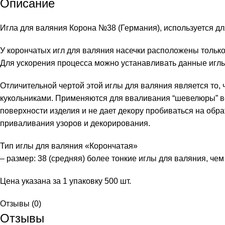
Описание
Игла для валяния Корона №38 (Германия), используется дл
У корончатых игл для валяния насечки расположены только
Для ускорения процесса можно устанавливать данные игл
Отличительной чертой этой иглы для валяния является то, 
кукольниками. Применяются для вваливания “шевелюры” вол
поверхности изделия и не дает декору пробиваться на обрат
приваливания узоров и декорирования.
Тип иглы для валяния «Корончатая»
– размер: 38 (средняя) более тонкие иглы для валяния, чем
Цена указана за 1 упаковку 500 шт.
Отзывы (0)
Отзывы