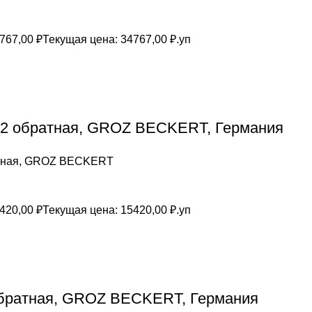
767,00
₽
Текущая цена: 34767,00 ₽.
уп
/2 обратная, GROZ BEСKERT, Германия
атная, GROZ BEСKERT
420,00
₽
Текущая цена: 15420,00 ₽.
уп
обратная, GROZ BEСKERT, Германия