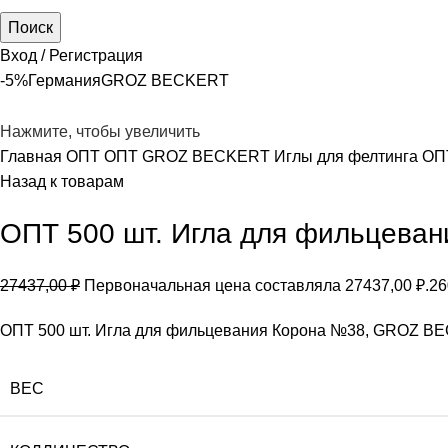
Поиск
Вход / Регистрация
-5%
Германия
GROZ BEСKERT
Нажмите, чтобы увеличить
Главная
ОПТ
ОПТ GROZ BECKERT Иглы для фелтинга
ОПТ
Назад к товарам
ОПТ 500 шт. Игла для фильцева
27437,00
₽
Первоначальная цена составляла 27437,00 ₽.
26
ОПТ 500 шт. Игла для фильцевания Корона №38, GROZ B
ВЕС