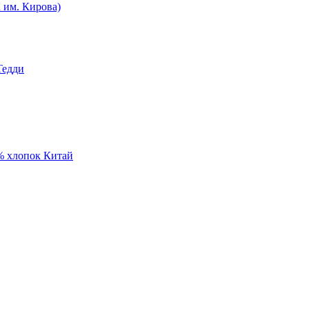
им. Кирова)
Тедди
% хлопок Китай