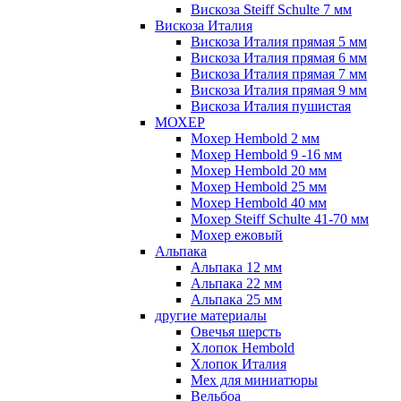
Вискоза Steiff Schulte 7 мм
Вискоза Италия
Вискоза Италия прямая 5 мм
Вискоза Италия прямая 6 мм
Вискоза Италия прямая 7 мм
Вискоза Италия прямая 9 мм
Вискоза Италия пушистая
МОХЕР
Мохер Hembold 2 мм
Мохер Hembold 9 -16 мм
Мохер Hembold 20 мм
Мохер Hembold 25 мм
Мохер Hembold 40 мм
Мохер Steiff Schulte 41-70 мм
Мохер ежовый
Альпака
Альпака 12 мм
Альпака 22 мм
Альпака 25 мм
другие материалы
Овечья шерсть
Хлопок Hembold
Хлопок Италия
Мех для миниатюры
Вельбоа