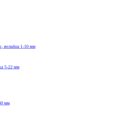
, вельбоа 1-10 мм
ка 5-22 мм
80 мм