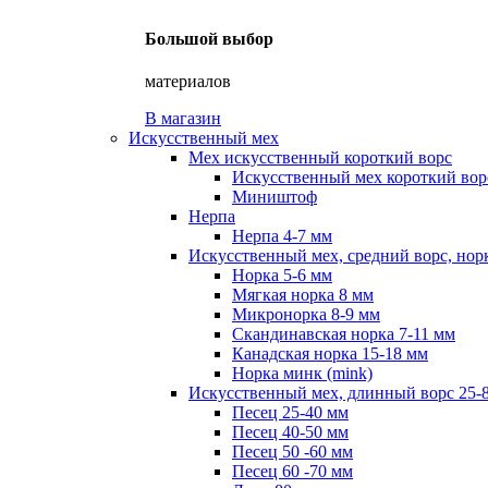
Большой выбор
материалов
В магазин
Искусственный мех
Мех искусственный короткий ворс
Искусственный мех короткий ворс
Миништоф
Нерпа
Нерпа 4-7 мм
Искусственный мех, средний ворс, нор
Норка 5-6 мм
Мягкая норка 8 мм
Микронорка 8-9 мм
Скандинавская норка 7-11 мм
Канадская норка 15-18 мм
Норка минк (mink)
Искусственный мех, длинный ворс 25-
Песец 25-40 мм
Песец 40-50 мм
Песец 50 -60 мм
Песец 60 -70 мм