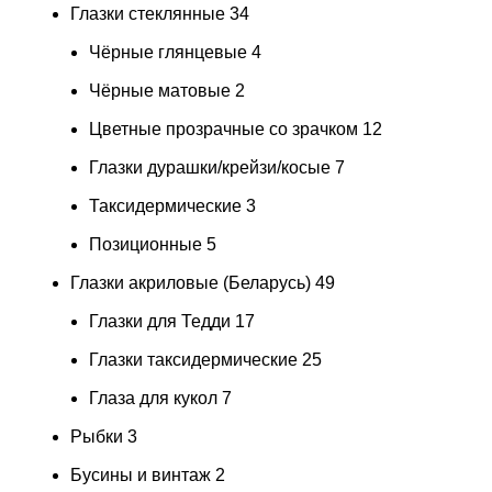
Глазки стеклянные
34
Чёрные глянцевые
4
Чёрные матовые
2
Цветные прозрачные со зрачком
12
Глазки дурашки/крейзи/косые
7
Таксидермические
3
Позиционные
5
Глазки акриловые (Беларусь)
49
Глазки для Тедди
17
Глазки таксидермические
25
Глаза для кукол
7
Рыбки
3
Бусины и винтаж
2