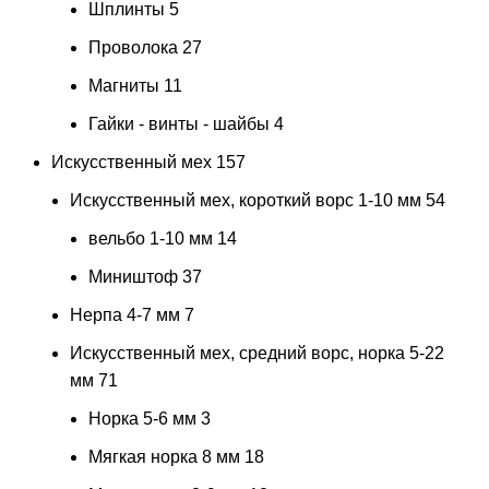
Шплинты
5
Проволока
27
Магниты
11
Гайки - винты - шайбы
4
Искусственный мех
157
Искусственный мех, короткий ворс 1-10 мм
54
вельбо 1-10 мм
14
Миништоф
37
Нерпа 4-7 мм
7
Искусственный мех, средний ворс, норка 5-22
мм
71
Норка 5-6 мм
3
Мягкая норка 8 мм
18