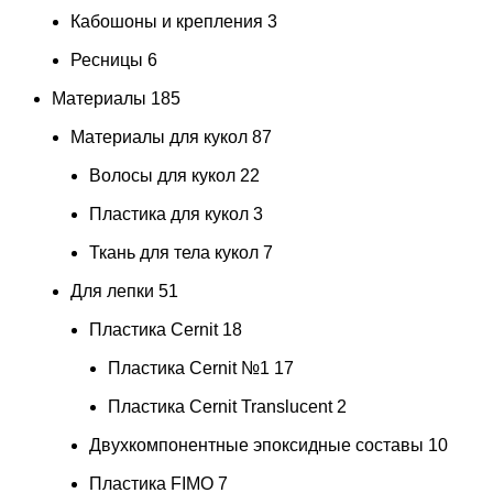
Кабошоны и крепления
3
Ресницы
6
Материалы
185
Материалы для кукол
87
Волосы для кукол
22
Пластика для кукол
3
Ткань для тела кукол
7
Для лепки
51
Пластика Cernit
18
Пластика Cernit №1
17
Пластика Cernit Translucent
2
Двухкомпонентные эпоксидные составы
10
Пластика FIMO
7