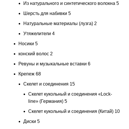
Из натурального и синтетического волокна
5
Шерсть для набивки
5
Натуральные материалы (лузга)
2
Утяжелители
4
Носики
5
конский волос
2
Ревуны и музыкальные вставки
6
Крепеж
68
Скелет и соединения
15
Скелет кукольный и соединения «Lock-
line» (Германия)
5
Скелет кукольный и соединения (Китай)
10
Диски
5