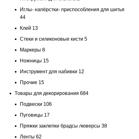
Иглы- напёрстки- приспособления для шитья
44
Клей
13
Стеки и силиконовые кисти
5
Маркеры
8
Ножницы
15
Инструмент для набивки
12
Прочие
15
Товары для декорирования
684
Подвески
106
Пуговицы
17
Пряжки заклепки брадсы люверсы
38
Ленты
62