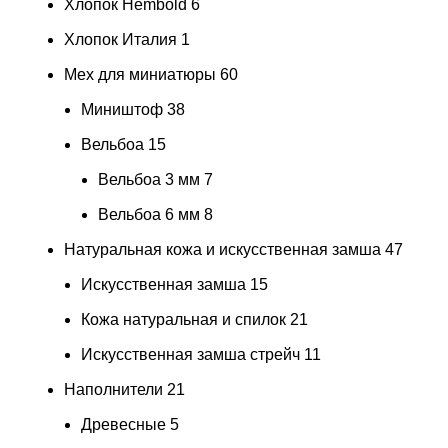
Хлопок Hembold
6
Хлопок Италия
1
Мех для миниатюры
60
Миништоф
38
Вельбоа
15
Вельбоа 3 мм
7
Вельбоа 6 мм
8
Натуральная кожа и искусственная замша
47
Искусственная замша
15
Кожа натуральная и спилок
21
Искусственная замша стрейч
11
Наполнители
21
Древесные
5