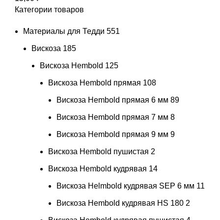
Категории товаров
Материалы для Тедди
551
Вискоза
185
Вискоза Hembold
125
Вискоза Hembold прямая
108
Вискоза Hembold прямая 6 мм
89
Вискоза Hembold прямая 7 мм
8
Вискоза Hembold прямая 9 мм
9
Вискоза Hembold пушистая
2
Вискоза Hembold кудрявая
14
Вискоза Helmbold кудрявая SEP 6 мм
11
Вискоза Hembold кудрявая HS 180
2