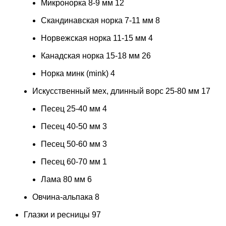
Микронорка 8-9 мм
12
Скандинавская норка 7-11 мм
8
Норвежская норка 11-15 мм
4
Канадская норка 15-18 мм
26
Норка минк (mink)
4
Искусственный мех, длинный ворс 25-80 мм
17
Песец 25-40 мм
4
Песец 40-50 мм
3
Песец 50-60 мм
3
Песец 60-70 мм
1
Лама 80 мм
6
Овчина-альпака
8
Глазки и ресницы
97