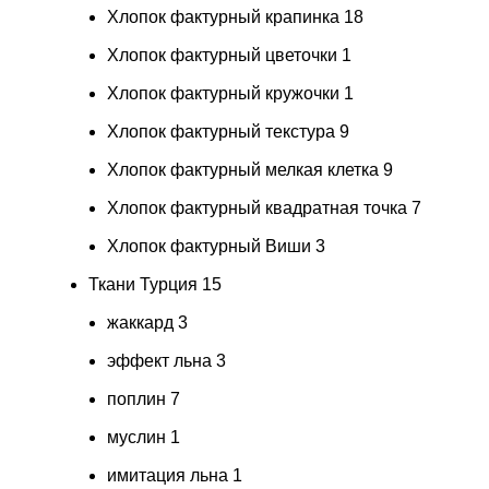
Хлопок фактурный крапинка
18
Хлопок фактурный цветочки
1
Хлопок фактурный кружочки
1
Хлопок фактурный текстура
9
Хлопок фактурный мелкая клетка
9
Хлопок фактурный квадратная точка
7
Хлопок фактурный Виши
3
Ткани Турция
15
жаккард
3
эффект льна
3
поплин
7
муслин
1
имитация льна
1