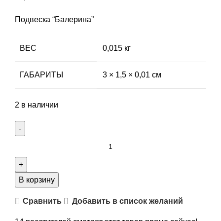
Подвеска “Балерина”
ВЕС
0,015 кг
ГАБАРИТЫ
3 × 1,5 × 0,01 см
2 в наличии
Количество
товара
Подвеска,
арт.
В корзину
86-
Сравнить
Добавить в список желаний
D180603-
01