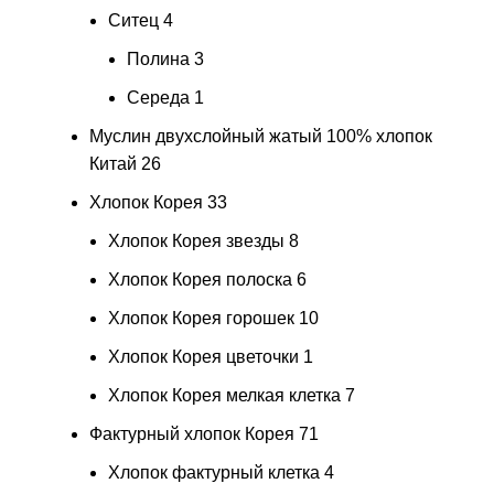
Ситец
4
Полина
3
Середа
1
Муслин двухслойный жатый 100% хлопок
Китай
26
Хлопок Корея
33
Хлопок Корея звезды
8
Хлопок Корея полоска
6
Хлопок Корея горошек
10
Хлопок Корея цветочки
1
Хлопок Корея мелкая клетка
7
Фактурный хлопок Корея
71
Хлопок фактурный клетка
4