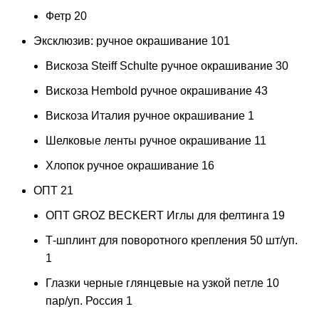
Фетр
20
Эксклюзив: ручное окрашивание
101
Вискоза Steiff Schulte ручное окрашивание
30
Вискоза Hembold ручное окрашивание
43
Вискоза Италия ручное окрашивание
1
Шелковые ленты ручное окрашивание
11
Хлопок ручное окрашивание
16
ОПТ
21
ОПТ GROZ BECKERT Иглы для фелтинга
19
Т-шплинт для поворотного крепления 50 шт/уп.
1
Глазки черные глянцевые на узкой петле 10
пар/уп. Россия
1