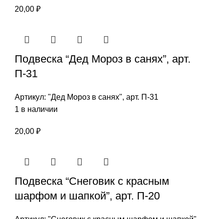
20,00
₽
Подвеска “Дед Мороз в санях”, арт.
П-31
Артикул:
"Дед Мороз в санях", арт. П-31
1 в наличии
20,00
₽
Подвеска “Снеговик с красным
шарфом и шапкой”, арт. П-20