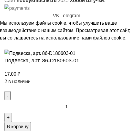
Сайт
hobbyshtuchki.ru
2025
Хобби Штучки
.
VK
Telegram
Мы используем файлы cookie, чтобы улучшить ваше
взаимодействие с нашим сайтом. Просматривая этот сайт,
вы соглашаетесь на использование нами файлов cookie.
Принять
Подвеска, арт. 86-D180603-01
17,00
₽
2 в наличии
Количество
товара
Подвеска,
арт.
В корзину