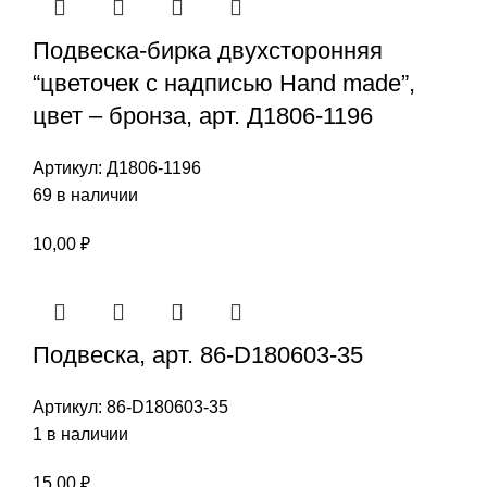
Подвеска-бирка двухсторонняя
“цветочек с надписью Hand made”,
цвет – бронза, арт. Д1806-1196
Артикул:
Д1806-1196
69 в наличии
10,00
₽
Подвеска, арт. 86-D180603-35
Артикул:
86-D180603-35
1 в наличии
15,00
₽