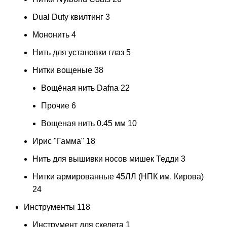
Dual Duty квилтинг
3
Мононить
4
Нить для установки глаз
5
Нитки вощеные
38
Вощёная нить Dafna
22
Прочие
6
Вощеная нить 0.45 мм
10
Ирис "Гамма"
18
Нить для вышивки носов мишек Тедди
3
Нитки армированные 45ЛЛ (НПК им. Кирова)
24
Инструменты
118
Инструмент для скелета
1