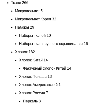
Ткани
266
Микровельвет
5
Микровельвет Корея
32
Наборы
29
Наборы тканей
10
Наборы ткани ручного окрашивания
16
Хлопок
182
Хлопок Китай
14
Фактурный хлопок Китай
14
Хлопок Польша
13
Хлопок Американский
1
Хлопок Россия
7
Перкаль
3