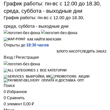
График работы: пн-вс с 12.00 до 18.30,
среда, суббота - выходные дни
График работы: пн-вс с 12.00 до 18.30,
среда, суббота - выходные дни
КАК НАЙТИ МАГАЗИН
Открыты до
18:30 часов
БЛОГ
О НАС
ОТСЛЕДИТЬ ЗАКАЗ
Вход / Регистрация
ВСЕ КАТЕГОРИИ
ВЫКРОЙКИ, МК
АКЦИИ
ОПТ
ОПЛАТА И ДОСТАВКА
Поиск
0
Избранное
0
Сравнить
0
элемент
0,00
₽