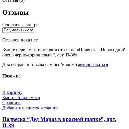
Отзывы (0)
Отзывы
Очистить фильтры
Отзывов пока нет.
Будьте первым, кто оставил отзыв на «Подвеска “Новогодний
олень черно-коричневый “, арт. П-36»
Для отправки отзыва вам необходимо
авторизоваться
.
Похожие
В корзину
Быстрый просмотр
Сравнить
Добавить в список желаний
Подвеска “Дед Мороз в красной шапке”, арт.
П-39