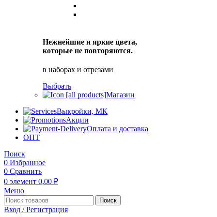
Нежнейшие и яркие цвета,
которые не повторяются.
в наборах и отрезами
Выбрать
Магазин
Выкройки, МК
Акции
Оплата и доставка
ОПТ
Поиск
0
Избранное
0
Сравнить
0
элемент
0,00
₽
Меню
Поиск
Вход / Регистрация