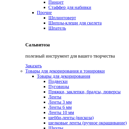
Пинцет
Стаффер для набивки
Прочие
Шплинтоверт
Щипцы-клещи для скелета
Шпатель
Сальвитоза
полезный инструмент для вашего творчества
Заказать
Товары для декорирования и тонировки
Товары для декорирования
Подвески
Пуговицы
Пряжки, заклепки, брадсы, люверсы
Ленты
Ленты 3 мм
Ленты 6 мм
Ленты 10 мм
шебби-ленты (вискоза)
шелковые ленты (ручное окрашивание)
Шнуры