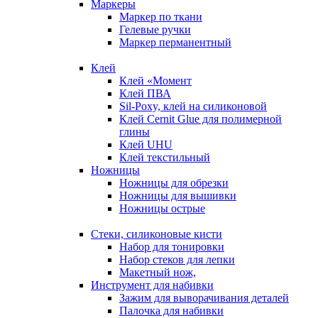
Маркеры
Маркер по ткани
Гелевые ручки
Маркер перманентный
Клей
Клей «Момент
Клей ПВА
Sil-Poxy, клей на силиконовой
Клей Cernit Glue для полимерной
глины
Клей UHU
Клей текстильный
Ножницы
Ножницы для обрезки
Ножницы для вышивки
Ножницы острые
Стеки, силиконовые кисти
Набор для тонировки
Набор стеков для лепки
Макетный нож,
Инструмент для набивки
Зажим для выворачивания деталей
Палочка для набивки