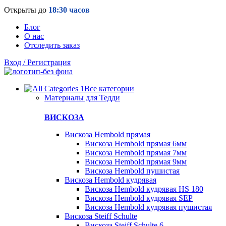
Открыты до
18:30 часов
Блог
О нас
Отследить заказ
Вход / Регистрация
Все категории
Материалы для Тедди
ВИСКОЗА
Вискоза Hembold прямая
Вискоза Hembold прямая 6мм
Вискоза Hembold прямая 7мм
Вискоза Hembold прямая 9мм
Вискоза Hembold пушистая
Вискоза Hembold кудрявая
Вискоза Hembold кудрявая HS 180
Вискоза Hembold кудрявая SEP
Вискоза Hembold кудрявая пушистая
Вискоза Steiff Schulte
Вискоза Steiff Schulte 6