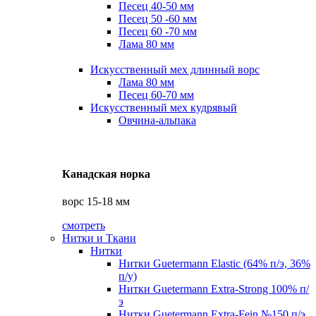
Песец 40-50 мм
Песец 50 -60 мм
Песец 60 -70 мм
Лама 80 мм
Искусственный мех длинный ворс
Лама 80 мм
Песец 60-70 мм
Искусственный мех кудрявый
Овчина-альпака
Канадская норка
ворс 15-18 мм
смотреть
Нитки и Ткани
Нитки
Нитки Guetermann Elastic (64% п/э, 36%
п/у)
Нитки Guetermann Extra-Strong 100% п/
э
Нитки Guetermann Extra-Fein №150 п/э