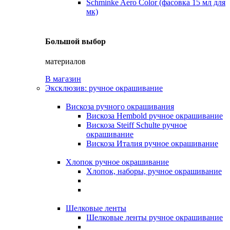
Schminke Aero Color (фасовка 15 мл для
мк)
Большой выбор
материалов
В магазин
Эксклюзив: ручное окрашивание
Вискоза ручного окрашивания
Вискоза Hembold ручное окрашивание
Вискоза Steiff Schulte ручное
окрашивание
Вискоза Италия ручное окрашивание
Хлопок ручное окрашивание
Хлопок, наборы, ручное окрашивание
Шелковые ленты
Шелковые ленты ручное окрашивание