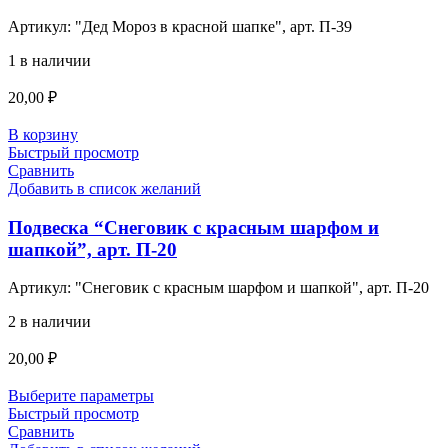
Артикул:
"Дед Мороз в красной шапке", арт. П-39
1 в наличии
20,00
₽
В корзину
Быстрый просмотр
Сравнить
Добавить в список желаний
Подвеска “Снеговик с красным шарфом и
шапкой”, арт. П-20
Артикул:
"Снеговик с красным шарфом и шапкой", арт. П-20
2 в наличии
20,00
₽
Выберите параметры
Быстрый просмотр
Сравнить