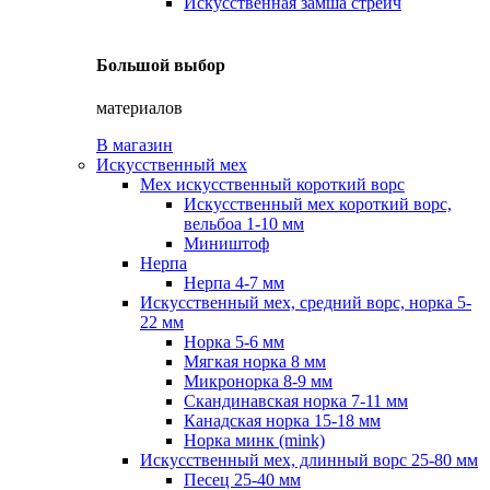
Искусственная замша стрейч
Большой выбор
материалов
В магазин
Искусственный мех
Мех искусственный короткий ворс
Искусственный мех короткий ворс,
вельбоа 1-10 мм
Миништоф
Нерпа
Нерпа 4-7 мм
Искусственный мех, средний ворс, норка 5-
22 мм
Норка 5-6 мм
Мягкая норка 8 мм
Микронорка 8-9 мм
Скандинавская норка 7-11 мм
Канадская норка 15-18 мм
Норка минк (mink)
Искусственный мех, длинный ворс 25-80 мм
Песец 25-40 мм