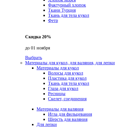
Фактурный хлопок
Ткани Турция
Ткань для тела кукол
Фетр
Скидка 20%
до 01 ноября
Выбрать
Материалы для кукол, для валяния, для лепки
Материалы для кукол
Волосы для кукол
Пластика для кукол
Ткань для тела кукол
Глаза для кукол
Ресницы
Скелет, соединения
Материалы для валяния
Игла для фильцевания
Шерсть для валяния
Для лепки