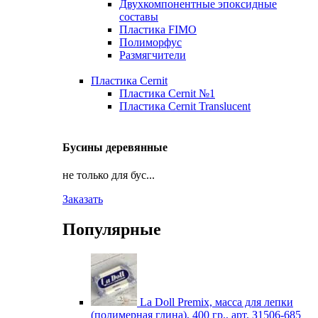
Двухкомпонентные эпоксидные
составы
Пластика FIMO
Полиморфус
Размягчители
Пластика Cernit
Пластика Cernit №1
Пластика Cernit Translucent
Бусины деревянные
не только для бус...
Заказать
Популярные
La Doll Premix, масса для лепки
(полимерная глина), 400 гр., арт. З1506-685