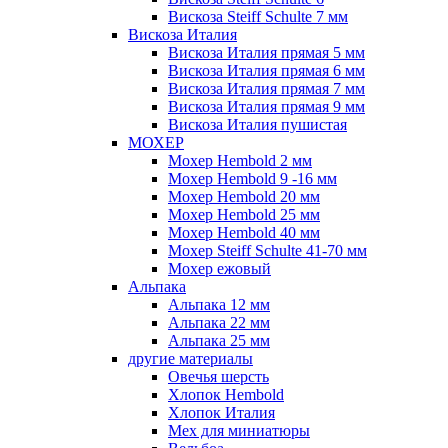
Вискоза Steiff Schulte 7 мм
Вискоза Италия
Вискоза Италия прямая 5 мм
Вискоза Италия прямая 6 мм
Вискоза Италия прямая 7 мм
Вискоза Италия прямая 9 мм
Вискоза Италия пушистая
МОХЕР
Мохер Hembold 2 мм
Мохер Hembold 9 -16 мм
Мохер Hembold 20 мм
Мохер Hembold 25 мм
Мохер Hembold 40 мм
Мохер Steiff Schulte 41-70 мм
Мохер ежовый
Альпака
Альпака 12 мм
Альпака 22 мм
Альпака 25 мм
другие материалы
Овечья шерсть
Хлопок Hembold
Хлопок Италия
Мех для миниатюры