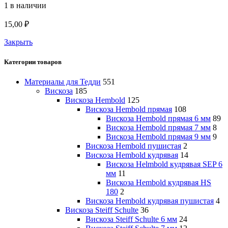
1 в наличии
15,00
₽
Закрыть
Категории товаров
Материалы для Тедди
551
Вискоза
185
Вискоза Hembold
125
Вискоза Hembold прямая
108
Вискоза Hembold прямая 6 мм
89
Вискоза Hembold прямая 7 мм
8
Вискоза Hembold прямая 9 мм
9
Вискоза Hembold пушистая
2
Вискоза Hembold кудрявая
14
Вискоза Helmbold кудрявая SEP 6
мм
11
Вискоза Hembold кудрявая HS
180
2
Вискоза Hembold кудрявая пушистая
4
Вискоза Steiff Schulte
36
Вискоза Steiff Schulte 6 мм
24