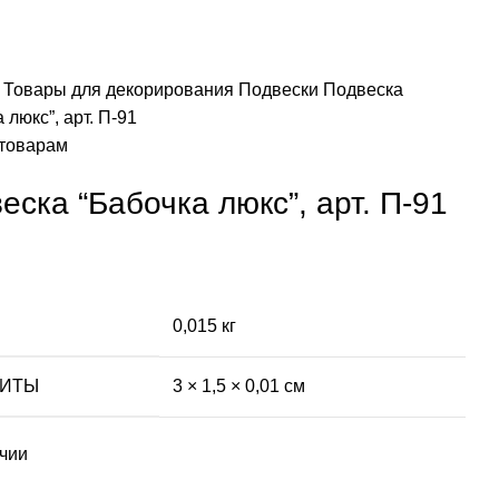
я
Товары для декорирования
Подвески
Подвеска
 люкс”, арт. П-91
 товарам
еска “Бабочка люкс”, арт. П-91
0,015 кг
РИТЫ
3 × 1,5 × 0,01 см
ичии