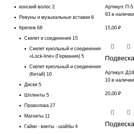
конский волос
2
Артикул:
П-5
93 в наличии
Ревуны и музыкальные вставки
6
Крепеж
68
15,00
₽
Скелет и соединения
15
Скелет кукольный и соединения
«Lock-line» (Германия)
5
Подвеска 
Скелет кукольный и соединения
Артикул:
Д18
(Китай)
10
10 в наличии
Диски
5
20,00
₽
Шплинты
5
Проволока
27
Магниты
11
Подвеска
Гайки - винты - шайбы
4