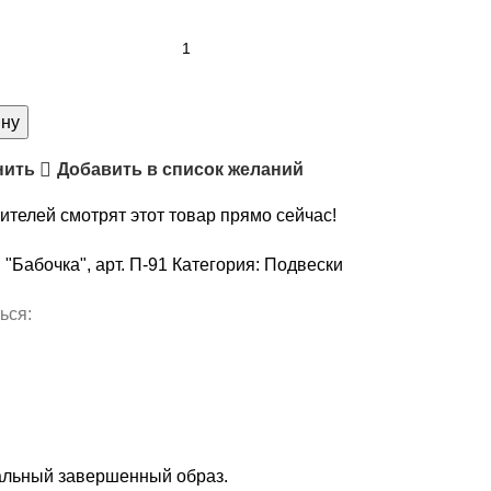
ину
нить
Добавить в список желаний
ителей смотрят этот товар прямо сейчас!
:
"Бабочка", арт. П-91
Категория:
Подвески
ься:
кальный завершенный образ.