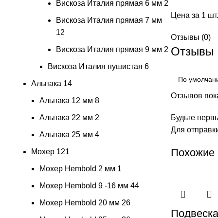
Вискоза Италия прямая 6 мм
2
Цена за 1 шт
Вискоза Италия прямая 7 мм
12
Отзывы (0)
Отзывы
Вискоза Италия прямая 9 мм
2
Вискоза Италия пушистая
6
Альпака
14
Отзывов пока
Альпака 12 мм
8
Альпака 22 мм
2
Будьте первы
Для отправк
Альпака 25 мм
4
Похожие
Мохер
121
Мохер Hembold 2 мм
1
Мохер Hembold 9 -16 мм
44
Мохер Hembold 20 мм
26
Подвеска 