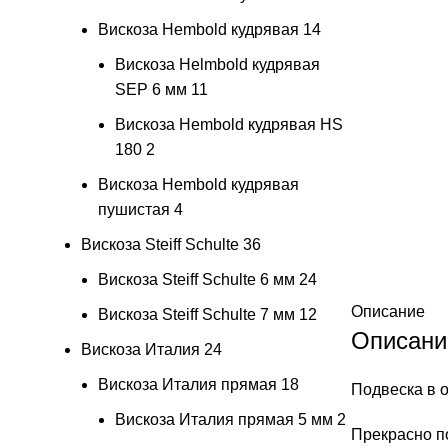
Вискоза Hembold кудрявая
14
Вискоза Helmbold кудрявая
SEP 6 мм
11
Вискоза Hembold кудрявая HS
180
2
Вискоза Hembold кудрявая
пушистая
4
Вискоза Steiff Schulte
36
Вискоза Steiff Schulte 6 мм
24
Описание
Вискоза Steiff Schulte 7 мм
12
Описани
Вискоза Италия
24
Вискоза Италия прямая
18
Подвеска в 
Вискоза Италия прямая 5 мм
2
Прекрасно п