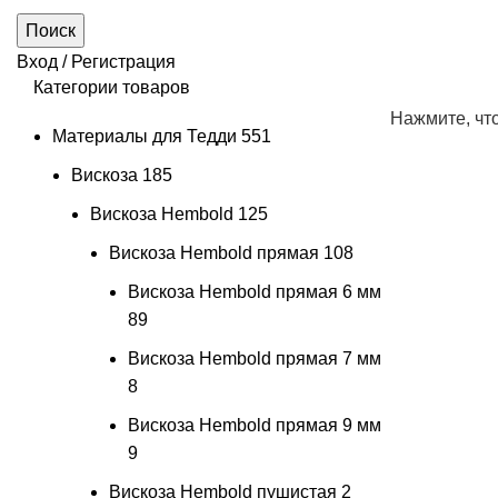
Поиск
Вход / Регистрация
Категории товаров
Нажмите, чт
Материалы для Тедди
551
Вискоза
185
Вискоза Hembold
125
Вискоза Hembold прямая
108
Вискоза Hembold прямая 6 мм
89
Вискоза Hembold прямая 7 мм
8
Вискоза Hembold прямая 9 мм
9
Вискоза Hembold пушистая
2