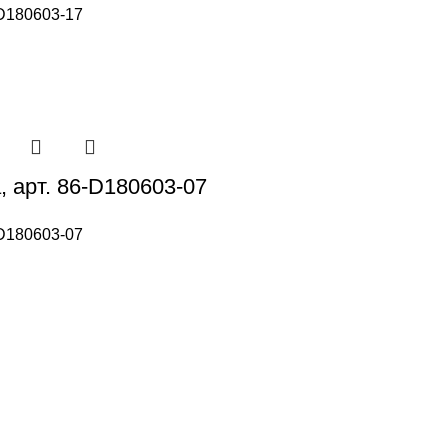
D180603-17
, арт. 86-D180603-07
D180603-07