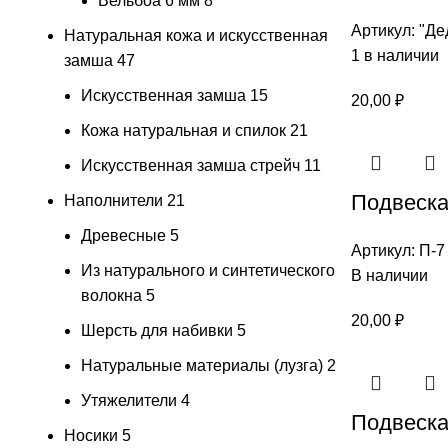
Вельбоа 6 мм
8
Артикул:
"Де
Натуральная кожа и искусственная
1 в наличии
замша
47
Искусственная замша
15
20,00
₽
Кожа натуральная и спилок
21
Искусственная замша стрейч
11
Подвеска 
Наполнители
21
Древесные
5
Артикул:
П-7
Из натурального и синтетического
В наличии
волокна
5
20,00
₽
Шерсть для набивки
5
Натуральные материалы (лузга)
2
Утяжелители
4
Подвеска 
Носики
5