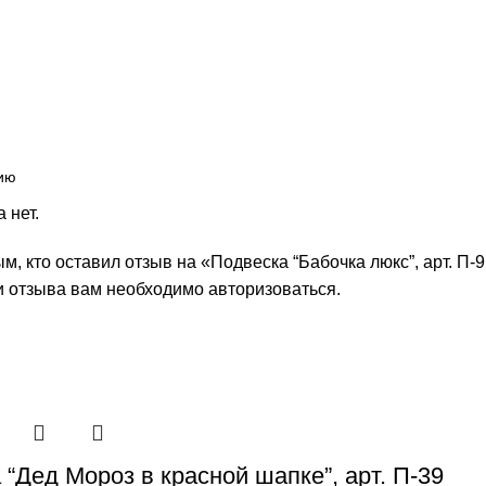
.
 нет.
м, кто оставил отзыв на «Подвеска “Бабочка люкс”, арт. П-
и отзыва вам необходимо
авторизоваться
.
“Дед Мороз в красной шапке”, арт. П-39