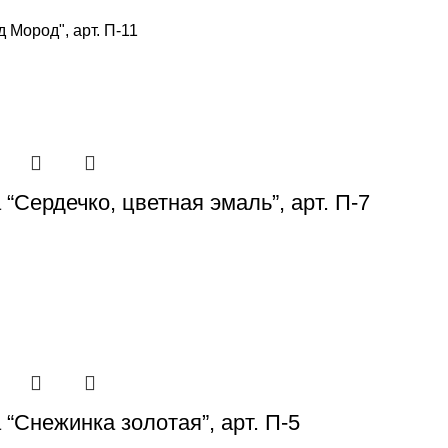
д Мород", арт. П-11
“Сердечко, цветная эмаль”, арт. П-7
“Снежинка золотая”, арт. П-5