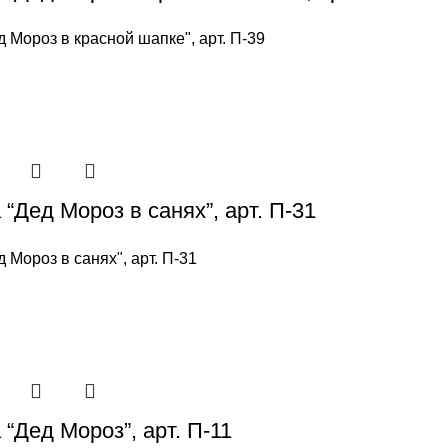
д Мороз в красной шапке", арт. П-39
“Дед Мороз в санях”, арт. П-31
д Мороз в санях", арт. П-31
“Дед Мороз”, арт. П-11