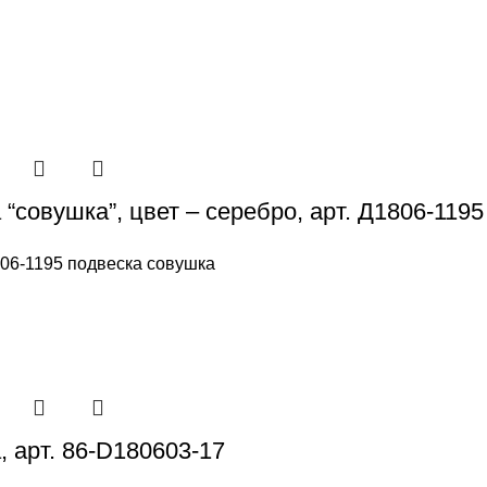
“совушка”, цвет – серебро, арт. Д1806-1195
06-1195 подвеска совушка
, арт. 86-D180603-17