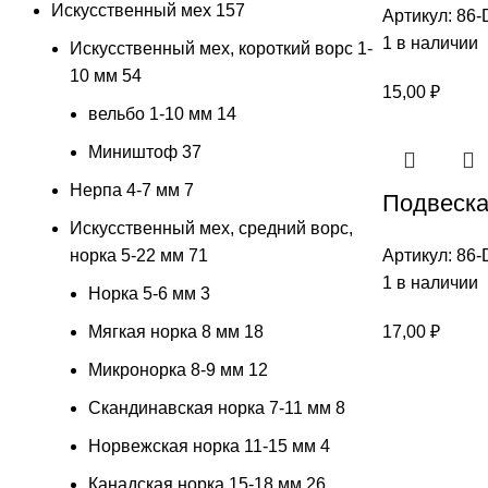
Искусственный мех
157
Артикул:
86-
1 в наличии
Искусственный мех, короткий ворс 1-
10 мм
54
15,00
₽
вельбо 1-10 мм
14
Миништоф
37
Нерпа 4-7 мм
7
Подвеска
Искусственный мех, средний ворс,
норка 5-22 мм
71
Артикул:
86-
1 в наличии
Норка 5-6 мм
3
Мягкая норка 8 мм
18
17,00
₽
Микронорка 8-9 мм
12
Скандинавская норка 7-11 мм
8
Норвежская норка 11-15 мм
4
Канадская норка 15-18 мм
26