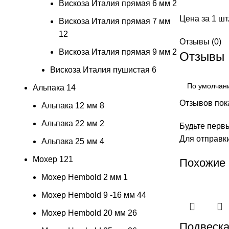
Вискоза Италия прямая 6 мм
2
Цена за 1 шт
Вискоза Италия прямая 7 мм
12
Отзывы (0)
Вискоза Италия прямая 9 мм
2
Отзывы
Вискоза Италия пушистая
6
Альпака
14
Отзывов пока
Альпака 12 мм
8
Альпака 22 мм
2
Будьте первы
Для отправк
Альпака 25 мм
4
Мохер
121
Похожие
Мохер Hembold 2 мм
1
Мохер Hembold 9 -16 мм
44
Мохер Hembold 20 мм
26
Подвеска 