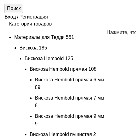
Поиск
Вход / Регистрация
Категории товаров
Нажмите, чт
Материалы для Тедди
551
Вискоза
185
Вискоза Hembold
125
Вискоза Hembold прямая
108
Вискоза Hembold прямая 6 мм
89
Вискоза Hembold прямая 7 мм
8
Вискоза Hembold прямая 9 мм
9
Вискоза Hembold пушистая
2