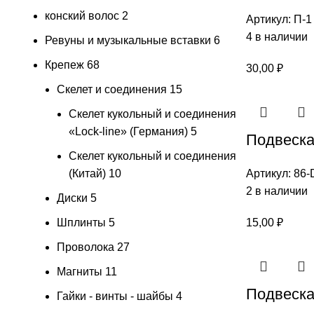
конский волос
2
Артикул:
П-1
4 в наличии
Ревуны и музыкальные вставки
6
Крепеж
68
30,00
₽
Скелет и соединения
15
Скелет кукольный и соединения
«Lock-line» (Германия)
5
Подвеска
Скелет кукольный и соединения
(Китай)
10
Артикул:
86-
2 в наличии
Диски
5
Шплинты
5
15,00
₽
Проволока
27
Магниты
11
Подвеска
Гайки - винты - шайбы
4