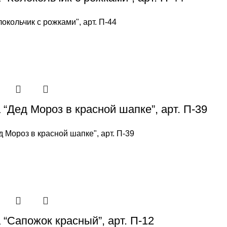
локольчик с рожками", арт. П-44
“Дед Мороз в красной шапке”, арт. П-39
д Мороз в красной шапке", арт. П-39
 “Сапожок красный”, арт. П-12