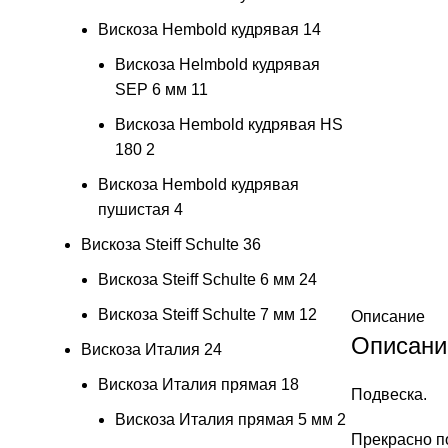
Вискоза Hembold кудрявая
14
Вискоза Helmbold кудрявая
SEP 6 мм
11
Вискоза Hembold кудрявая HS
180
2
Вискоза Hembold кудрявая
пушистая
4
Вискоза Steiff Schulte
36
Вискоза Steiff Schulte 6 мм
24
Вискоза Steiff Schulte 7 мм
12
Описание
Описани
Вискоза Италия
24
Вискоза Италия прямая
18
Подвеска.
Вискоза Италия прямая 5 мм
2
Прекрасно п