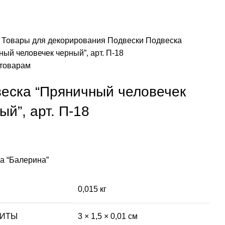
я
Товары для декорирования
Подвески
Подвеска
ый человечек черный”, арт. П-18
 товарам
еска “Пряничный человечек
ый”, арт. П-18
а “Балерина”
0,015 кг
РИТЫ
3 × 1,5 × 0,01 см