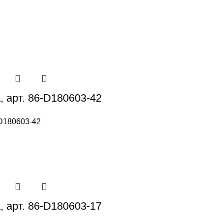
, арт. 86-D180603-42
D180603-42
, арт. 86-D180603-17