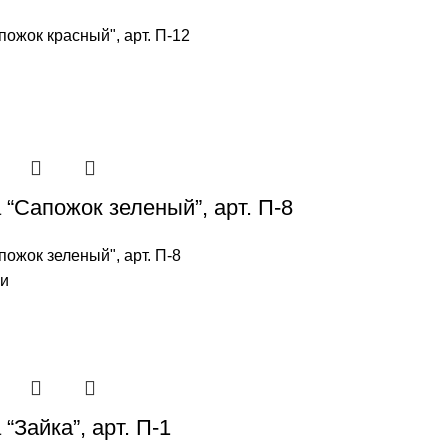
пожок красный", арт. П-12
 “Сапожок зеленый”, арт. П-8
пожок зеленый", арт. П-8
ии
“Зайка”, арт. П-1