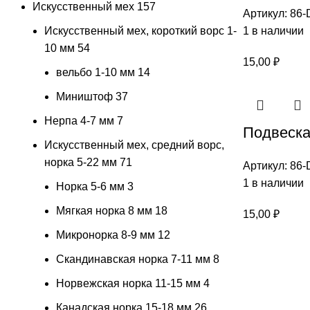
Искусственный мех
157
Артикул:
86-
Искусственный мех, короткий ворс 1-
1 в наличии
10 мм
54
15,00
₽
вельбо 1-10 мм
14
Миништоф
37
Нерпа 4-7 мм
7
Подвеска
Искусственный мех, средний ворс,
норка 5-22 мм
71
Артикул:
86-
1 в наличии
Норка 5-6 мм
3
Мягкая норка 8 мм
18
15,00
₽
Микронорка 8-9 мм
12
Скандинавская норка 7-11 мм
8
Норвежская норка 11-15 мм
4
Канадская норка 15-18 мм
26