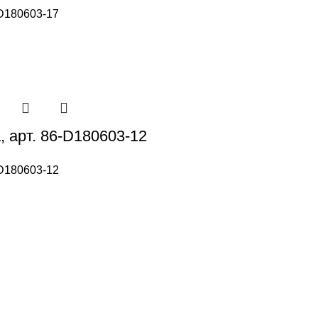
D180603-17
, арт. 86-D180603-12
D180603-12