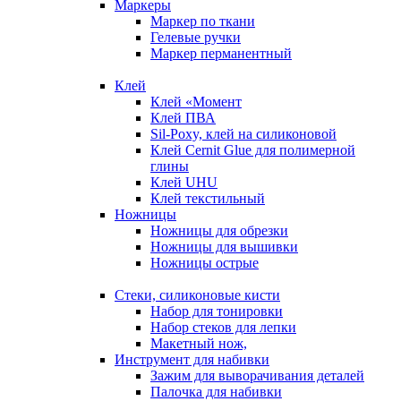
Маркеры
Маркер по ткани
Гелевые ручки
Маркер перманентный
Клей
Клей «Момент
Клей ПВА
Sil-Poxy, клей на силиконовой
Клей Cernit Glue для полимерной
глины
Клей UHU
Клей текстильный
Ножницы
Ножницы для обрезки
Ножницы для вышивки
Ножницы острые
Стеки, силиконовые кисти
Набор для тонировки
Набор стеков для лепки
Макетный нож,
Инструмент для набивки
Зажим для выворачивания деталей
Палочка для набивки