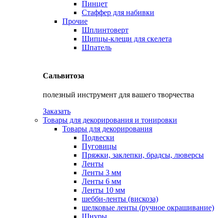
Пинцет
Стаффер для набивки
Прочие
Шплинтоверт
Щипцы-клещи для скелета
Шпатель
Сальвитоза
полезный инструмент для вашего творчества
Заказать
Товары для декорирования и тонировки
Товары для декорирования
Подвески
Пуговицы
Пряжки, заклепки, брадсы, люверсы
Ленты
Ленты 3 мм
Ленты 6 мм
Ленты 10 мм
шебби-ленты (вискоза)
шелковые ленты (ручное окрашивание)
Шнуры