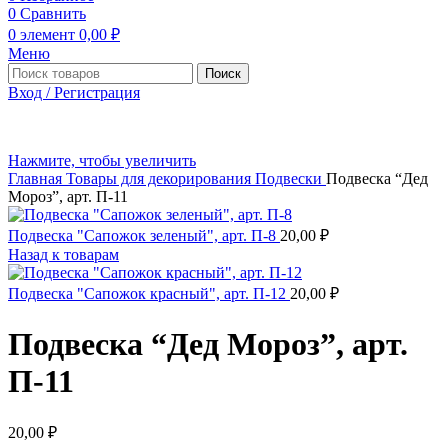
0
Сравнить
0
элемент
0,00
₽
Меню
Поиск
Вход / Регистрация
Нажмите, чтобы увеличить
Главная
Товары для декорирования
Подвески
Подвеска “Дед
Мороз”, арт. П-11
Подвеска "Сапожок зеленый", арт. П-8
20,00
₽
Назад к товарам
Подвеска "Сапожок красный", арт. П-12
20,00
₽
Подвеска “Дед Мороз”, арт.
П-11
20,00
₽