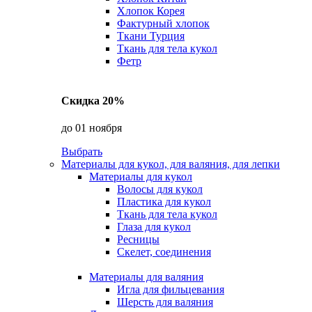
Хлопок Корея
Фактурный хлопок
Ткани Турция
Ткань для тела кукол
Фетр
Скидка 20%
до 01 ноября
Выбрать
Материалы для кукол, для валяния, для лепки
Материалы для кукол
Волосы для кукол
Пластика для кукол
Ткань для тела кукол
Глаза для кукол
Ресницы
Скелет, соединения
Материалы для валяния
Игла для фильцевания
Шерсть для валяния