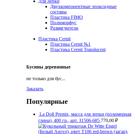
Для лепки
Двухкомпонентные эпоксидные
составы
Пластика FIMO
Полиморфус
Размягчители
Пластика Cernit
Пластика Cernit №1
Пластика Cernit Translucent
Бусины деревянные
не только для бус...
Заказать
Популярные
La Doll Premix, масса для лепки (полимерная
глина), 400 гр., арт. З1506-685
770,00
₽