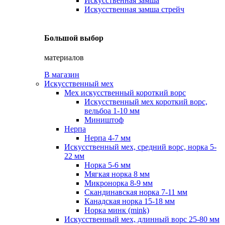
Искусственная замша
Искусственная замша стрейч
Большой выбор
материалов
В магазин
Искусственный мех
Мех искусственный короткий ворс
Искусственный мех короткий ворс,
вельбоа 1-10 мм
Миништоф
Нерпа
Нерпа 4-7 мм
Искусственный мех, средний ворс, норка 5-
22 мм
Норка 5-6 мм
Мягкая норка 8 мм
Микронорка 8-9 мм
Скандинавская норка 7-11 мм
Канадская норка 15-18 мм
Норка минк (mink)
Искусственный мех, длинный ворс 25-80 мм