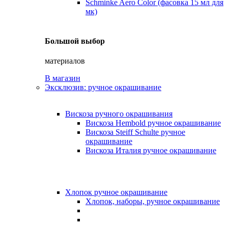
Schminke Aero Color (фасовка 15 мл для
мк)
Большой выбор
материалов
В магазин
Эксклюзив: ручное окрашивание
Вискоза ручного окрашивания
Вискоза Hembold ручное окрашивание
Вискоза Steiff Schulte ручное
окрашивание
Вискоза Италия ручное окрашивание
Хлопок ручное окрашивание
Хлопок, наборы, ручное окрашивание