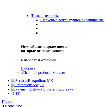
Шелковые ленты
Шелковые ленты ручное окрашивание
Нежнейшие и яркие цвета,
которые не повторяются.
в наборах и отрезами
Выбрать
Магазин
Выкройки, МК
Акции
Оплата и доставка
ОПТ
Поиск
0
Избранное