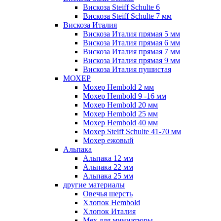
Вискоза Steiff Schulte 6
Вискоза Steiff Schulte 7 мм
Вискоза Италия
Вискоза Италия прямая 5 мм
Вискоза Италия прямая 6 мм
Вискоза Италия прямая 7 мм
Вискоза Италия прямая 9 мм
Вискоза Италия пушистая
МОХЕР
Мохер Hembold 2 мм
Мохер Hembold 9 -16 мм
Мохер Hembold 20 мм
Мохер Hembold 25 мм
Мохер Hembold 40 мм
Мохер Steiff Schulte 41-70 мм
Мохер ежовый
Альпака
Альпака 12 мм
Альпака 22 мм
Альпака 25 мм
другие материалы
Овечья шерсть
Хлопок Hembold
Хлопок Италия
Мех для миниатюры