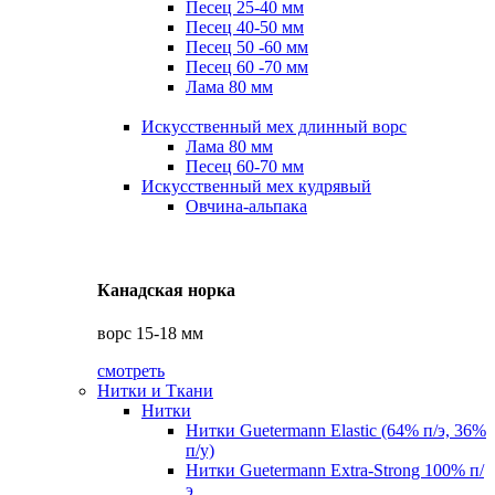
Песец 25-40 мм
Песец 40-50 мм
Песец 50 -60 мм
Песец 60 -70 мм
Лама 80 мм
Искусственный мех длинный ворс
Лама 80 мм
Песец 60-70 мм
Искусственный мех кудрявый
Овчина-альпака
Канадская норка
ворс 15-18 мм
смотреть
Нитки и Ткани
Нитки
Нитки Guetermann Elastic (64% п/э, 36%
п/у)
Нитки Guetermann Extra-Strong 100% п/
э