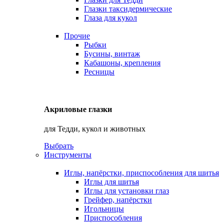
Глазки таксидермические
Глаза для кукол
Прочие
Рыбки
Бусины, винтаж
Кабашоны, крепления
Ресницы
Акриловые глазки
для Тедди, кукол и животных
Выбрать
Инструменты
Иглы, напёрстки, приспособления для шитья
Иглы для шитья
Иглы для установки глаз
Грейфер, напёрстки
Игольницы
Приспособления