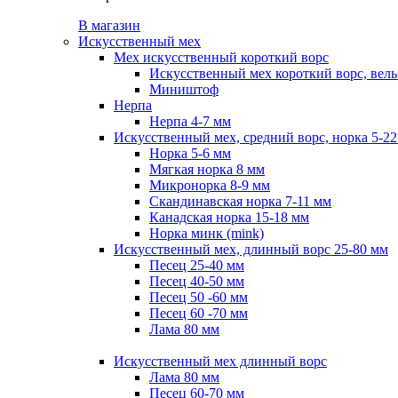
В магазин
Искусственный мех
Мех искусственный короткий ворс
Искусственный мех короткий ворс, вель
Миништоф
Нерпа
Нерпа 4-7 мм
Искусственный мех, средний ворс, норка 5-2
Норка 5-6 мм
Мягкая норка 8 мм
Микронорка 8-9 мм
Скандинавская норка 7-11 мм
Канадская норка 15-18 мм
Норка минк (mink)
Искусственный мех, длинный ворс 25-80 мм
Песец 25-40 мм
Песец 40-50 мм
Песец 50 -60 мм
Песец 60 -70 мм
Лама 80 мм
Искусственный мех длинный ворс
Лама 80 мм
Песец 60-70 мм