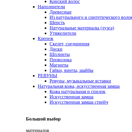
Конский волос
Наполнители
Древесные
Из натурального и синтетического воло
Шерсть
Натуральные материалы (лузга)
Утяжелители
Крепеж
Скелет, соединения
Диски
Шплинты
Проволока
Магниты
Гайки, винты, шайбы
РЕВУНЫ
Ревуны, музыкальные вставки
Натуральная кожа, искусственная замша
Кожа натуральная и спилок
Искусственная замша
Искусственная замша стрейч
Большой выбор
материалов