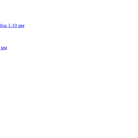
боа 1-10 мм
2 мм