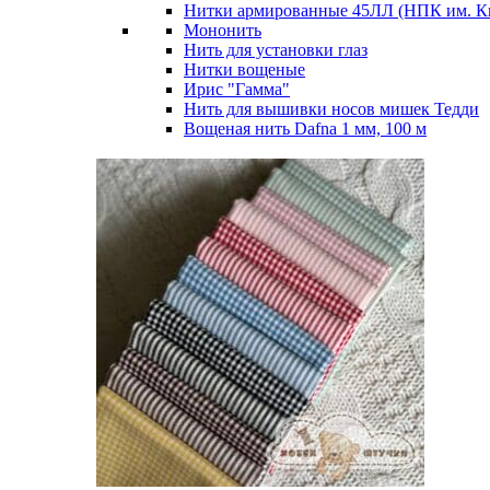
Нитки армированные 45ЛЛ (НПК им. К
Мононить
Нить для установки глаз
Нитки вощеные
Ирис "Гамма"
Нить для вышивки носов мишек Тедди
Вощеная нить Dafna 1 мм, 100 м