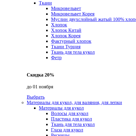
Ткани
Микровельвет
Микровельвет Корея
Муслин двухслойный жатый 100% хлоп
Хлопок
Хлопок Китай
Хлопок Корея
Фактурный хлопок
Ткани Турция
Ткань для тела кукол
Фетр
Скидка 20%
до 01 ноября
Выбрать
Материалы для кукол, для валяния, для лепки
Материалы для кукол
Волосы для кукол
Пластика для кукол
Ткань для тела кукол
Глаза для кукол
Ресницы