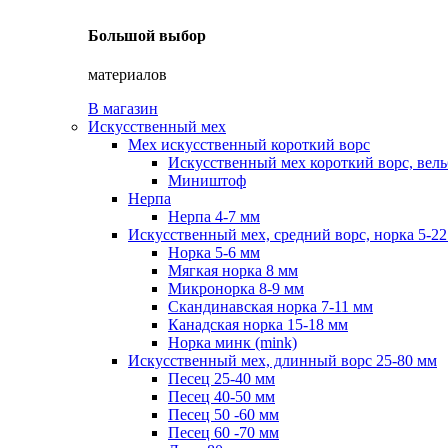
Большой выбор
материалов
В магазин
Искусственный мех
Мех искусственный короткий ворс
Искусственный мех короткий ворс, вель
Миништоф
Нерпа
Нерпа 4-7 мм
Искусственный мех, средний ворс, норка 5-2
Норка 5-6 мм
Мягкая норка 8 мм
Микронорка 8-9 мм
Скандинавская норка 7-11 мм
Канадская норка 15-18 мм
Норка минк (mink)
Искусственный мех, длинный ворс 25-80 мм
Песец 25-40 мм
Песец 40-50 мм
Песец 50 -60 мм
Песец 60 -70 мм