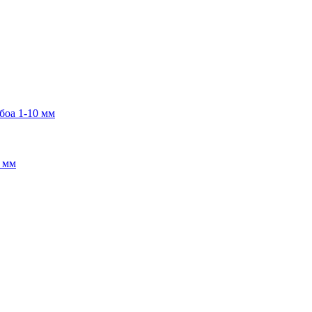
боа 1-10 мм
2 мм