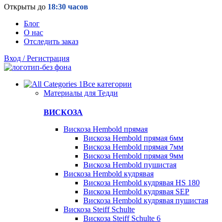
Открыты до
18:30 часов
Блог
О нас
Отследить заказ
Вход / Регистрация
Все категории
Материалы для Тедди
ВИСКОЗА
Вискоза Hembold прямая
Вискоза Hembold прямая 6мм
Вискоза Hembold прямая 7мм
Вискоза Hembold прямая 9мм
Вискоза Hembold пушистая
Вискоза Hembold кудрявая
Вискоза Hembold кудрявая HS 180
Вискоза Hembold кудрявая SEP
Вискоза Hembold кудрявая пушистая
Вискоза Steiff Schulte
Вискоза Steiff Schulte 6