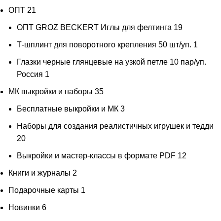
ОПТ
21
ОПТ GROZ BECKERT Иглы для фелтинга
19
Т-шплинт для поворотного крепления 50 шт/уп.
1
Глазки черные глянцевые на узкой петле 10 пар/уп.
Россия
1
МК выкройки и наборы
35
Бесплатные выкройки и МК
3
Наборы для создания реалистичных игрушек и тедди
20
Выкройки и мастер-классы в формате PDF
12
Книги и журналы
2
Подарочные карты
1
Новинки
6