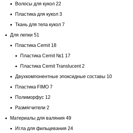
Волосы для кукол
22
Пластика для кукол
3
Ткань для тела кукол
7
Для лепки
51
Пластика Cernit
18
Пластика Cernit №1
17
Пластика Cernit Translucent
2
Двухкомпонентные эпоксидные составы
10
Пластика FIMO
7
Полиморфус
12
Размягчители
2
Материалы для валяния
49
Игла для фильцевания
24