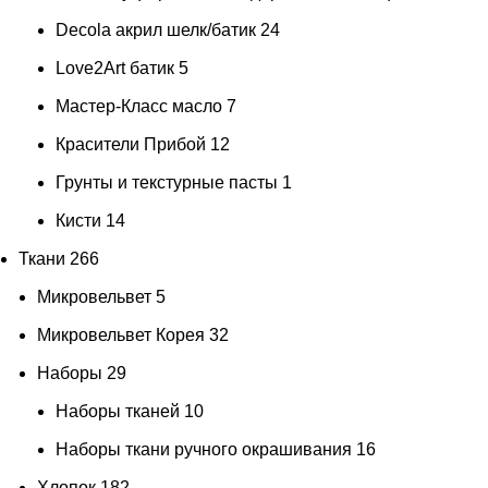
Decola акрил шелк/батик
24
Love2Art батик
5
Мастер-Класс масло
7
Красители Прибой
12
Грунты и текстурные пасты
1
Кисти
14
Ткани
266
Микровельвет
5
Микровельвет Корея
32
Наборы
29
Наборы тканей
10
Наборы ткани ручного окрашивания
16
Хлопок
182