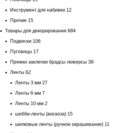
Инструмент для набивки
12
Прочие
15
Товары для декорирования
684
Подвески
106
Пуговицы
17
Пряжки заклепки брадсы люверсы
38
Ленты
62
Ленты 3 мм
27
Ленты 6 мм
7
Ленты 10 мм
2
шебби-ленты (вискоза)
15
шелковые ленты (ручное окрашивание)
11