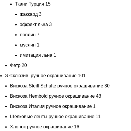
Ткани Турция
15
жаккард
3
эффект льна
3
поплин
7
муслин
1
имитация льна
1
Фетр
20
Эксклюзив: ручное окрашивание
101
Вискоза Steiff Schulte ручное окрашивание
30
Вискоза Hembold ручное окрашивание
43
Вискоза Италия ручное окрашивание
1
Шелковые ленты ручное окрашивание
11
Хлопок ручное окрашивание
16