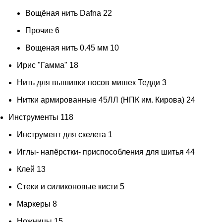
Вощёная нить Dafna
22
Прочие
6
Вощеная нить 0.45 мм
10
Ирис "Гамма"
18
Нить для вышивки носов мишек Тедди
3
Нитки армированные 45ЛЛ (НПК им. Кирова)
24
Инструменты
118
Инструмент для скелета
1
Иглы- напёрстки- приспособления для шитья
44
Клей
13
Стеки и силиконовые кисти
5
Маркеры
8
Ножницы
15