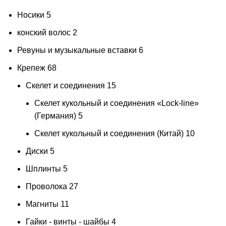
Носики
5
конский волос
2
Ревуны и музыкальные вставки
6
Крепеж
68
Скелет и соединения
15
Скелет кукольный и соединения «Lock-line»
(Германия)
5
Скелет кукольный и соединения (Китай)
10
Диски
5
Шплинты
5
Проволока
27
Магниты
11
Гайки - винты - шайбы
4