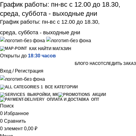
График работы: пн-вс с 12.00 до 18.30,
среда, суббота - выходные дни
График работы: пн-вс с 12.00 до 18.30,
среда, суббота - выходные дни
КАК НАЙТИ МАГАЗИН
Открыты до
18:30 часов
БЛОГ
О НАС
ОТСЛЕДИТЬ ЗАКАЗ
Вход / Регистрация
ВСЕ КАТЕГОРИИ
ВЫКРОЙКИ, МК
АКЦИИ
ОПТ
ОПЛАТА И ДОСТАВКА
Поиск
0
Избранное
0
Сравнить
0
элемент
0,00
₽