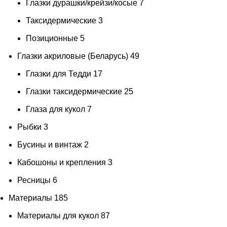
Глазки дурашки/крейзи/косые
7
Таксидермические
3
Позиционные
5
Глазки акриловые (Беларусь)
49
Глазки для Тедди
17
Глазки таксидермические
25
Глаза для кукол
7
Рыбки
3
Бусины и винтаж
2
Кабошоны и крепления
3
Ресницы
6
Материалы
185
Материалы для кукол
87