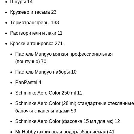
Шнуры
14
Кружево и тесьма
23
Термотрансферы
133
Растворители и лаки
11
Краски и тонировка
271
Пастель Mungyo мягкая профессиональная
(поштучно)
70
Пастель Mungyo наборы
10
PanPastel
4
Schminke Aero Color 250 ml
11
Schminke Aero Color (28 ml) стандартные стеклянные
баночки с капельницами
59
Schminke Aero Color (фасовка 15 мл для мк)
12
Mr Hobby (акриловая водоразбавляемая)
41