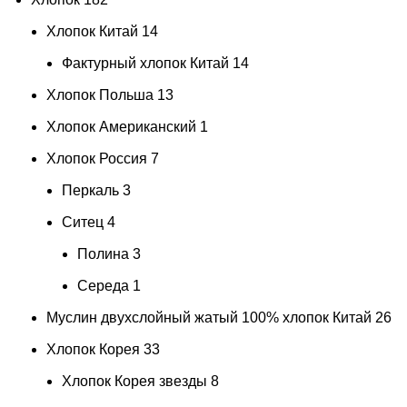
Хлопок Китай
14
Фактурный хлопок Китай
14
Хлопок Польша
13
Хлопок Американский
1
Хлопок Россия
7
Перкаль
3
Ситец
4
Полина
3
Середа
1
Муслин двухслойный жатый 100% хлопок Китай
26
Хлопок Корея
33
Хлопок Корея звезды
8