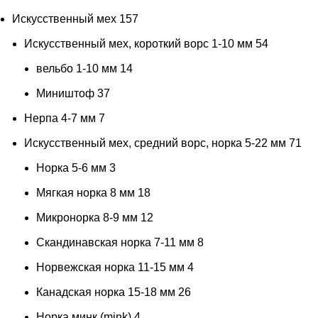
Искусственный мех
157
Искусственный мех, короткий ворс 1-10 мм
54
вельбо 1-10 мм
14
Миништоф
37
Нерпа 4-7 мм
7
Искусственный мех, средний ворс, норка 5-22 мм
71
Норка 5-6 мм
3
Мягкая норка 8 мм
18
Микронорка 8-9 мм
12
Скандинавская норка 7-11 мм
8
Норвежская норка 11-15 мм
4
Канадская норка 15-18 мм
26
Норка минк (mink)
4