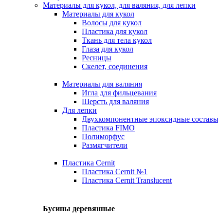
Материалы для кукол, для валяния, для лепки
Материалы для кукол
Волосы для кукол
Пластика для кукол
Ткань для тела кукол
Глаза для кукол
Ресницы
Скелет, соединения
Материалы для валяния
Игла для фильцевания
Шерсть для валяния
Для лепки
Двухкомпонентные эпоксидные состав
Пластика FIMO
Полиморфус
Размягчители
Пластика Cernit
Пластика Cernit №1
Пластика Cernit Translucent
Бусины деревянные