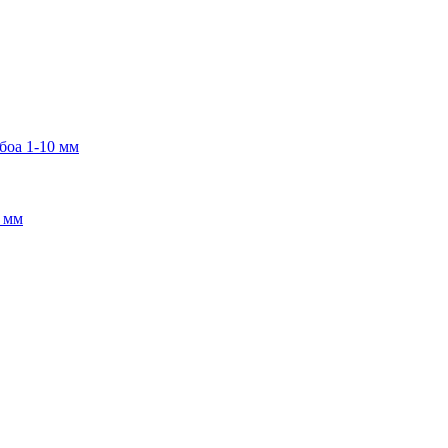
боа 1-10 мм
2 мм