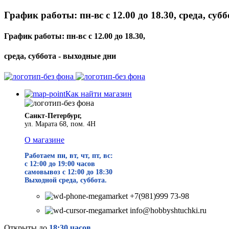
График работы: пн-вс с 12.00 до 18.30, среда, суб
График работы: пн-вс с 12.00 до 18.30,
среда, суббота - выходные дни
Как найти магазин
Санкт-Петербург,
ул. Марата 68, пом. 4Н
О магазине
Работаем пн, вт, чт, пт, вс:
с 12:00 до 19
:00 часов
самовывоз с 12:00 до 18:30
Выходной среда, суббота.
+7(981)999 73-98
info@hobbyshtuchki.ru
Открыты до
18:30 часов