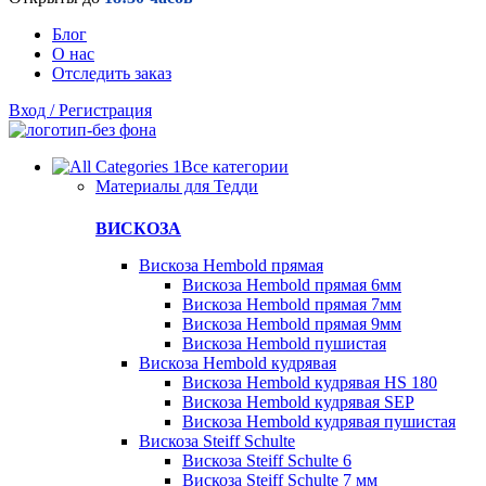
Блог
О нас
Отследить заказ
Вход / Регистрация
Все категории
Материалы для Тедди
ВИСКОЗА
Вискоза Hembold прямая
Вискоза Hembold прямая 6мм
Вискоза Hembold прямая 7мм
Вискоза Hembold прямая 9мм
Вискоза Hembold пушистая
Вискоза Hembold кудрявая
Вискоза Hembold кудрявая HS 180
Вискоза Hembold кудрявая SEP
Вискоза Hembold кудрявая пушистая
Вискоза Steiff Schulte
Вискоза Steiff Schulte 6
Вискоза Steiff Schulte 7 мм