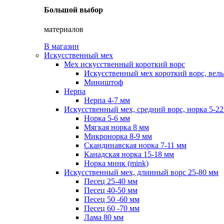
Большой выбор
материалов
В магазин
Искусственный мех
Мех искусственный короткий ворс
Искусственный мех короткий ворс, вель
Миништоф
Нерпа
Нерпа 4-7 мм
Искусственный мех, средний ворс, норка 5-2
Норка 5-6 мм
Мягкая норка 8 мм
Микронорка 8-9 мм
Скандинавская норка 7-11 мм
Канадская норка 15-18 мм
Норка минк (mink)
Искусственный мех, длинный ворс 25-80 мм
Песец 25-40 мм
Песец 40-50 мм
Песец 50 -60 мм
Песец 60 -70 мм
Лама 80 мм