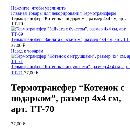
Нажмите, чтобы увеличить
Главная
Товары для декорирования
Термотрансферы
Термотрансфер “Котенок с подарком”, размер 4х4 см, арт.
ТТ-70
Термотрансфер "Зайчата с букетом", размер 4х4 см, арт. ТТ
37,00
₽
Назад к товарам
Термотрансфер "Котенок с игрушками", размер 4х4 см, арт.
ТТ-71
37,00
₽
Термотрансфер “Котенок с
подарком”, размер 4х4 см,
арт. ТТ-70
37,00
₽