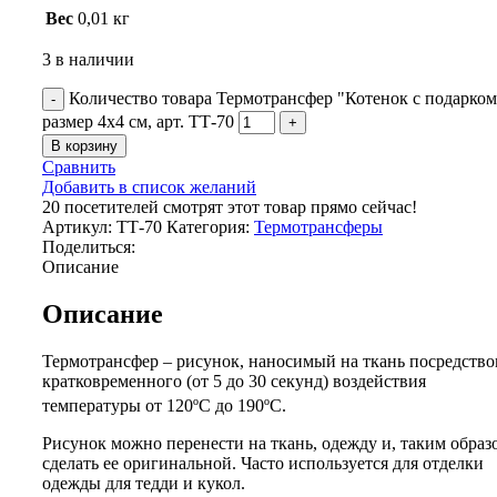
Вес
0,01 кг
3 в наличии
Количество товара Термотрансфер "Котенок с подарком
размер 4х4 см, арт. ТТ-70
В корзину
Сравнить
Добавить в список желаний
20
посетителей смотрят этот товар прямо сейчас!
Артикул:
ТТ-70
Категория:
Термотрансферы
Поделиться:
Описание
Описание
Термотрансфер – рисунок, наносимый на ткань посредств
кратковременного (от 5 до 30 секунд) воздействия
температуры от 120ºС до 190ºС.
Рисунок можно перенести на ткань, одежду и, таким образ
сделать ее оригинальной. Часто используется для отделки
одежды для тедди и кукол.