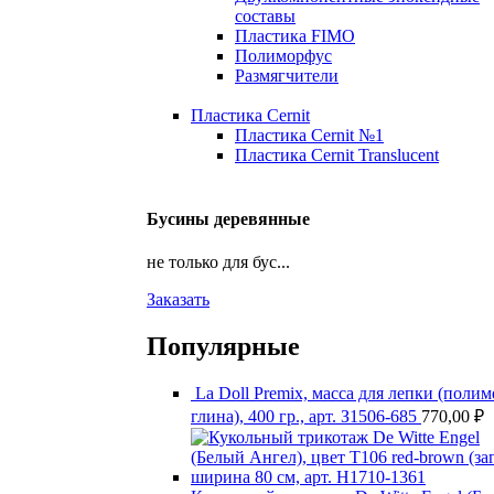
составы
Пластика FIMO
Полиморфус
Размягчители
Пластика Cernit
Пластика Cernit №1
Пластика Cernit Translucent
Бусины деревянные
не только для бус...
Заказать
Популярные
La Doll Premix, масса для лепки (поли
глина), 400 гр., арт. З1506-685
770,00
₽