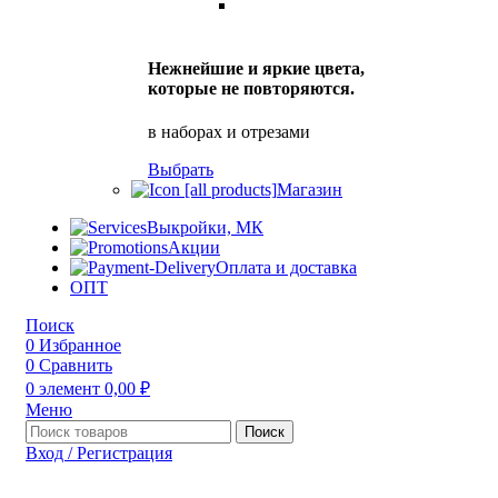
Нежнейшие и яркие цвета,
которые не повторяются.
в наборах и отрезами
Выбрать
Магазин
Выкройки, МК
Акции
Оплата и доставка
ОПТ
Поиск
0
Избранное
0
Сравнить
0
элемент
0,00
₽
Меню
Поиск
Вход / Регистрация