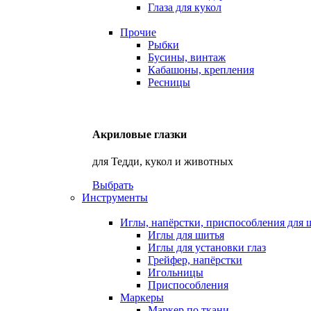
Глаза для кукол
Прочие
Рыбки
Бусины, винтаж
Кабашоны, крепления
Ресницы
Акриловые глазки
для Тедди, кукол и животных
Выбрать
Инструменты
Иглы, напёрстки, приспособления для 
Иглы для шитья
Иглы для установки глаз
Грейфер, напёрстки
Игольницы
Приспособления
Маркеры
Маркер по ткани