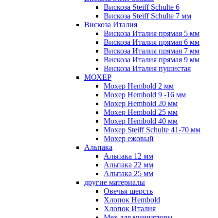
Вискоза Steiff Schulte 6
Вискоза Steiff Schulte 7 мм
Вискоза Италия
Вискоза Италия прямая 5 мм
Вискоза Италия прямая 6 мм
Вискоза Италия прямая 7 мм
Вискоза Италия прямая 9 мм
Вискоза Италия пушистая
МОХЕР
Мохер Hembold 2 мм
Мохер Hembold 9 -16 мм
Мохер Hembold 20 мм
Мохер Hembold 25 мм
Мохер Hembold 40 мм
Мохер Steiff Schulte 41-70 мм
Мохер ежовый
Альпака
Альпака 12 мм
Альпака 22 мм
Альпака 25 мм
другие материалы
Овечья шерсть
Хлопок Hembold
Хлопок Италия
Мех для миниатюры