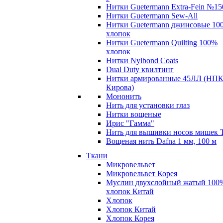
Нитки Guetermann Extra-Fein №15
Нитки Guetermann Sew-All
Нитки Guetermann джинсовые 10
хлопок
Нитки Guetermann Quilting 100%
хлопок
Нитки Nylbond Coats
Dual Duty квилтинг
Нитки армированные 45ЛЛ (НПК
Кирова)
Мононить
Нить для установки глаз
Нитки вощеные
Ирис "Гамма"
Нить для вышивки носов мишек 
Вощеная нить Dafna 1 мм, 100 м
Ткани
Микровельвет
Микровельвет Корея
Муслин двухслойный жатый 100
хлопок Китай
Хлопок
Хлопок Китай
Хлопок Корея