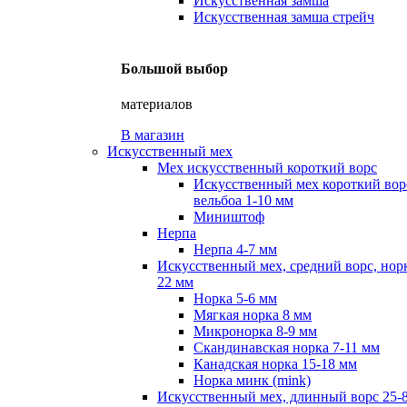
Искусственная замша
Искусственная замша стрейч
Большой выбор
материалов
В магазин
Искусственный мех
Мех искусственный короткий ворс
Искусственный мех короткий вор
вельбоа 1-10 мм
Миништоф
Нерпа
Нерпа 4-7 мм
Искусственный мех, средний ворс, норк
22 мм
Норка 5-6 мм
Мягкая норка 8 мм
Микронорка 8-9 мм
Скандинавская норка 7-11 мм
Канадская норка 15-18 мм
Норка минк (mink)
Искусственный мех, длинный ворс 25-