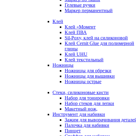
Гелевые ручки
Маркер перманентный
Клей
Клей «Момент
Клей ПВА
Sil-Poxy, клей на силиконовой
Клей Cernit Glue для полимерной
глины
Клей UHU
Клей текстильный
Ножницы
Ножницы для обрезки
Ножницы для вышивки
Ножницы острые
Стеки, силиконовые кисти
Набор для тонировки
Набор стеков для лепки
Макетный нож,
Инструмент для набивки
Зажим для выворачивания детале
Палочка для набивки
Пинцет