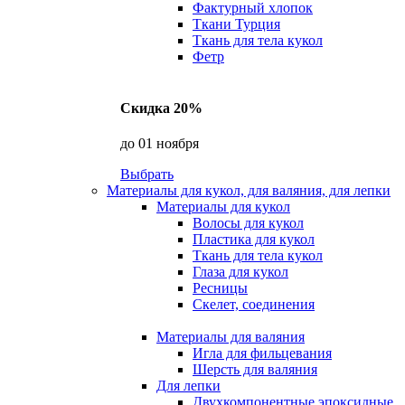
Фактурный хлопок
Ткани Турция
Ткань для тела кукол
Фетр
Скидка 20%
до 01 ноября
Выбрать
Материалы для кукол, для валяния, для лепки
Материалы для кукол
Волосы для кукол
Пластика для кукол
Ткань для тела кукол
Глаза для кукол
Ресницы
Скелет, соединения
Материалы для валяния
Игла для фильцевания
Шерсть для валяния
Для лепки
Двухкомпонентные эпоксидные