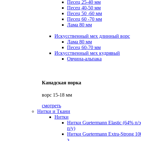
Песец 25-40 мм
Песец 40-50 мм
Песец 50 -60 мм
Песец 60 -70 мм
Лама 80 мм
Искусственный мех длинный ворс
Лама 80 мм
Песец 60-70 мм
Искусственный мех кудрявый
Овчина-альпака
Канадская норка
ворс 15-18 мм
смотреть
Нитки и Ткани
Нитки
Нитки Guetermann Elastic (64% п/
п/у)
Нитки Guetermann Extra-Strong 10
э