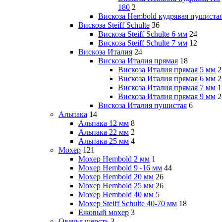
180
2
Вискоза Hembold кудрявая пушиста
Вискоза Steiff Schulte
36
Вискоза Steiff Schulte 6 мм
24
Вискоза Steiff Schulte 7 мм
12
Вискоза Италия
24
Вискоза Италия прямая
18
Вискоза Италия прямая 5 мм
2
Вискоза Италия прямая 6 мм
2
Вискоза Италия прямая 7 мм
1
Вискоза Италия прямая 9 мм
2
Вискоза Италия пушистая
6
Альпака
14
Альпака 12 мм
8
Альпака 22 мм
2
Альпака 25 мм
4
Мохер
121
Мохер Hembold 2 мм
1
Мохер Hembold 9 -16 мм
44
Мохер Hembold 20 мм
26
Мохер Hembold 25 мм
26
Мохер Hembold 40 мм
5
Мохер Steiff Schulte 40-70 мм
18
Ежовый мохер
3
Овечья шерсть
3