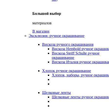
Большой выбор
материалов
В магазин
Эксклюзив: ручное окрашивание
Вискоза ручного окрашивания
Вискоза Hembold ручное окрашив
Вискоза Steiff Schulte ручное
окрашивание
Вискоза Италия ручное окрашива
Хлопок ручное окрашивание
Хлопок, наборы, ручное окрашив
Шелковые ленты
Шелковые ленты ручное окрашив