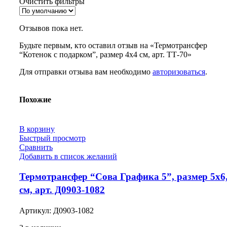
Очистить фильтры
Отзывов пока нет.
Будьте первым, кто оставил отзыв на «Термотрансфер
“Котенок с подарком”, размер 4х4 см, арт. ТТ-70»
Для отправки отзыва вам необходимо
авторизоваться
.
Похожие
В корзину
Быстрый просмотр
Сравнить
Добавить в список желаний
Термотрансфер “Сова Графика 5”, размер 5х6
см, арт. Д0903-1082
Артикул:
Д0903-1082