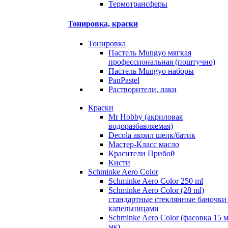
Термотрансферы
Тонировка, краски
Тонировка
Пастель Mungyo мягкая
профессиональная (поштучно)
Пастель Mungyo наборы
PanPastel
Растворители, лаки
Краски
Mr Hobby (акриловая
водоразбавляемая)
Decola акрил шелк/батик
Мастер-Класс масло
Красители Прибой
Кисти
Schminke Aero Color
Schminke Aero Color 250 ml
Schminke Aero Color (28 ml)
стандартные стеклянные баночки
капельницами
Schminke Aero Color (фасовка 15 
мк)