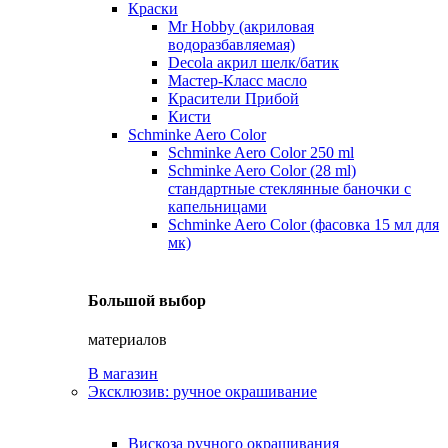
Краски
Mr Hobby (акриловая
водоразбавляемая)
Decola акрил шелк/батик
Мастер-Класс масло
Красители Прибой
Кисти
Schminke Aero Color
Schminke Aero Color 250 ml
Schminke Aero Color (28 ml)
стандартные стеклянные баночки с
капельницами
Schminke Aero Color (фасовка 15 мл для
мк)
Большой выбор
материалов
В магазин
Эксклюзив: ручное окрашивание
Вискоза ручного окрашивания