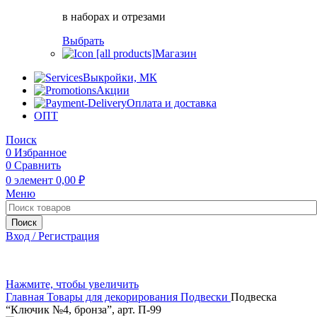
в наборах и отрезами
Выбрать
Магазин
Выкройки, МК
Акции
Оплата и доставка
ОПТ
Поиск
0
Избранное
0
Сравнить
0
элемент
0,00
₽
Меню
Поиск
Вход / Регистрация
Нажмите, чтобы увеличить
Главная
Товары для декорирования
Подвески
Подвеска
“Ключик №4, бронза”, арт. П-99