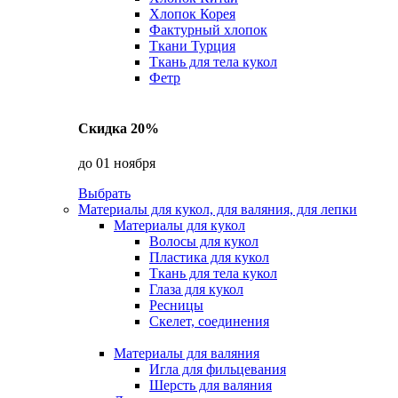
Хлопок Корея
Фактурный хлопок
Ткани Турция
Ткань для тела кукол
Фетр
Скидка 20%
до 01 ноября
Выбрать
Материалы для кукол, для валяния, для лепки
Материалы для кукол
Волосы для кукол
Пластика для кукол
Ткань для тела кукол
Глаза для кукол
Ресницы
Скелет, соединения
Материалы для валяния
Игла для фильцевания
Шерсть для валяния