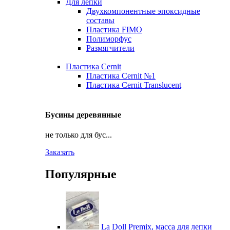
Для лепки
Двухкомпонентные эпоксидные
составы
Пластика FIMO
Полиморфус
Размягчители
Пластика Cernit
Пластика Cernit №1
Пластика Cernit Translucent
Бусины деревянные
не только для бус...
Заказать
Популярные
La Doll Premix, масса для лепки