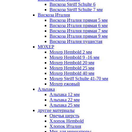
Вискоза Steiff Schulte 6
Вискоза Steiff Schulte 7 мм
Вискоза Италия
Вискоза Италия прямая 5 мм
Вискоза Италия прямая 6 мм
Вискоза Италия прямая 7 мм
Вискоза Италия прямая 9 мм
Вискоза Италия пушистая
МОХЕР
Мохер Hembold 2 мм
Мохер Hembold 9 -16 мм
Мохер Hembold 20 мм
Мохер Hembold 25 мм
Мохер Hembold 40 мм
Мохер Steiff Schulte 41-70 мм
Мохер ежовый
Альпака
Альпака 12 мм
Альпака 22 мм
Альпака 25 мм
другие материалы
Овечья шерсть
Хлопок Hembold
Хлопок Италия
Мех для миниатюры