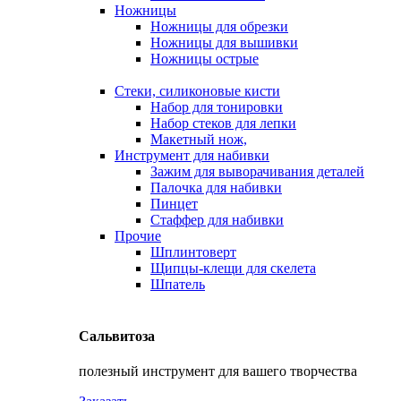
Ножницы
Ножницы для обрезки
Ножницы для вышивки
Ножницы острые
Стеки, силиконовые кисти
Набор для тонировки
Набор стеков для лепки
Макетный нож,
Инструмент для набивки
Зажим для выворачивания деталей
Палочка для набивки
Пинцет
Стаффер для набивки
Прочие
Шплинтоверт
Щипцы-клещи для скелета
Шпатель
Сальвитоза
полезный инструмент для вашего творчества