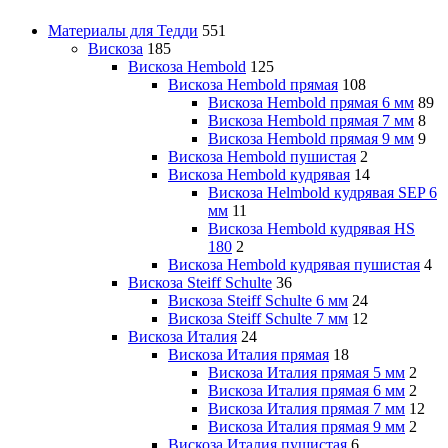
Материалы для Тедди
551
Вискоза
185
Вискоза Hembold
125
Вискоза Hembold прямая
108
Вискоза Hembold прямая 6 мм
89
Вискоза Hembold прямая 7 мм
8
Вискоза Hembold прямая 9 мм
9
Вискоза Hembold пушистая
2
Вискоза Hembold кудрявая
14
Вискоза Helmbold кудрявая SEP 6
мм
11
Вискоза Hembold кудрявая HS
180
2
Вискоза Hembold кудрявая пушистая
4
Вискоза Steiff Schulte
36
Вискоза Steiff Schulte 6 мм
24
Вискоза Steiff Schulte 7 мм
12
Вискоза Италия
24
Вискоза Италия прямая
18
Вискоза Италия прямая 5 мм
2
Вискоза Италия прямая 6 мм
2
Вискоза Италия прямая 7 мм
12
Вискоза Италия прямая 9 мм
2
Вискоза Италия пушистая
6