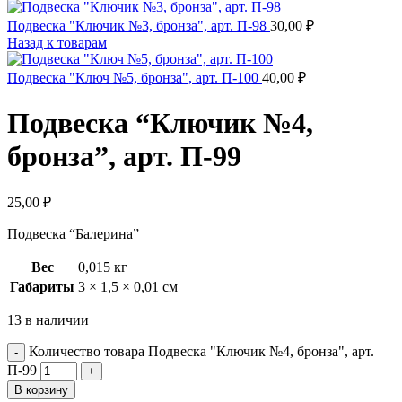
Подвеска "Ключик №3, бронза", арт. П-98
30,00
₽
Назад к товарам
Подвеска "Ключ №5, бронза", арт. П-100
40,00
₽
Подвеска “Ключик №4,
бронза”, арт. П-99
25,00
₽
Подвеска “Балерина”
Вес
0,015 кг
Габариты
3 × 1,5 × 0,01 см
13 в наличии
Количество товара Подвеска "Ключик №4, бронза", арт.
П-99
В корзину