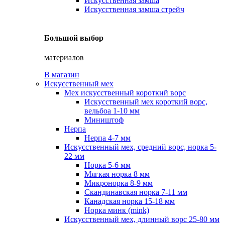
Искусственная замша
Искусственная замша стрейч
Большой выбор
материалов
В магазин
Искусственный мех
Мех искусственный короткий ворс
Искусственный мех короткий ворс,
вельбоа 1-10 мм
Миништоф
Нерпа
Нерпа 4-7 мм
Искусственный мех, средний ворс, норка 5-
22 мм
Норка 5-6 мм
Мягкая норка 8 мм
Микронорка 8-9 мм
Скандинавская норка 7-11 мм
Канадская норка 15-18 мм
Норка минк (mink)
Искусственный мех, длинный ворс 25-80 мм