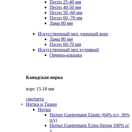
Песец 25-40 мм
Песец 40-50 мм
Песец 50 -60 мм
Песец 60 -70 мм
Лама 80 мм
Искусственный мех длинный ворс
Лама 80 мм
Песец 60-70 мм
Искусственный мех кудрявый
Овчина-альпака
Канадская норка
ворс 15-18 мм
смотреть
Нитки и Ткани
Нитки
Нитки Guetermann Elastic (64% п/э, 36%
п/у)
Нитки Guetermann Extra-Strong 100% п/
э