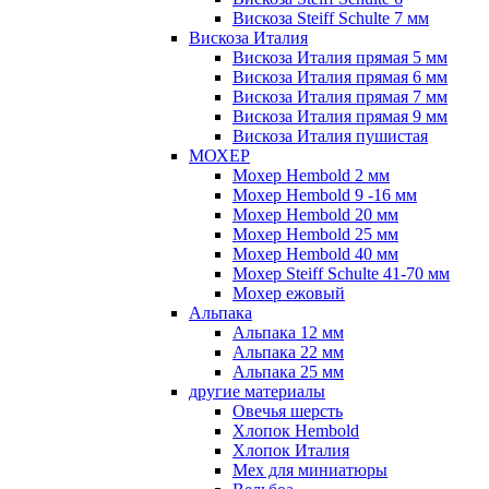
Вискоза Steiff Schulte 7 мм
Вискоза Италия
Вискоза Италия прямая 5 мм
Вискоза Италия прямая 6 мм
Вискоза Италия прямая 7 мм
Вискоза Италия прямая 9 мм
Вискоза Италия пушистая
МОХЕР
Мохер Hembold 2 мм
Мохер Hembold 9 -16 мм
Мохер Hembold 20 мм
Мохер Hembold 25 мм
Мохер Hembold 40 мм
Мохер Steiff Schulte 41-70 мм
Мохер ежовый
Альпака
Альпака 12 мм
Альпака 22 мм
Альпака 25 мм
другие материалы
Овечья шерсть
Хлопок Hembold
Хлопок Италия
Мех для миниатюры