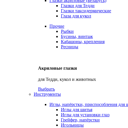
Глазки акриловые (Беларусь)
Глазки для Тедди
Глазки таксидермические
Глаза для кукол
Прочие
Рыбки
Бусины, винтаж
Кабашоны, крепления
Ресницы
Акриловые глазки
для Тедди, кукол и животных
Выбрать
Инструменты
Иглы, напёрстки, приспособления для 
Иглы для шитья
Иглы для установки глаз
Грейфер, напёрстки
Игольницы