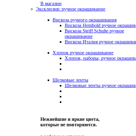
В магазин
Эксклюзив: ручное окрашивание
Вискоза ручного окрашивания
Вискоза Hembold ручное окрашив
Вискоза Steiff Schulte ручное
окрашивание
Вискоза Италия ручное окрашива
Хлопок ручное окрашивание
Хлопок, наборы, ручное окрашив
Шелковые ленты
Шелковые ленты ручное окрашив
Нежнейшие и яркие цвета,
которые не повторяются.