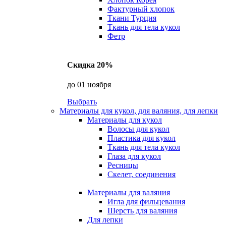
Фактурный хлопок
Ткани Турция
Ткань для тела кукол
Фетр
Скидка 20%
до 01 ноября
Выбрать
Материалы для кукол, для валяния, для лепки
Материалы для кукол
Волосы для кукол
Пластика для кукол
Ткань для тела кукол
Глаза для кукол
Ресницы
Скелет, соединения
Материалы для валяния
Игла для фильцевания
Шерсть для валяния
Для лепки