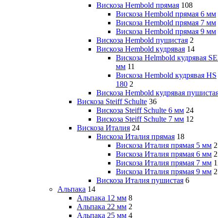
Вискоза Hembold прямая
108
Вискоза Hembold прямая 6 мм
Вискоза Hembold прямая 7 мм
Вискоза Hembold прямая 9 мм
Вискоза Hembold пушистая
2
Вискоза Hembold кудрявая
14
Вискоза Helmbold кудрявая SE
мм
11
Вискоза Hembold кудрявая HS
180
2
Вискоза Hembold кудрявая пушиста
Вискоза Steiff Schulte
36
Вискоза Steiff Schulte 6 мм
24
Вискоза Steiff Schulte 7 мм
12
Вискоза Италия
24
Вискоза Италия прямая
18
Вискоза Италия прямая 5 мм
2
Вискоза Италия прямая 6 мм
2
Вискоза Италия прямая 7 мм
1
Вискоза Италия прямая 9 мм
2
Вискоза Италия пушистая
6
Альпака
14
Альпака 12 мм
8
Альпака 22 мм
2
Альпака 25 мм
4