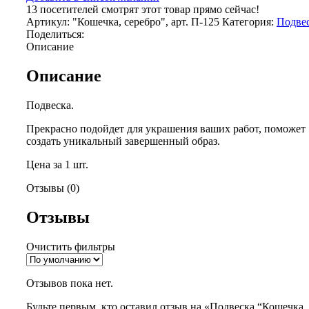
серебро",
13
посетителей смотрят этот товар прямо сейчас!
арт.
Артикул:
"Кошечка, серебро", арт. П-125
Категория:
Подве
П-125
Поделиться:
Описание
Описание
Подвеска.
Прекрасно подойдет для украшения ваших работ, поможет
создать уникальный завершенный образ.
Цена за 1 шт.
Отзывы (0)
Отзывы
Очистить фильтры
Отзывов пока нет.
Будьте первым, кто оставил отзыв на «Подвеска “Кошечка,