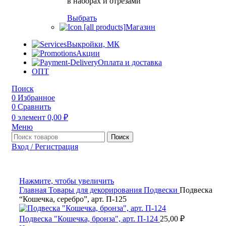
в наборах и отрезами
Выбрать
Магазин
Выкройки, МК
Акции
Оплата и доставка
ОПТ
Поиск
0
Избранное
0
Сравнить
0
элемент
0,00
₽
Меню
Поиск
Вход / Регистрация
Нажмите, чтобы увеличить
Главная
Товары для декорирования
Подвески
Подвеска
“Кошечка, серебро”, арт. П-125
Подвеска "Кошечка, бронза", арт. П-124
25,00
₽