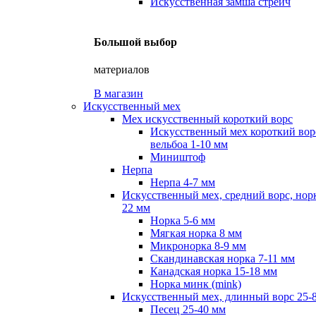
Искусственная замша стрейч
Большой выбор
материалов
В магазин
Искусственный мех
Мех искусственный короткий ворс
Искусственный мех короткий вор
вельбоа 1-10 мм
Миништоф
Нерпа
Нерпа 4-7 мм
Искусственный мех, средний ворс, норк
22 мм
Норка 5-6 мм
Мягкая норка 8 мм
Микронорка 8-9 мм
Скандинавская норка 7-11 мм
Канадская норка 15-18 мм
Норка минк (mink)
Искусственный мех, длинный ворс 25-
Песец 25-40 мм