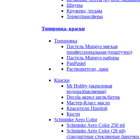
Шнуры
Кружево, тесьма
Термотрансферы
Тонировка, краски
Тонировка
Пастель Mungyo мягкая
профессиональная (поштучно)
Пастель Mungyo наборы
PanPastel
Растворители, лаки
Краски
Mr Hobby (акриловая
водоразбавляемая)
Decola акрил шелк/батик
Мастер-Класс масло
Красители Прибой
Кисти
Schminke Aero Color
Schminke Aero Color 250 ml
Schminke Aero Color (28 ml)
стандартные стеклянные баночки