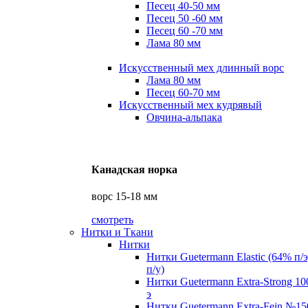
Песец 40-50 мм
Песец 50 -60 мм
Песец 60 -70 мм
Лама 80 мм
Искусственный мех длинный ворс
Лама 80 мм
Песец 60-70 мм
Искусственный мех кудрявый
Овчина-альпака
Канадская норка
ворс 15-18 мм
смотреть
Нитки и Ткани
Нитки
Нитки Guetermann Elastic (64% п/
п/у)
Нитки Guetermann Extra-Strong 10
э
Нитки Guetermann Extra-Fein №15