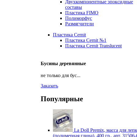
Двухкомпонентные эпоксидные
составы
Пластика FIMO
Полиморфус
Размягчители
Пластика Cernit
Пластика Cernit №1
Пластика Cernit Translucent
Бусины деревянные
не только для бус...
Заказать
Популярные
La Doll Premix, масса для леп
(полимерная глина), 400 гр., арт. З1506